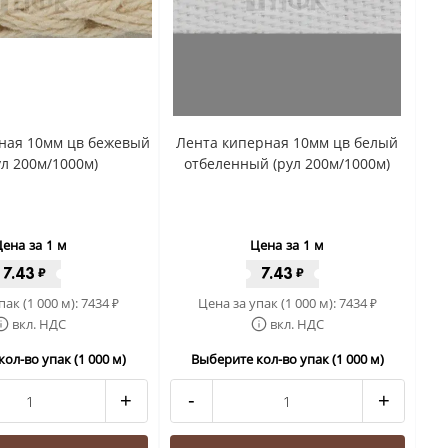
ная 10мм цв бежевый
Лента киперная 10мм цв белый
ул 200м/1000м)
отбеленный (рул 200м/1000м)
ена за 1 м
Цена за 1 м
7.43
7.43
₽
₽
пак (1 000 м):
7434
Цена за упак (1 000 м):
7434
₽
₽
вкл. НДС
вкл. НДС
ол-во упак (1 000 м)
Выберите кол-во упак (1 000 м)
+
-
+