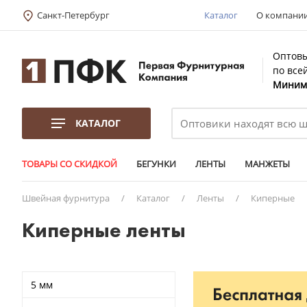
Санкт-Петербург
Каталог
О компани
Оптовы
по все
Минима
КАТАЛОГ
ТОВАРЫ СО СКИДКОЙ
БЕГУНКИ
ЛЕНТЫ
МАНЖЕТЫ
Швейная фурнитура
/
Каталог
/
Ленты
/
Киперные
Киперные ленты
5 мм