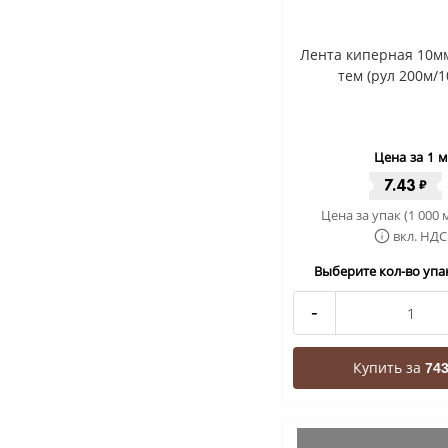
Лента киперная 10м
тем (рул 200м/1
Цена за 1 м
7.43
₽
Цена за упак (1 000 
вкл. НДС
Выберите кол-во упак
-
Купить за
743