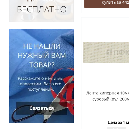
Купить за
441
Лента киперная 10м
суровый (рул 200
Цена за 1 м