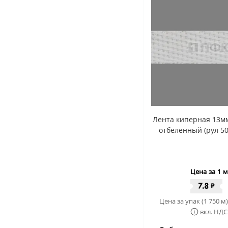
Лента киперная 13м
отбеленный (рул 5
Цена за 1 м
7.8
₽
Цена за упак (1 750 м)
вкл. НДС