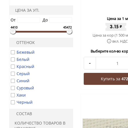
ЦЕНА ЗА УП.
Цена за 1 м
От
До
3.15
₽
4410
45472
Цена за кор (1 500 м
вкл. НДС
ОТТЕНОК
Выберите кол-во кор 
Бежевый
Белый
-
Красный
Серый
Купить за
472
Синий
Суровый
Хаки
Черный
СОСТАВ
КОЛИЧЕСТВО ТОВАРОВ В