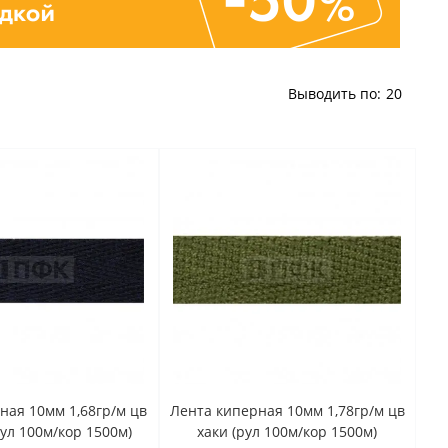
Выводить по:
20
ная 10мм 1,68гр/м цв
Лента киперная 10мм 1,78гр/м цв
ул 100м/кор 1500м)
хаки (рул 100м/кор 1500м)