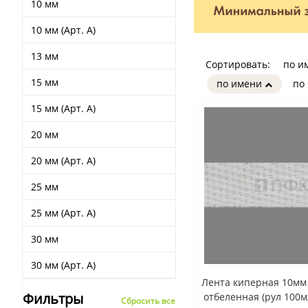
10 мм
10 мм (Арт. А)
13 мм
Сортировать:
по и
15 мм
по имени
по
15 мм (Арт. А)
20 мм
20 мм (Арт. А)
25 мм
25 мм (Арт. А)
30 мм
30 мм (Арт. А)
Лента киперная 10мм 
Фильтры
отбеленная (рул 100м
Сбросить все