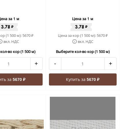
ена за 1 м
Цена за 1 м
3.78
3.78
₽
₽
ор (1 500 м):
5670
Цена за кор (1 500 м):
5670
₽
₽
вкл. НДС
вкл. НДС
кол-во кор (1 500 м)
Выберите кол-во кор (1 500 м)
+
-
+
ить за
Купить за
5670 ₽
5670 ₽