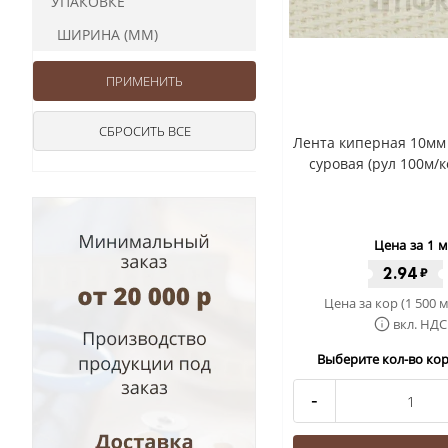
УПАКОВКЕ
ШИРИНА (ММ)
Лента киперная 10мм 
суровая (рул 100м/к
Цена за 1 м
2.94
₽
Цена за кор (1 500 м
вкл. НДС
Выберите кол-во кор 
-