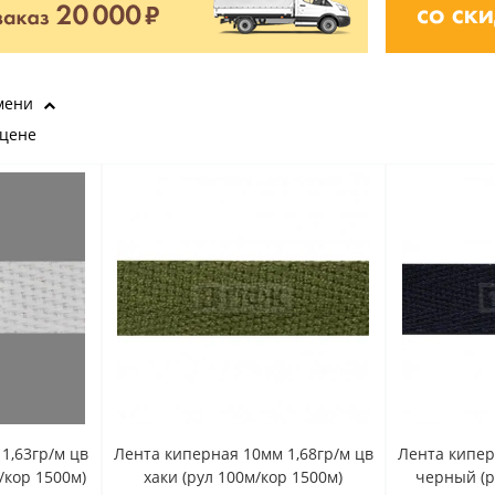
мени
 цене
1,63гр/м цв
Лента киперная 10мм 1,68гр/м цв
Лента кипер
/кор 1500м)
хаки (рул 100м/кор 1500м)
черный (р