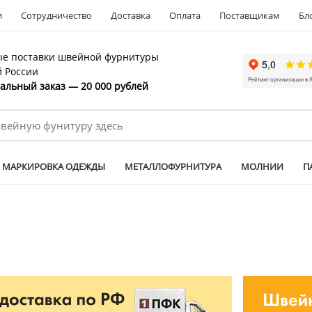
и
Сотрудничество
Доставка
Оплата
Поставщикам
Бл
е поставки швейной фурнитуры
й России
льный заказ — 20 000 рублей
МАРКИРОВКА ОДЕЖДЫ
МЕТАЛЛОФУРНИТУРА
МОЛНИИ
П