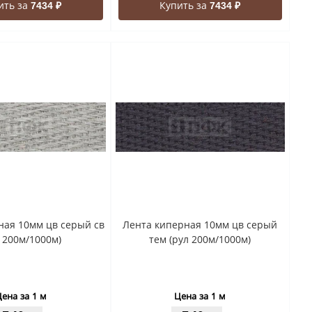
ить за
Купить за
7434 ₽
7434 ₽
ная 10мм цв серый св
Лента киперная 10мм цв серый
л 200м/1000м)
тем (рул 200м/1000м)
ена за 1 м
Цена за 1 м