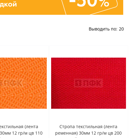
Выводить по:
20
екстильная (лента
Стропа текстильная (лента
30мм 12 гр/м цв 110
ременная) 30мм 12 гр/м цв 200