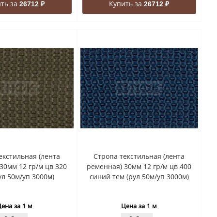
ть за
Купить за
26712 ₽
26712 ₽
екстильная (лента
Стропа текстильная (лента
30мм 12 гр/м цв 320
ременная) 30мм 12 гр/м цв 400
ул 50м/уп 3000м)
синий тем (рул 50м/уп 3000м)
ена за 1 м
Цена за 1 м