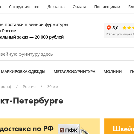
и
Сотрудничество
Доставка
Оплата
Поставщикам
Бл
е поставки швейной фурнитуры
й России
льный заказ — 20 000 рублей
МАРКИРОВКА ОДЕЖДЫ
МЕТАЛЛОФУРНИТУРА
МОЛНИИ
П
тропа)
/
Россия
/
30 мм
нкт-Петербурге