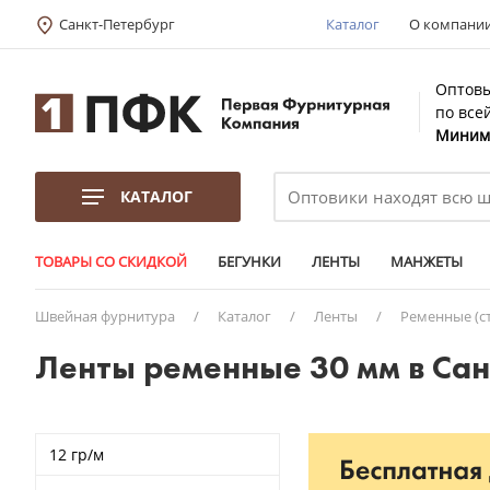
Санкт-Петербург
Каталог
О компани
Оптовы
по все
Минима
КАТАЛОГ
ТОВАРЫ СО СКИДКОЙ
БЕГУНКИ
ЛЕНТЫ
МАНЖЕТЫ
Швейная фурнитура
/
Каталог
/
Ленты
/
Ременные (с
Ленты ременные 30 мм в Са
12 гр/м