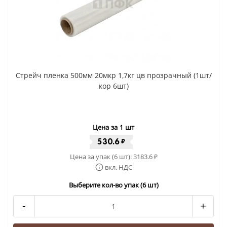
Стрейч пленка 500мм 20мкр 1,7кг цв прозрачный (1шт/
кор 6шт)
Цена за 1 шт
530.6
₽
Цена за упак (6 шт):
3183.6
₽
вкл. НДС
Выберите кол-во упак (6 шт)
-
+