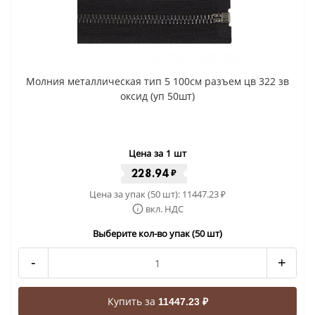
Молния металлическая тип 5 100см разъем цв 322 зв
оксид (уп 50шт)
Цена за 1 шт
228.94
₽
Цена за упак (50 шт):
11447.23
₽
вкл. НДС
Выберите кол-во упак (50 шт)
-
+
Купить за
11447.23 ₽