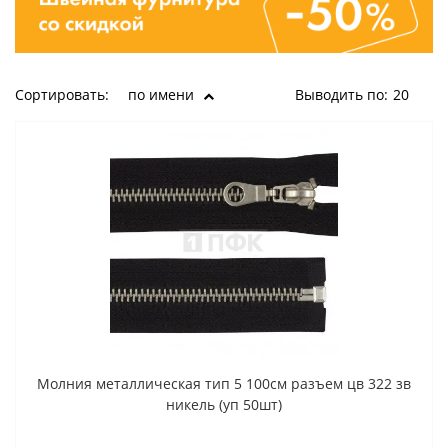
Сортировать:
по имени
Выводить по:
20
Молния металлическая тип 5 100см разъем цв 322 зв
никель (уп 50шт)