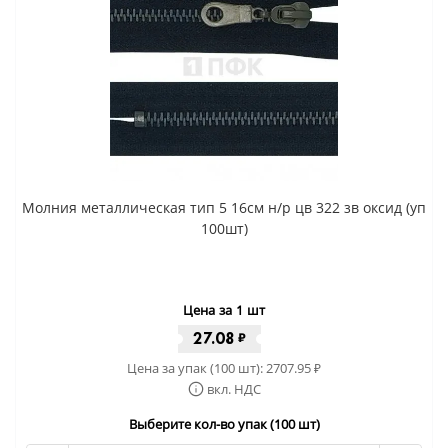
Молния металлическая тип 5 16см н/р цв 322 зв оксид (уп
100шт)
Цена за 1 шт
27.08
₽
Цена за упак (100 шт):
2707.95
₽
вкл. НДС
Выберите кол-во упак (100 шт)