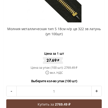
Молния металлическая тип 5 18см н/р цв 322 зв латунь
(уп 100шт)
Цена за 1 шт
27.69
₽
Цена за упак (100 шт):
2769.49
₽
вкл. НДС
Выберите кол-во упак (100 шт)
-
+
Купить за
2769.49 ₽