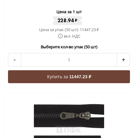
Цена за 1 шт
228.94
₽
Цена за упак (50 шт):
11447.23
₽
вкл. НДС
Выберите кол-во упак (50 шт)
-
+
Купить за
11447.23 ₽