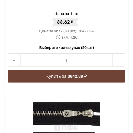
Цена за 1 шт
88.62
₽
Цена за упак (50 шт):
3642.89
₽
вкл. НДС
Выберите кол-во упак (50 шт)
-
+
Купить за
3642.89 ₽