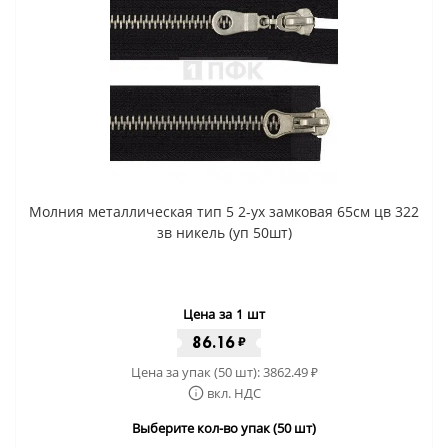
Молния металлическая тип 5 2-ух замковая 65см цв 322
зв никель (уп 50шт)
Цена за 1 шт
86.16
₽
Цена за упак (50 шт):
3862.49
₽
вкл. НДС
Выберите кол-во упак (50 шт)