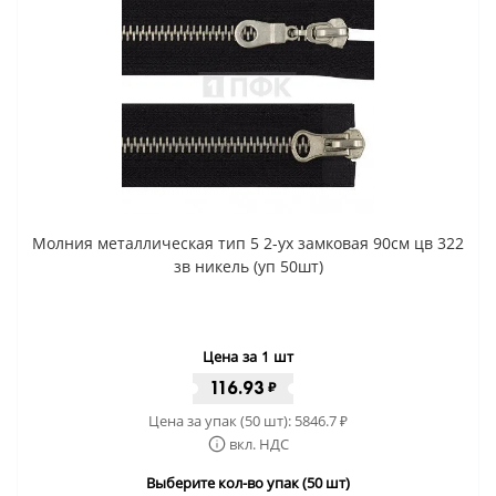
Молния металлическая тип 5 2-ух замковая 90см цв 322
зв никель (уп 50шт)
Цена за 1 шт
116.93
₽
Цена за упак (50 шт):
5846.7
₽
вкл. НДС
Выберите кол-во упак (50 шт)