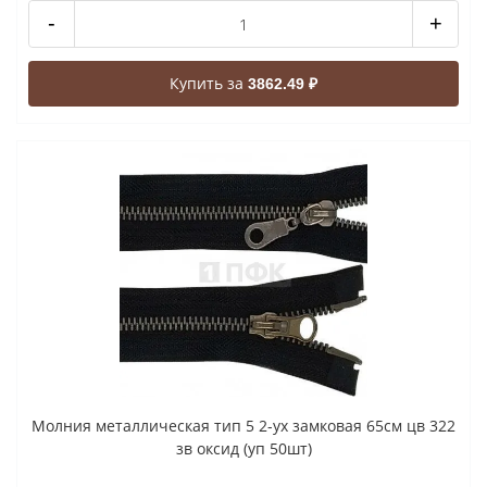
-
+
Купить за
3862.49 ₽
Молния металлическая тип 5 2-ух замковая 65см цв 322
зв оксид (уп 50шт)