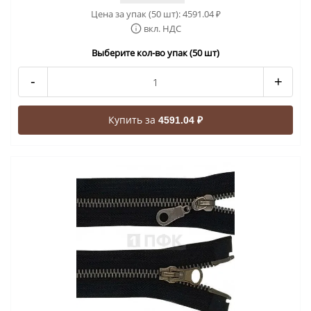
Цена за упак (50 шт):
4591.04
₽
вкл. НДС
Выберите кол-во упак (50 шт)
-
+
Купить за
4591.04 ₽