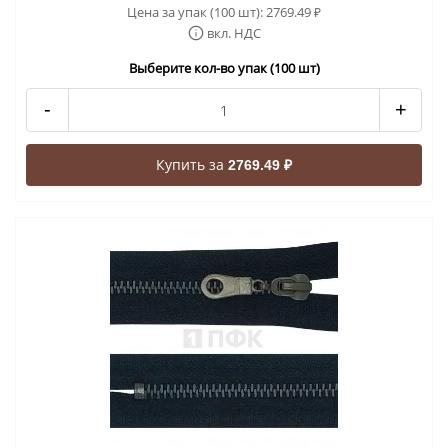
Цена за упак (100 шт):
2769.49
₽
вкл. НДС
Выберите кол-во упак (100 шт)
-
+
Купить за
2769.49 ₽