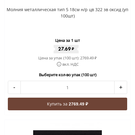
Молния металлическая тип 5 18см н/р цв 322 зв оксид (уп
100шт)
Цена за 1 шт
27.69
₽
Цена за упак (100 шт):
2769.49
₽
вкл. НДС
Выберите кол-во упак (100 шт)
-
+
Купить за
2769.49 ₽