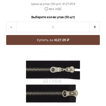
Цена за упак (50 шт):
4127.05
₽
вкл. НДС
Выберите кол-во упак (50 шт)
-
+
Купить за
4127.05 ₽