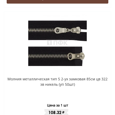
Молния металлическая тип 5 2-ух замковая 85см цв 322
зв никель (уп 50шт)
Цена за 1 шт
108.32
₽