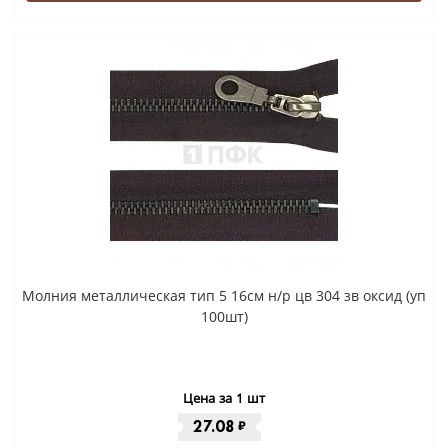
Молния металлическая тип 5 16см н/р цв 304 зв оксид (уп
100шт)
Цена за 1 шт
27.08
₽