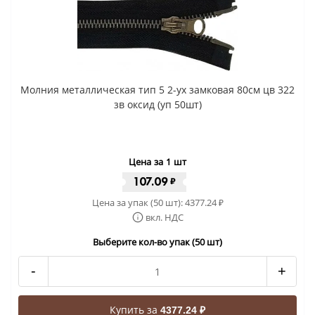
Молния металлическая тип 5 2-ух замковая 80см цв 322
зв оксид (уп 50шт)
Цена за 1 шт
107.09
₽
Цена за упак (50 шт):
4377.24
₽
вкл. НДС
Выберите кол-во упак (50 шт)
-
+
Купить за
4377.24 ₽