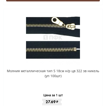
Молния металлическая тип 5 18см н/р цв 322 зв никель
(уп 100шт)
Цена за 1 шт
27.69
₽