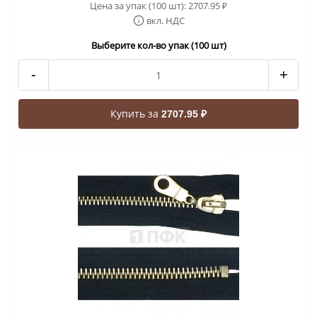
Цена за упак (100 шт):
2707.95
₽
вкл. НДС
Выберите кол-во упак (100 шт)
-
+
Купить за
2707.95 ₽