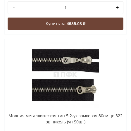
-
+
Купить за
4985.08 ₽
Молния металлическая тип 5 2-ух замковая 80см цв 322
зв никель (уп 50шт)