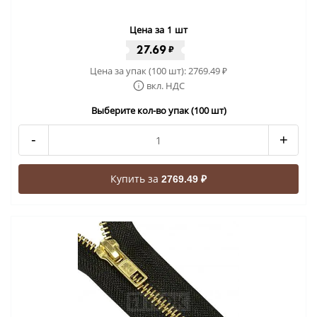
Цена за 1 шт
27.69
₽
Цена за упак (100 шт):
2769.49
₽
вкл. НДС
Выберите кол-во упак (100 шт)
-
+
Купить за
2769.49 ₽