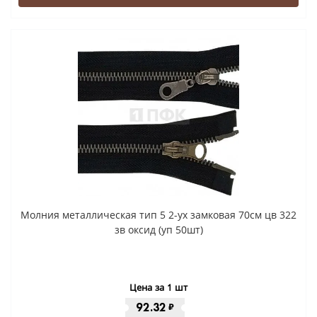
Молния металлическая тип 5 2-ух замковая 70см цв 322
зв оксид (уп 50шт)
Цена за 1 шт
92.32
₽