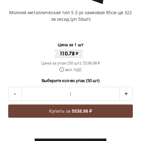
Молния металлическая тип 5 2-ух замковая 85см цв 322
зв оксид (уп 50шт)
Цена за 1 шт
110.78
₽
Цена за упак (50 шт):
5538.98
₽
вкл. НДС
Выберите кол-во упак (50 шт)
-
+
Купить за
5538.98 ₽