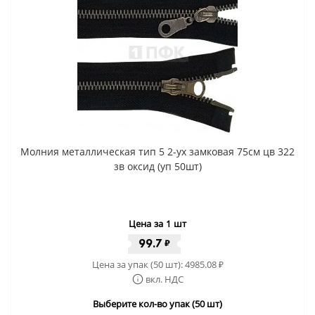
Молния металлическая тип 5 2-ух замковая 75см цв 322
зв оксид (уп 50шт)
Цена за 1 шт
99.7
₽
Цена за упак (50 шт):
4985.08
₽
вкл. НДС
Выберите кол-во упак (50 шт)