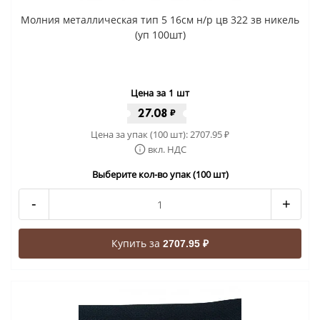
Молния металлическая тип 5 16см н/р цв 322 зв никель
(уп 100шт)
Цена за 1 шт
27.08
₽
Цена за упак (100 шт):
2707.95
₽
вкл. НДС
Выберите кол-во упак (100 шт)
-
+
Купить за
2707.95 ₽