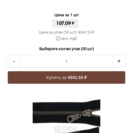
Цена за 1 шт
107.09
₽
Цена за упак (50 шт):
4341.53
₽
вкл. НДС
Выберите кол-во упак (50 шт)
-
+
Купить за
4341.53 ₽