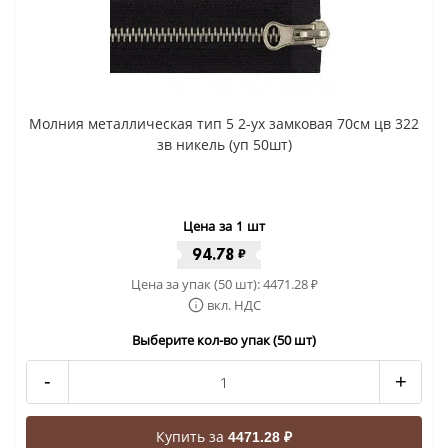
Молния металлическая тип 5 2-ух замковая 70см цв 322
зв никель (уп 50шт)
Цена за 1 шт
94.78
₽
Цена за упак (50 шт):
4471.28
₽
вкл. НДС
Выберите кол-во упак (50 шт)
-
+
Купить за
4471.28 ₽