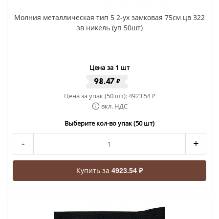
Молния металлическая тип 5 2-ух замковая 75см цв 322
зв никель (уп 50шт)
Цена за 1 шт
98.47
₽
Цена за упак (50 шт):
4923.54
₽
вкл. НДС
Выберите кол-во упак (50 шт)
-
+
Купить за
4923.54 ₽