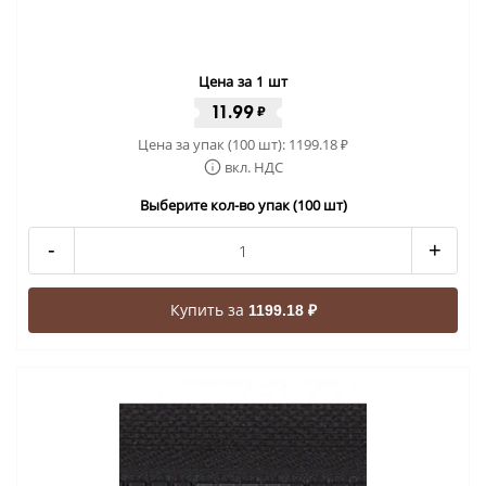
Цена за 1 шт
11.99
₽
Цена за упак (100 шт):
1199.18
₽
вкл. НДС
Выберите кол-во упак (100 шт)
-
+
Купить за
1199.18 ₽