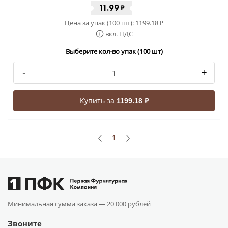
11.99
₽
Цена за упак (100 шт):
1199.18
₽
вкл. НДС
Выберите кол-во упак (100 шт)
-
+
Купить за
1199.18 ₽
1
Минимальная сумма заказа —
20 000 рублей
Звоните