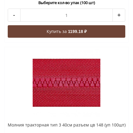
Выберите кол-во упак (100 шт)
-
+
Купить за
1199.18 ₽
Молния тракторная тип 3 40см разъем цв 148 (уп 100шт)