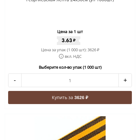
Цена за 1 шт
3.63
₽
Цена за упак (1 000 шт):
3626
₽
вкл. НДС
Выберите кол-во упак (1 000 шт)
-
+
Купить за
3626 ₽