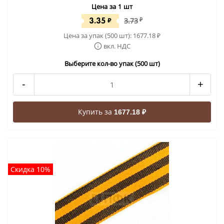
Цена за 1 шт
3.35
₽
3.73
₽
Цена за упак (500 шт):
1677.18
₽
вкл. НДС
Выберите кол-во упак (500 шт)
-
+
Купить за
1677.18 ₽
Скидка 10%