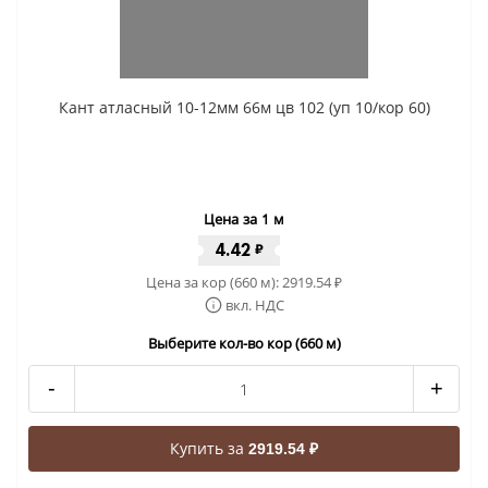
Кант атласный 10-12мм 66м цв 102 (уп 10/кор 60)
Цена за 1 м
4.42
₽
Цена за кор (660 м):
2919.54
₽
вкл. НДС
Выберите кол-во кор (660 м)
-
+
Купить за
2919.54 ₽