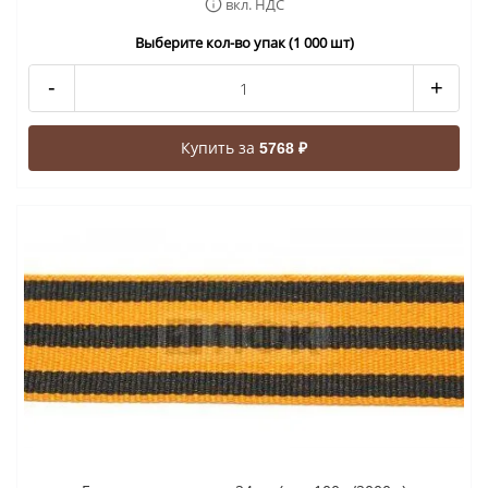
вкл. НДС
Выберите кол-во упак (1 000 шт)
-
+
Купить за
5768 ₽