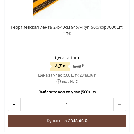
Георгиевская лента 24x40cм 9гр/м (уп 500/кор7000шт)
ПФК
Цена за 1 шт
4.7
₽
5.22
₽
Цена за упак (500 шт):
2348.06
₽
вкл. НДС
Выберите кол-во упак (500 шт)
-
+
Купить за
2348.06 ₽