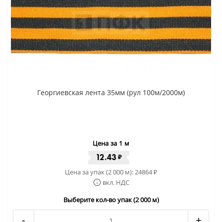
Георгиевская лента 35мм (рул 100м/2000м)
Цена за 1 м
12.43
₽
Цена за упак (2 000 м):
24864
₽
вкл. НДС
Выберите кол-во упак (2 000 м)
-
+