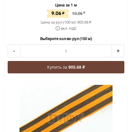
Цена за 1 м
9.06
₽
10.06
₽
Цена за рул (100 м):
905.68
₽
вкл. НДС
Выберите кол-во рул (100 м)
-
+
Купить за
905.68 ₽