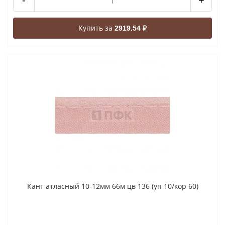
-
+
Купить за
2919.54 ₽
Кант атласный 10-12мм 66м цв 136 (уп 10/кор 60)