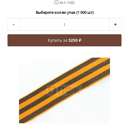
вкл. НДС
Выберите кол-во упак (1 000 шт)
-
+
Купить за
5250 ₽