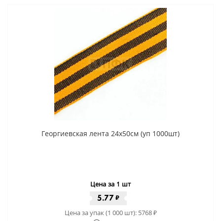
Георгиевская лента 24x50cм (уп 1000шт)
Цена за 1 шт
5.77
₽
Цена за упак (1 000 шт):
5768
₽