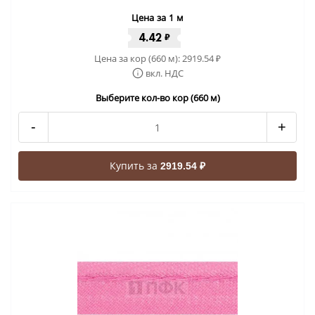
Цена за 1 м
4.42
₽
Цена за кор (660 м):
2919.54
₽
вкл. НДС
Выберите кол-во кор (660 м)
-
+
Купить за
2919.54 ₽