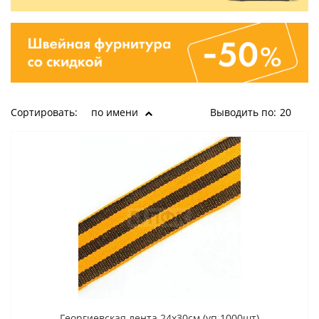
Сортировать:
по имени
Выводить по:
20
Георгиевская лента 24x30cм (уп 1000шт)