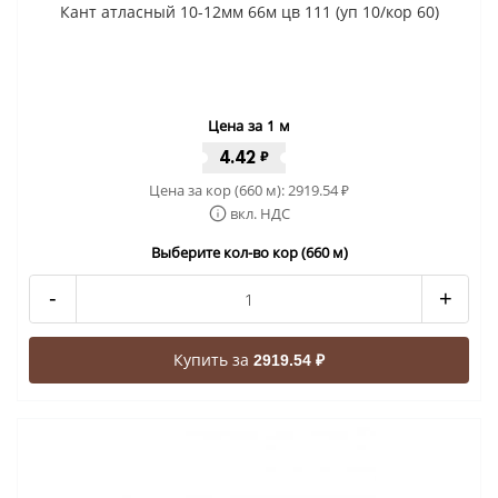
Кант атласный 10-12мм 66м цв 111 (уп 10/кор 60)
Цена за 1 м
4.42
₽
Цена за кор (660 м):
2919.54
₽
вкл. НДС
Выберите кол-во кор (660 м)
-
+
Купить за
2919.54 ₽