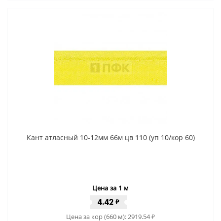
Кант атласный 10-12мм 66м цв 110 (уп 10/кор 60)
Цена за 1 м
4.42
₽
Цена за кор (660 м):
2919.54
₽