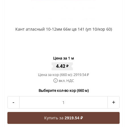
Кант атласный 10-12мм 66м цв 141 (уп 10/кор 60)
Цена за 1 м
4.42
₽
Цена за кор (660 м):
2919.54
₽
вкл. НДС
Выберите кол-во кор (660 м)
-
+
Купить за
2919.54 ₽