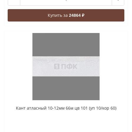
Купить за
24864 ₽
Кант атласный 10-12мм 66м цв 101 (уп 10/кор 60)