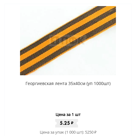
Георгиевская лента 35x40cм (уп 1000шт)
Цена за 1 шт
5.25
₽
Цена за упак (1 000 шт):
5250
₽