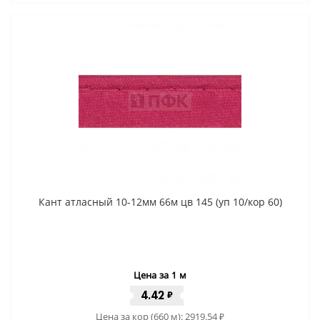
Кант атласный 10-12мм 66м цв 145 (уп 10/кор 60)
Цена за 1 м
4.42
₽
Цена за кор (660 м):
2919.54
₽