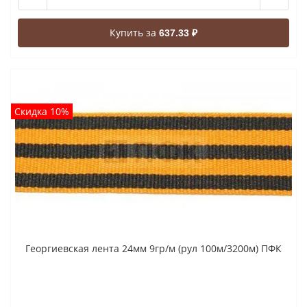
Купить за
637.33 ₽
Скидка 10%
Георгиевская лента 24мм 9гр/м (рул 100м/3200м) ПФК