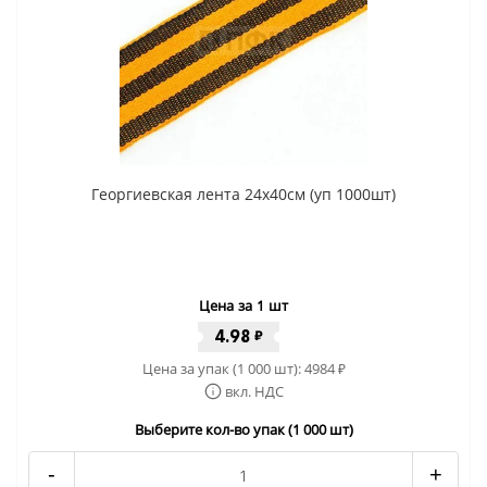
Георгиевская лента 24x40cм (уп 1000шт)
Цена за 1 шт
4.98
₽
Цена за упак (1 000 шт):
4984
₽
вкл. НДС
Выберите кол-во упак (1 000 шт)
-
+