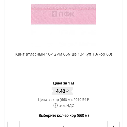
Кант атласный 10-12мм 66м цв 134 (уп 10/кор 60)
Цена за 1 м
4.42
₽
Цена за кор (660 м):
2919.54
₽
вкл. НДС
Выберите кол-во кор (660 м)