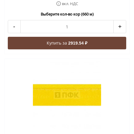
вкл. НДС
Выберите кол-во кор (660 м)
-
+
Купить за
2919.54 ₽