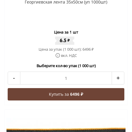
Георгиевская лента 35x50cм (уп 1000шт)
Цена за 1 шт
6.5
₽
Цена за упак (1 000 шт):
6496
₽
вкл. НДС
Выберите кол-во упак (1 000 шт)
-
+
Купить за
6496 ₽