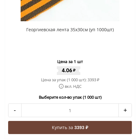
Георгиевская лента 35x30cм (уп 1000шт)
Цена за 1 шт
4.06
₽
Цена за упак (1 000 шт):
3393
₽
вкл. НДС
Выберите кол-во упак (1 000 шт)
-
+
Купить за
3393 ₽