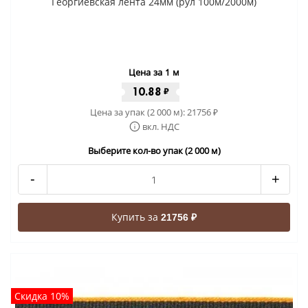
Георгиевская лента 24мм (рул 100м/2000м)
Цена за 1 м
10.88
₽
Цена за упак (2 000 м):
21756
₽
вкл. НДС
Выберите кол-во упак (2 000 м)
-
+
Купить за
21756 ₽
Скидка 10%