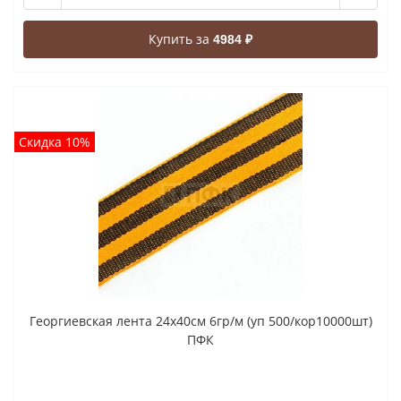
Купить за
4984 ₽
Скидка 10%
Георгиевская лента 24x40cм 6гр/м (уп 500/кор10000шт)
ПФК