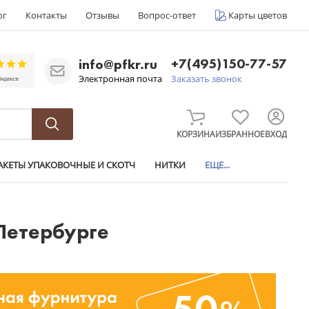
ог
Контакты
Отзывы
Вопрос-ответ
Карты цветов
+7(495)150-77-57
info@pfkr.ru
Электронная почта
Заказать звонок
КОРЗИНА
ИЗБРАННОЕ
ВХОД
АКЕТЫ УПАКОВОЧНЫЕ И СКОТЧ
НИТКИ
ЕЩЕ...
Петербурге