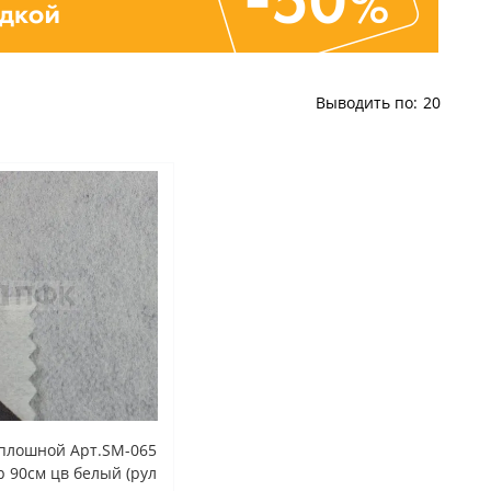
Выводить по:
20
плошной Арт.SM-065
 90см цв белый (рул