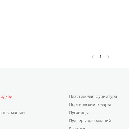
1
кидкой
Пластиковая фурнитура
Портновские товары
я шв. машин
Пуговицы
Пуллеры для молний
Резинки