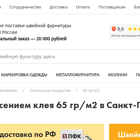
и
Сотрудничество
Доставка
Оплата
Поставщикам
Бл
е поставки швейной фурнитуры
й России
льный заказ — 20 000 рублей
МАРКИРОВКА ОДЕЖДЫ
МЕТАЛЛОФУРНИТУРА
МОЛНИИ
П
Флизелин
/
Сплошное покрытие
/
65 гр/м2
ением клея 65 гр/м2 в Санкт-