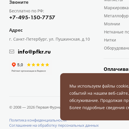
Звоните
Маркировка
Бесплатно по РФ:
Металлофур
+7-495-150-7757
Молнии
Адрес
Нетканые п
г. Санкт-Петербург, ул. Пушкинская, д.10
Нитки
Оборудован
info@pfkr.ru
Оплачива
Мы используем файлы cookie
событий на нашем веб-сайте,
обслуживание. Продолжая пр
© 2008 — 2026 Первая Фурнитурная Компания.
Все права защище
Более подробные сведения 
Политика конфиденциальности
Соглашение на обработку персональных данных