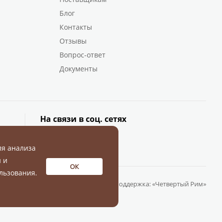
Блог
Контакты
Отзывы
Вопрос-ответ
Документы
На связи в соц. сетях
ля анализа
 и
ОК
льзования.
Разработка и поддержка:
«Четвертый Рим»