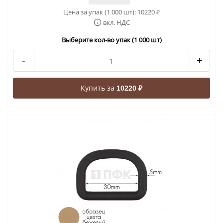
Цена за упак (1 000 шт):
10220
₽
вкл. НДС
Выберите кол-во упак (1 000 шт)
-
+
Купить за
10220 ₽