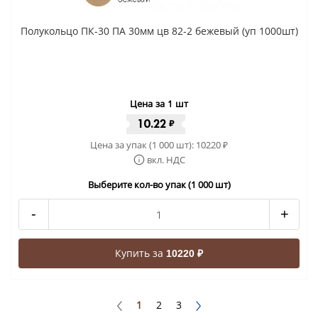
Полукольцо ПК-30 ПА 30мм цв 82-2 бежевый (уп 1000шт)
Цена за 1 шт
10.22
₽
Цена за упак (1 000 шт):
10220
₽
вкл. НДС
Выберите кол-во упак (1 000 шт)
-
+
Купить за
10220 ₽
1
2
3