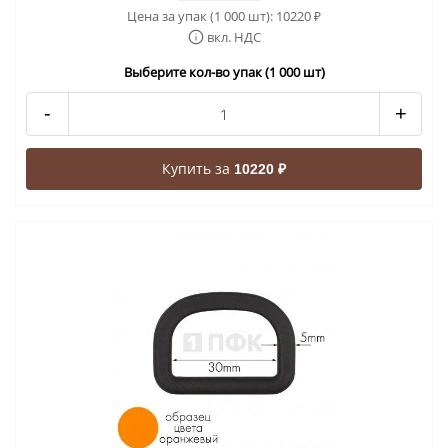
Цена за упак (1 000 шт):
10220
₽
вкл. НДС
Выберите кол-во упак (1 000 шт)
-
+
Купить за
10220 ₽