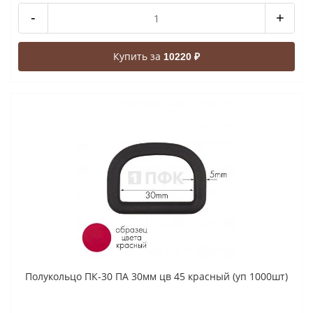
-
+
Купить за
10220 ₽
Полукольцо ПК-30 ПА 30мм цв 45 красный (уп 1000шт)