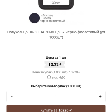
Полукольцо ПК-30 ПА 30мм цв 57 черно-фиолетовый (уп
1000шт)
Цена за 1 шт
10.22
₽
Цена за упак (1 000 шт):
10220
₽
вкл. НДС
Выберите кол-во упак (1 000 шт)
-
+
Купить за
10220 ₽