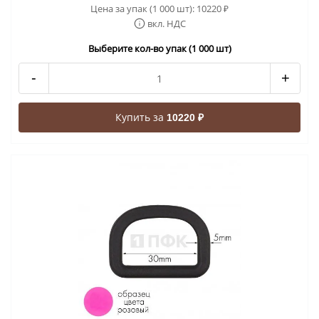
Цена за упак (1 000 шт):
10220
₽
вкл. НДС
Выберите кол-во упак (1 000 шт)
-
+
Купить за
10220 ₽