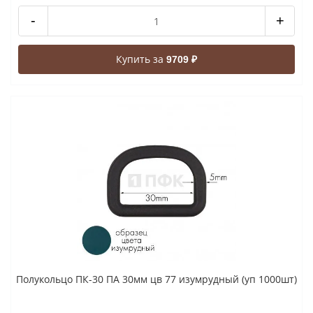
-
+
Купить за
9709 ₽
Полукольцо ПК-30 ПА 30мм цв 77 изумрудный (уп 1000шт)