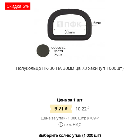
Скидка 5%
Полукольцо ПК-30 ПА 30мм цв 73 хаки (уп 1000шт)
Цена за 1 шт
9.71
₽
10.22
₽
Цена за упак (1 000 шт):
9709
₽
вкл. НДС
Выберите кол-во упак (1 000 шт)