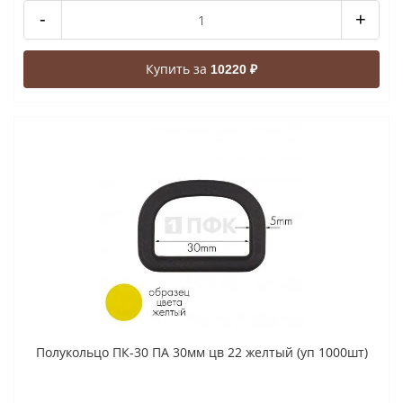
-
+
Купить за
10220 ₽
Полукольцо ПК-30 ПА 30мм цв 22 желтый (уп 1000шт)