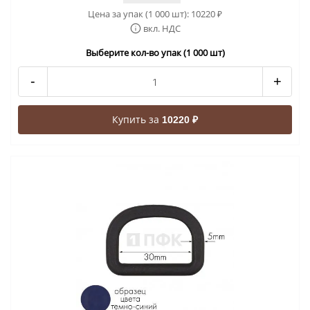
Цена за упак (1 000 шт):
10220
₽
вкл. НДС
Выберите кол-во упак (1 000 шт)
-
+
Купить за
10220 ₽