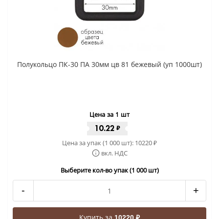
Полукольцо ПК-30 ПА 30мм цв 81 бежевый (уп 1000шт)
Цена за 1 шт
10.22
₽
Цена за упак (1 000 шт):
10220
₽
вкл. НДС
Выберите кол-во упак (1 000 шт)
-
+
Купить за
10220 ₽