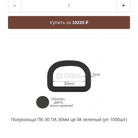
-
+
Купить за
10220 ₽
Полукольцо ПК-30 ПА 30мм цв 08 зеленый (уп 1000шт)