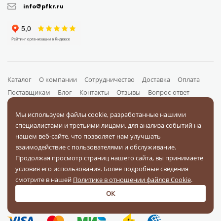
info@pfkr.ru
Каталог
О компании
Сотрудничество
Доставка
Оплата
Поставщикам
Блог
Контакты
Отзывы
Вопрос-ответ
Документы
Мы используем файлы cookie, разработанные нашими
специалистами и третьими лицами, для анализа событий на
нашем веб-сайте, что позволяет нам улучшать
На связи в соц. сетях
взаимодействие с пользователями и обслуживание.
Продолжая просмотр страниц нашего сайта, вы принимаете
условия его использования. Более подробные сведения
смотрите в нашей
Политике в отношении файлов Cookie
.
ОК
Оплачивайте заказы