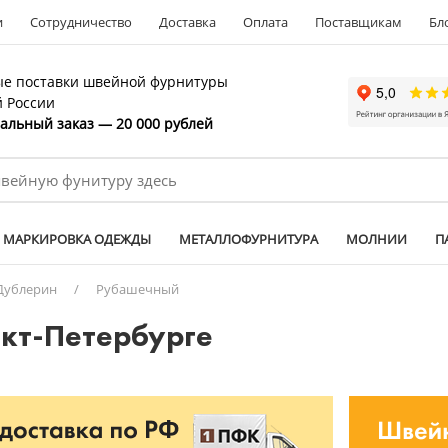
и
Сотрудничество
Доставка
Оплата
Поставщикам
Бл
е поставки швейной фурнитуры
й России
льный заказ — 20 000 рублей
МАРКИРОВКА ОДЕЖДЫ
МЕТАЛЛОФУРНИТУРА
МОЛНИИ
П
Дублерин
/
Рубашечный
кт-Петербурге