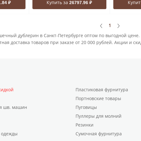
Купить за
Купит
.84 ₽
26797.96 ₽
1
шечный дублерин в Санкт-Петербурге оптом по выгодной цене.
ная доставка товаров при заказе от 20 000 рублей. Акции и ск
кидкой
Пластиковая фурнитура
Портновские товары
я шв. машин
Пуговицы
Пуллеры для молний
Резинки
 одежды
Сумочная фурнитура