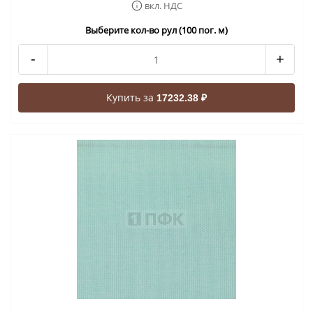
вкл. НДС
Выберите кол-во рул (100 пог. м)
-
+
Купить за
17232.38 ₽