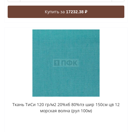
Купить за
17232.38 ₽
Ткань ТиСи 120 гр/м2 20%хб 80%пэ шир 150см цв 12
морская волна (рул 100м)