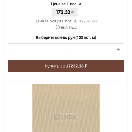
Цена за 1 пог. м
172.32
₽
Цена за рул (100 пог. м):
17232.38
₽
вкл. НДС
Выберите кол-во рул (100 пог. м)
-
+
Купить за
17232.38 ₽