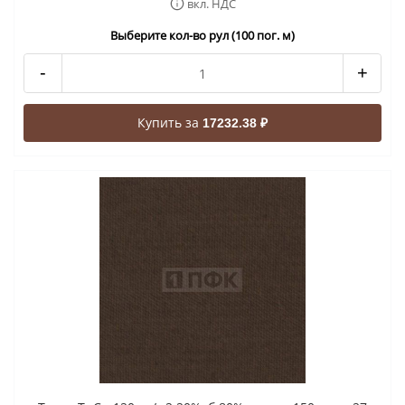
вкл. НДС
Выберите кол-во рул (100 пог. м)
-
+
Купить за
17232.38 ₽