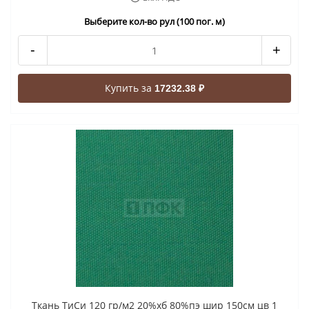
Выберите кол-во рул (100 пог. м)
-
+
Купить за
17232.38 ₽
Ткань ТиСи 120 гр/м2 20%хб 80%пэ шир 150см цв 1