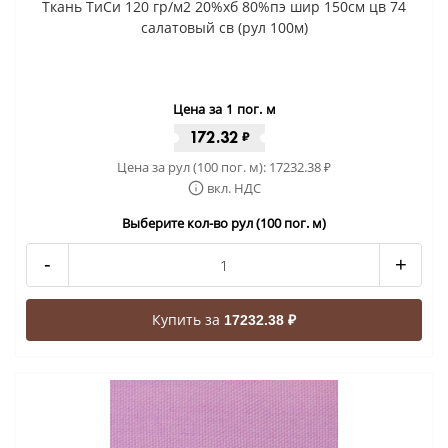
Ткань ТиСи 120 гр/м2 20%хб 80%пэ шир 150см цв 74
салатовый св (рул 100м)
Цена за 1 пог. м
172.32
₽
Цена за рул (100 пог. м):
17232.38
₽
вкл. НДС
Выберите кол-во рул (100 пог. м)
-
+
Купить за
17232.38 ₽