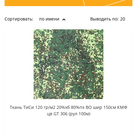
Сортировать:
по имени
Выводить по:
20
Ткань ТиСи 120 гр/м2 20%хб 80%пэ ВО шир 150см КМФ
цв GT 306 (рул 100м)