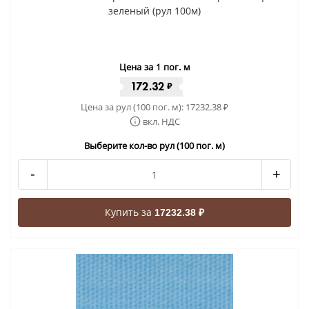
зеленый (рул 100м)
Цена за 1 пог. м
172.32
₽
Цена за рул (100 пог. м):
17232.38
₽
вкл. НДС
Выберите кол-во рул (100 пог. м)
-
+
Купить за
17232.38 ₽