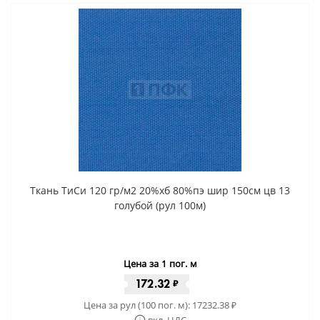
Ткань ТиСи 120 гр/м2 20%хб 80%пэ шир 150см цв 13
голубой (рул 100м)
Цена за 1 пог. м
172.32
₽
Цена за рул (100 пог. м):
17232.38
₽