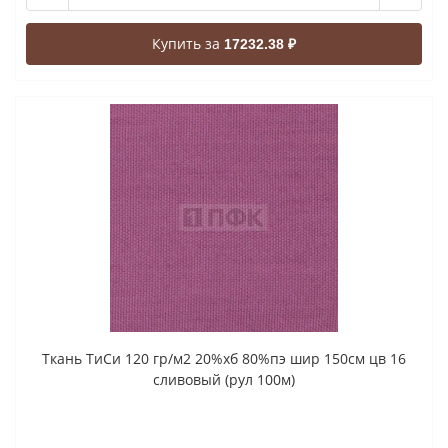
Купить за
17232.38 ₽
Ткань ТиСи 120 гр/м2 20%хб 80%пэ шир 150см цв 16
сливовый (рул 100м)