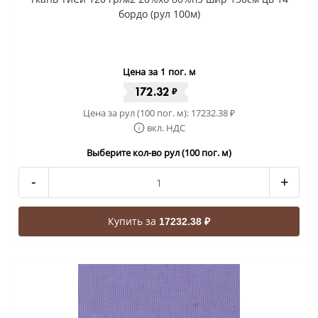
бордо (рул 100м)
Цена за 1 пог. м
172.32
₽
Цена за рул (100 пог. м):
17232.38
₽
вкл. НДС
Выберите кол-во рул (100 пог. м)
-
+
Купить за
17232.38 ₽