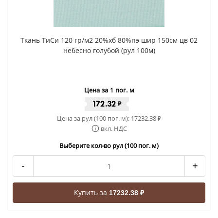
Ткань ТиСи 120 гр/м2 20%хб 80%пэ шир 150см цв 02
небесно голубой (рул 100м)
Цена за 1 пог. м
172.32
₽
Цена за рул (100 пог. м):
17232.38
₽
вкл. НДС
Выберите кол-во рул (100 пог. м)
-
+
Купить за
17232.38 ₽