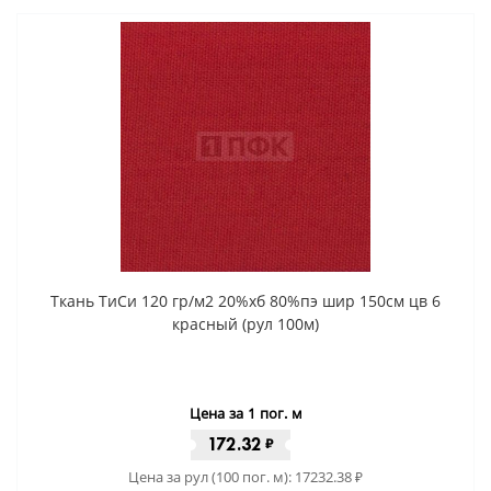
Ткань ТиСи 120 гр/м2 20%хб 80%пэ шир 150см цв 6
красный (рул 100м)
Цена за 1 пог. м
172.32
₽
Цена за рул (100 пог. м):
17232.38
₽