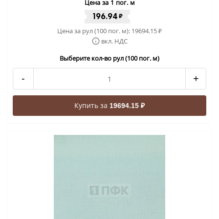
Цена за 1 пог. м
196.94
₽
Цена за рул (100 пог. м):
19694.15
₽
вкл. НДС
Выберите кол-во рул (100 пог. м)
-
+
Купить за
19694.15 ₽