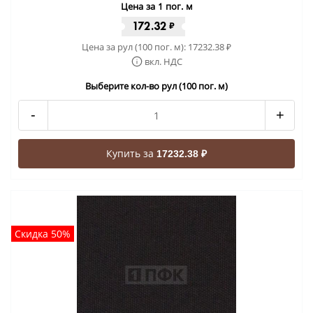
Цена за 1 пог. м
172.32
₽
Цена за рул (100 пог. м):
17232.38
₽
вкл. НДС
Выберите кол-во рул (100 пог. м)
-
+
Купить за
17232.38 ₽
Скидка 50%