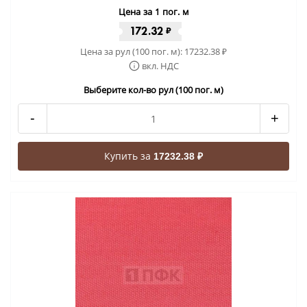
Цена за 1 пог. м
172.32
₽
Цена за рул (100 пог. м):
17232.38
₽
вкл. НДС
Выберите кол-во рул (100 пог. м)
-
+
Купить за
17232.38 ₽