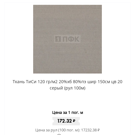
Ткань ТиСи 120 гр/м2 20%хб 80%пэ шир 150см цв 20
серый (рул 100м)
Цена за 1 пог. м
172.32
₽
Цена за рул (100 пог. м):
17232.38
₽