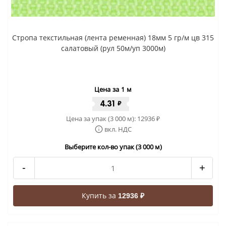
Стропа текстильная (лента ременная) 18мм 5 гр/м цв 315
салатовый (рул 50м/уп 3000м)
Цена за 1 м
4.31
₽
Цена за упак (3 000 м):
12936
₽
вкл. НДС
Выберите кол-во упак (3 000 м)
-
+
Купить за
12936 ₽