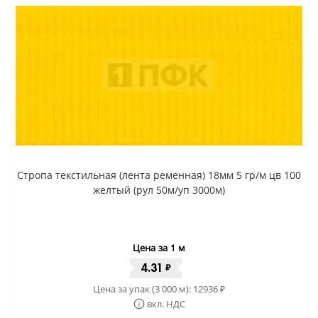
Стропа текстильная (лента ременная) 18мм 5 гр/м цв 100
желтый (рул 50м/уп 3000м)
Цена за 1 м
4.31
₽
Цена за упак (3 000 м):
12936
₽
вкл. НДС