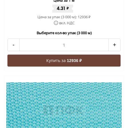
Цена за 1 м
4.31
₽
Цена за упак (3 000 м):
12936
₽
вкл. НДС
Выберите кол-во упак (3 000 м)
-
+
Купить за
12936 ₽