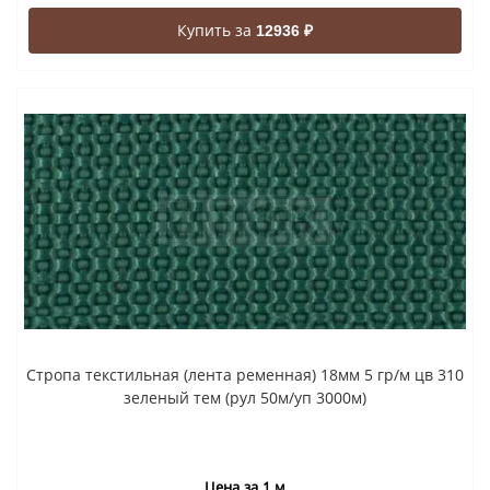
Купить за
12936 ₽
Стропа текстильная (лента ременная) 18мм 5 гр/м цв 310
зеленый тем (рул 50м/уп 3000м)
Цена за 1 м