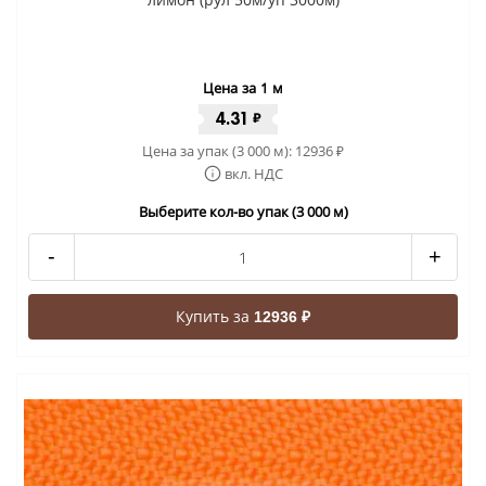
Цена за 1 м
4.31
₽
Цена за упак (3 000 м):
12936
₽
вкл. НДС
Выберите кол-во упак (3 000 м)
-
+
Купить за
12936 ₽