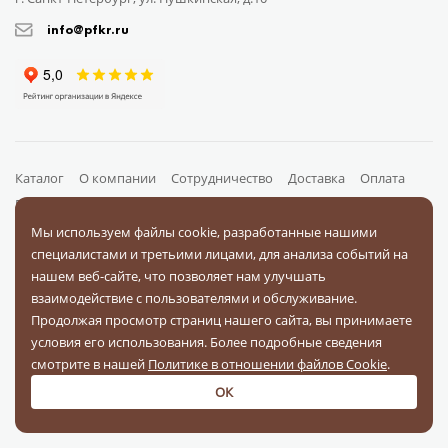
info@pfkr.ru
Каталог
О компании
Сотрудничество
Доставка
Оплата
Поставщикам
Блог
Контакты
Отзывы
Вопрос-ответ
Документы
Мы используем файлы cookie, разработанные нашими
специалистами и третьими лицами, для анализа событий на
нашем веб-сайте, что позволяет нам улучшать
взаимодействие с пользователями и обслуживание.
На связи в соц. сетях
Продолжая просмотр страниц нашего сайта, вы принимаете
условия его использования. Более подробные сведения
смотрите в нашей
Политике в отношении файлов Cookie
.
ОК
Оплачивайте заказы