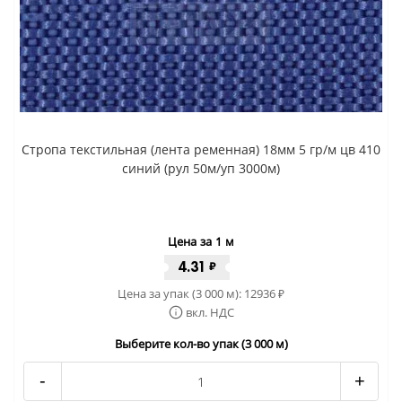
Стропа текстильная (лента ременная) 18мм 5 гр/м цв 410
синий (рул 50м/уп 3000м)
Цена за 1 м
4.31
₽
Цена за упак (3 000 м):
12936
₽
вкл. НДС
Выберите кол-во упак (3 000 м)
-
+