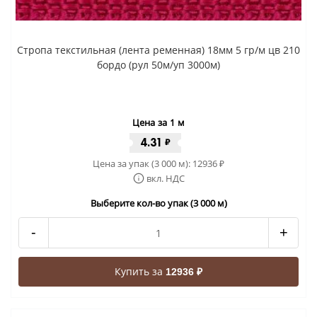
Стропа текстильная (лента ременная) 18мм 5 гр/м цв 210
бордо (рул 50м/уп 3000м)
Цена за 1 м
4.31
₽
Цена за упак (3 000 м):
12936
₽
вкл. НДС
Выберите кол-во упак (3 000 м)
-
+
Купить за
12936 ₽