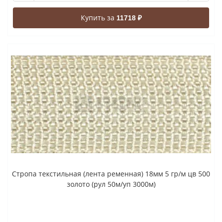
Купить за
11718 ₽
Стропа текстильная (лента ременная) 18мм 5 гр/м цв 500
золото (рул 50м/уп 3000м)