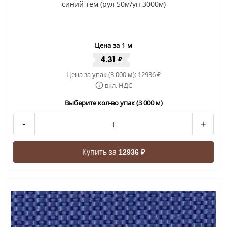
синий тем (рул 50м/уп 3000м)
Цена за 1 м
4.31
₽
Цена за упак (3 000 м):
12936
₽
вкл. НДС
Выберите кол-во упак (3 000 м)
-
+
Купить за
12936 ₽