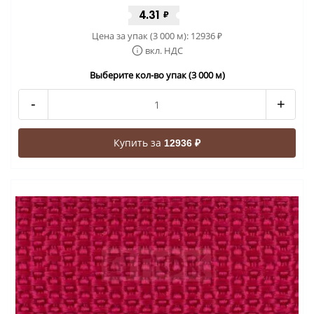
4.31
₽
Цена за упак (3 000 м):
12936
₽
вкл. НДС
Выберите кол-во упак (3 000 м)
-
+
Купить за
12936 ₽