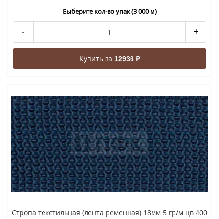
Выберите кол-во упак (3 000 м)
-
+
Купить за
12936 ₽
Стропа текстильная (лента ременная) 18мм 5 гр/м цв 400