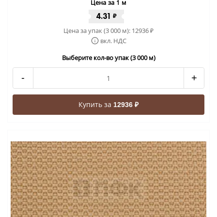
Цена за 1 м
4.31
₽
Цена за упак (3 000 м):
12936
₽
вкл. НДС
Выберите кол-во упак (3 000 м)
-
+
Купить за
12936 ₽