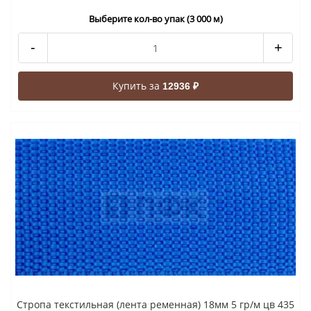
Выберите кол-во упак (3 000 м)
-
+
Купить за
12936 ₽
Стропа текстильная (лента ременная) 18мм 5 гр/м цв 435