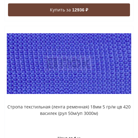
Купить за
12936 ₽
Стропа текстильная (лента ременная) 18мм 5 гр/м цв 420
василек (рул 50м/уп 3000м)