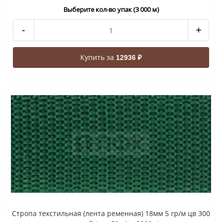
Выберите кол-во упак (3 000 м)
-
+
Купить за
12936 ₽
Стропа текстильная (лента ременная) 18мм 5 гр/м цв 300