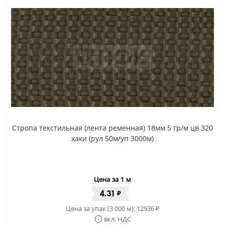
Стропа текстильная (лента ременная) 18мм 5 гр/м цв 320
хаки (рул 50м/уп 3000м)
Цена за 1 м
4.31
₽
Цена за упак (3 000 м):
12936
₽
вкл. НДС