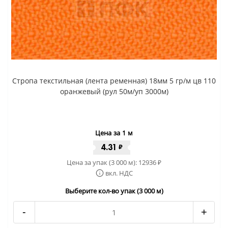
Стропа текстильная (лента ременная) 18мм 5 гр/м цв 110
оранжевый (рул 50м/уп 3000м)
Цена за 1 м
4.31
₽
Цена за упак (3 000 м):
12936
₽
вкл. НДС
Выберите кол-во упак (3 000 м)
-
+