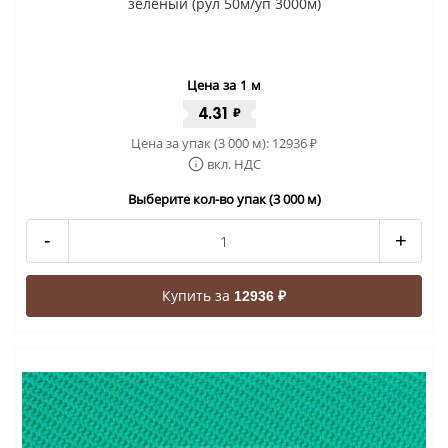
зеленый (рул 50м/уп 3000м)
Цена за 1 м
4.31
₽
Цена за упак (3 000 м):
12936
₽
вкл. НДС
Выберите кол-во упак (3 000 м)
-
+
Купить за
12936 ₽