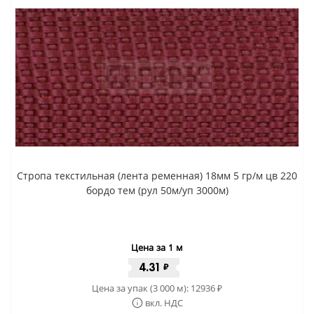
Стропа текстильная (лента ременная) 18мм 5 гр/м цв 220
бордо тем (рул 50м/уп 3000м)
Цена за 1 м
4.31
₽
Цена за упак (3 000 м):
12936
₽
вкл. НДС