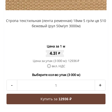
Стропа текстильная (лента ременная) 18мм 5 гр/м цв 510
бежевый (рул 50м/уп 3000м)
Цена за 1 м
4.31
₽
Цена за упак (3 000 м):
12936
₽
вкл. НДС
Выберите кол-во упак (3 000 м)
-
+
Купить за
12936 ₽