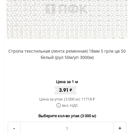
Стропа текстильная (лента ременная) 18мм 5 гр/м цв 50
белый (рул 50м/уп 3000м)
Цена за 1 м
3.91
₽
Цена за упак (3 000 м):
11718
₽
вкл. НДС
Выберите кол-во упак (3 000 м)
-
+