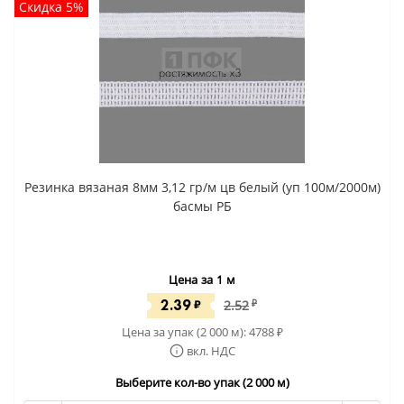
Скидка 5%
Резинка вязаная 8мм 3,12 гр/м цв белый (уп 100м/2000м)
басмы РБ
Цена за 1 м
2.39
₽
2.52
₽
Цена за упак (2 000 м):
4788
₽
вкл. НДС
Выберите кол-во упак (2 000 м)