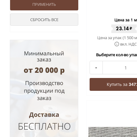
Цена за 1 м
23.14
₽
Цена за упак (1 500 м
вкл. НДС
Выберите кол-во упак
-
Купить за
347