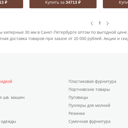
Купить за
Купи
13 ₽
34713 ₽
1
ы киперные 30 мм в Санкт-Петербурге оптом по выгодной цене
ная доставка товаров при заказе от 20 000 рублей. Акции и ск
кидкой
Пластиковая фурнитура
Портновские товары
я шв. машин
Пуговицы
Пуллеры для молний
Резинки
 одежды
Сумочная фурнитура