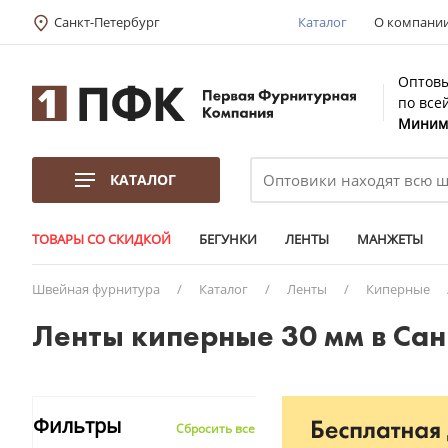
Санкт-Петербург
Каталог
О компани
Оптовы
по все
Минима
КАТАЛОГ
ТОВАРЫ СО СКИДКОЙ
БЕГУНКИ
ЛЕНТЫ
МАНЖЕТЫ
Швейная фурнитура
/
Каталог
/
Ленты
/
Киперные
Ленты киперные 30 мм в Са
Фильтры
Сбросить все