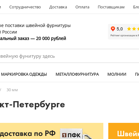
и
Сотрудничество
Доставка
Оплата
Поставщикам
Бл
е поставки швейной фурнитуры
й России
льный заказ — 20 000 рублей
МАРКИРОВКА ОДЕЖДЫ
МЕТАЛЛОФУРНИТУРА
МОЛНИИ
П
/
30 мм
нкт-Петербурге