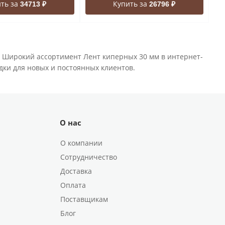
ть за
Купить за
34713 ₽
26796 ₽
. Широкий ассортимент Лент киперных 30 мм в интернет-
идки для новых и постоянных клиентов.
О нас
О компании
Сотрудничество
Доставка
Оплата
Поставщикам
Блог