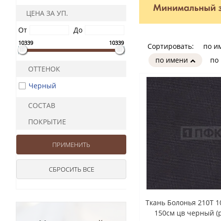
ЦЕНА ЗА УП.
От
До
10339
10339
Сортировать:
по и
по имени
по
ОТТЕНОК
Черный
СОСТАВ
ПОКРЫТИЕ
Ткань Болонья 210Т 
150см цв черный (