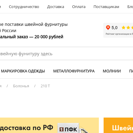
и
Сотрудничество
Доставка
Оплата
Поставщикам
Бл
е поставки швейной фурнитуры
й России
льный заказ — 20 000 рублей
МАРКИРОВКА ОДЕЖДЫ
МЕТАЛЛОФУРНИТУРА
МОЛНИИ
П
я
/
Болонья
/
210 T