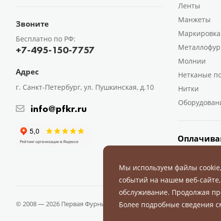
Ленты
Манжеты
Звоните
Маркировка
Бесплатно по РФ:
Металлофур
+7-495-150-7757
Молнии
Адрес
Нетканые п
г. Санкт-Петербург, ул. Пушкинская, д.10
Нитки
Оборудован
info@pfkr.ru
Оплачива
Мы используем файлы cookie
событий на нашем веб-сайте,
обслуживание. Продолжая пр
© 2008 — 2026 Первая Фурнитурная Компания.
Все права защище
Более подробные сведения 