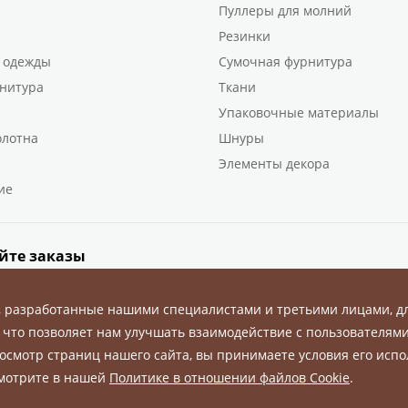
Пуллеры для молний
Резинки
 одежды
Сумочная фурнитура
нитура
Ткани
Упаковочные материалы
олотна
Шнуры
Элементы декора
ие
йте заказы
, разработанные нашими специалистами и третьими лицами, д
 что позволяет нам улучшать взаимодействие с пользователями
осмотр страниц нашего сайта, вы принимаете условия его испо
ны.
смотрите в нашей
Политике в отношении файлов Cookie
.