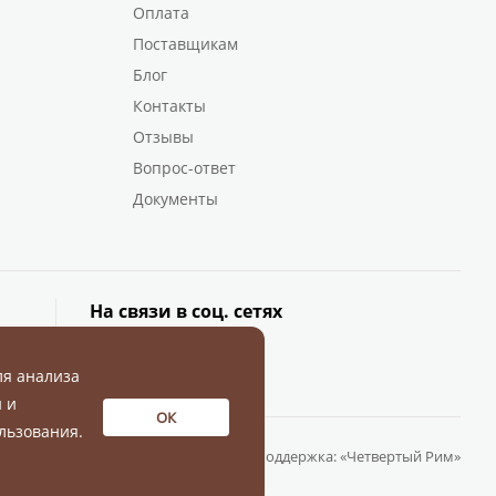
Оплата
Поставщикам
Блог
Контакты
Отзывы
Вопрос-ответ
Документы
На связи в соц. сетях
ля анализа
 и
ОК
льзования.
Разработка и поддержка:
«Четвертый Рим»