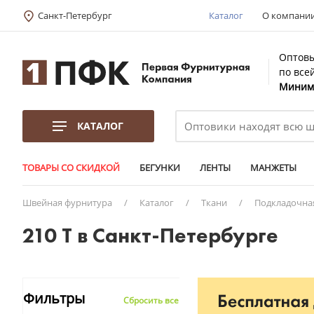
Санкт-Петербург
Каталог
О компани
Оптовы
по все
Минима
КАТАЛОГ
ТОВАРЫ СО СКИДКОЙ
БЕГУНКИ
ЛЕНТЫ
МАНЖЕТЫ
Швейная фурнитура
/
Каталог
/
Ткани
/
Подкладочна
210 T в Санкт-Петербурге
Фильтры
Сбросить все