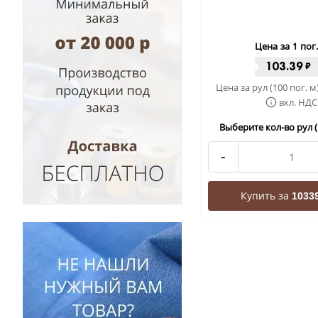
Цена за 1 пог
103.39
₽
Цена за рул (100 пог. м
вкл. НДС
Выберите кол-во рул (
-
Купить за
10339