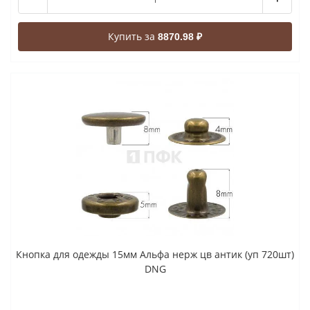
Купить за
8870.98 ₽
Кнопка для одежды 15мм Альфа нерж цв антик (уп 720шт)
DNG