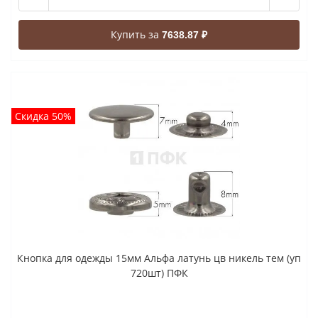
Купить за
7638.87 ₽
Скидка 50%
Кнопка для одежды 15мм Альфа латунь цв никель тем (уп
720шт) ПФК