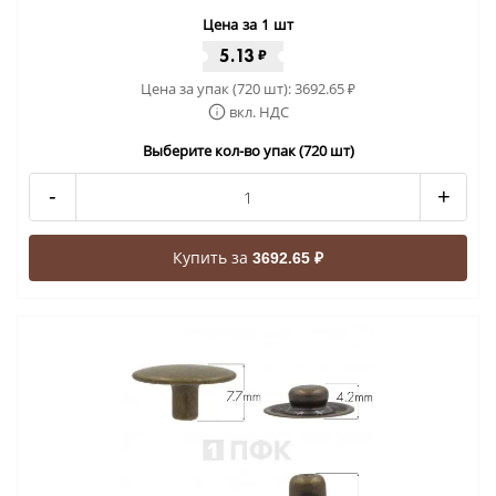
Цена за 1 шт
5.13
₽
Цена за упак (720 шт):
3692.65
₽
вкл. НДС
Выберите кол-во упак (720 шт)
-
+
Купить за
3692.65 ₽