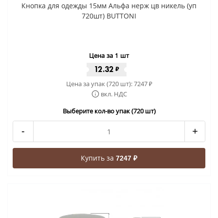
Кнопка для одежды 15мм Альфа нерж цв никель (уп
720шт) BUTTONI
Цена за 1 шт
12.32
₽
Цена за упак (720 шт):
7247
₽
вкл. НДС
Выберите кол-во упак (720 шт)
-
+
Купить за
7247 ₽