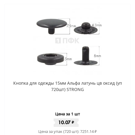
Кнопка для одежды 15мм Альфа латунь цв оксид (уп
720шт) STRONG
Цена за 1 шт
10.07
₽
Цена за упак (720 шт):
7251.14
₽