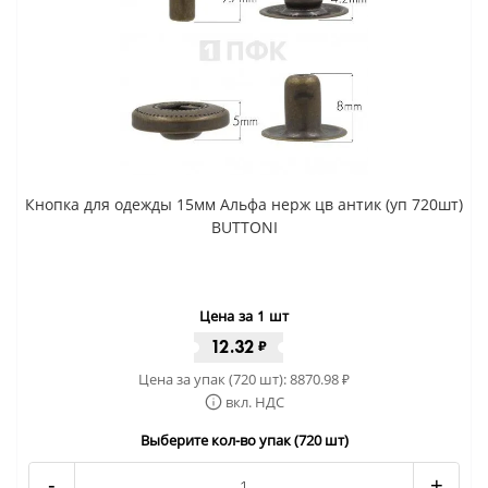
Кнопка для одежды 15мм Альфа нерж цв антик (уп 720шт)
BUTTONI
Цена за 1 шт
12.32
₽
Цена за упак (720 шт):
8870.98
₽
вкл. НДС
Выберите кол-во упак (720 шт)
-
+