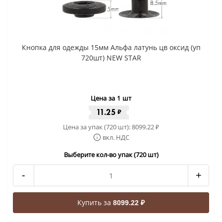
Кнопка для одежды 15мм Альфа латунь цв оксид (уп
720шт) NEW STAR
Цена за 1 шт
11.25
₽
Цена за упак (720 шт):
8099.22
₽
вкл. НДС
Выберите кол-во упак (720 шт)
-
+
Купить за
8099.22 ₽