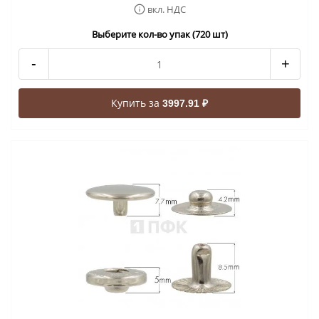
вкл. НДС
Выберите кол-во упак (720 шт)
-
+
Купить за
3997.91 ₽