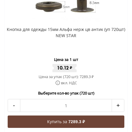
Кнопка для одежды 15мм Альфа нерж цв антик (уп 720шт)
NEW STAR
Цена за 1 шт
10.12
₽
Цена за упак (720 шт):
7289.3
₽
вкл. НДС
Выберите кол-во упак (720 шт)
-
+
Купить за
7289.3 ₽