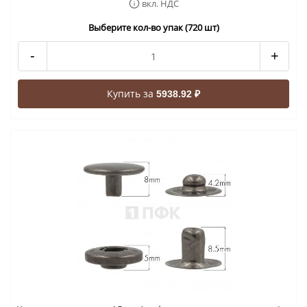
вкл. НДС
Выберите кол-во упак (720 шт)
-
+
Купить за
5938.92 ₽