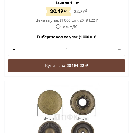
Цена за 1 шт
20.49
₽
22.77
₽
Цена за упак (1 000 шт):
20494.22
₽
вкл. НДС
Выберите кол-во упак (1 000 шт)
-
+
Купить за
20494.22 ₽