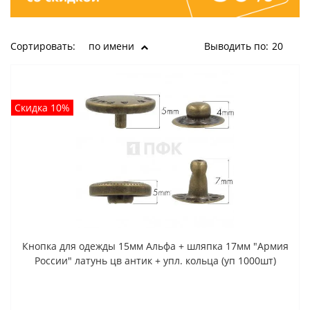
Сортировать:
по имени
Выводить по:
20
Скидка 10%
Кнопка для одежды 15мм Альфа + шляпка 17мм "Армия
России" латунь цв антик + упл. кольца (уп 1000шт)