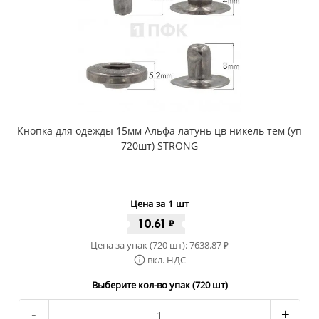
Кнопка для одежды 15мм Альфа латунь цв никель тем (уп
720шт) STRONG
Цена за 1 шт
10.61
₽
Цена за упак (720 шт):
7638.87
₽
вкл. НДС
Выберите кол-во упак (720 шт)
-
+