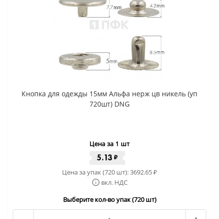
Кнопка для одежды 15мм Альфа нерж цв никель (уп
720шт) DNG
Цена за 1 шт
5.13
₽
Цена за упак (720 шт):
3692.65
₽
вкл. НДС
Выберите кол-во упак (720 шт)