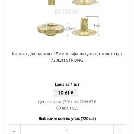
Кнопка для одежды 15мм Альфа латунь цв золото (уп
720шт) STRONG
Цена за 1 шт
10.61
₽
Цена за упак (720 шт):
7638.87
₽
вкл. НДС
Выберите кол-во упак (720 шт)
-
+