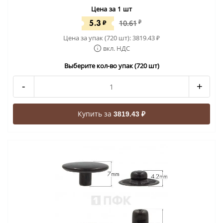
Цена за 1 шт
5.3
₽
10.61
₽
Цена за упак (720 шт):
3819.43
₽
вкл. НДС
Выберите кол-во упак (720 шт)
-
+
Купить за
3819.43 ₽