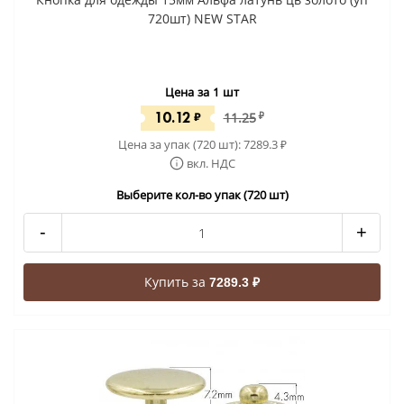
720шт) NEW STAR
Цена за 1 шт
10.12
₽
11.25
₽
Цена за упак (720 шт):
7289.3
₽
вкл. НДС
Выберите кол-во упак (720 шт)
-
+
Купить за
7289.3 ₽