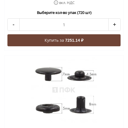
вкл. НДС
Выберите кол-во упак (720 шт)
-
+
Купить за
7251.14 ₽