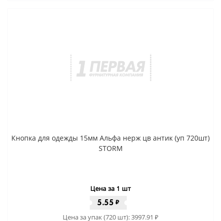
Кнопка для одежды 15мм Альфа нерж цв антик (уп 720шт)
STORM
Цена за 1 шт
5.55
₽
Цена за упак (720 шт):
3997.91
₽