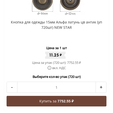
Кнопка для одежды 15мм Альфа латунь цв антик (уп
720шт) NEW STAR
Цена за 1 шт
11.25
₽
Цена за упак (720 шт):
7752.55
₽
вкл. НДС
Выберите кол-во упак (720 шт)
-
+
Купить за
7752.55 ₽