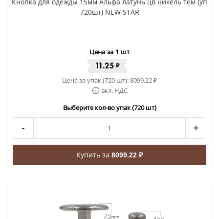
Кнопка для одежды 15мм Альфа латунь цв никель тем (уп
720шт) NEW STAR
Цена за 1 шт
11.25
₽
Цена за упак (720 шт):
8099.22
₽
вкл. НДС
Выберите кол-во упак (720 шт)
-
+
Купить за
8099.22 ₽