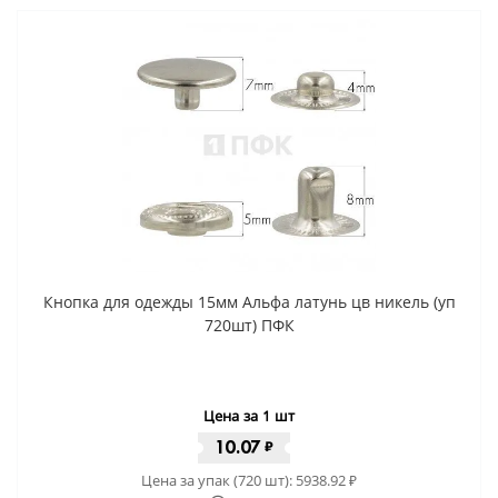
Кнопка для одежды 15мм Альфа латунь цв никель (уп
720шт) ПФК
Цена за 1 шт
10.07
₽
Цена за упак (720 шт):
5938.92
₽