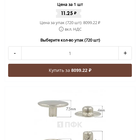
Цена за 1 шт
11.25
₽
Цена за упак (720 шт):
8099.22
₽
вкл. НДС
Выберите кол-во упак (720 шт)
-
+
Купить за
8099.22 ₽