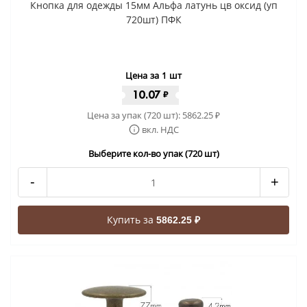
Кнопка для одежды 15мм Альфа латунь цв оксид (уп
720шт) ПФК
Цена за 1 шт
10.07
₽
Цена за упак (720 шт):
5862.25
₽
вкл. НДС
Выберите кол-во упак (720 шт)
-
+
Купить за
5862.25 ₽