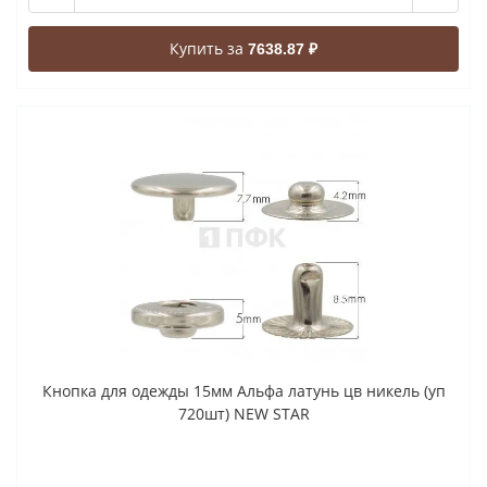
Купить за
7638.87 ₽
Кнопка для одежды 15мм Альфа латунь цв никель (уп
720шт) NEW STAR