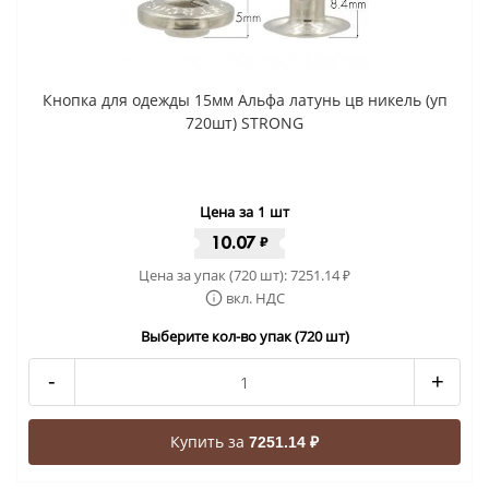
Кнопка для одежды 15мм Альфа латунь цв никель (уп
720шт) STRONG
Цена за 1 шт
10.07
₽
Цена за упак (720 шт):
7251.14
₽
вкл. НДС
Выберите кол-во упак (720 шт)
-
+
Купить за
7251.14 ₽