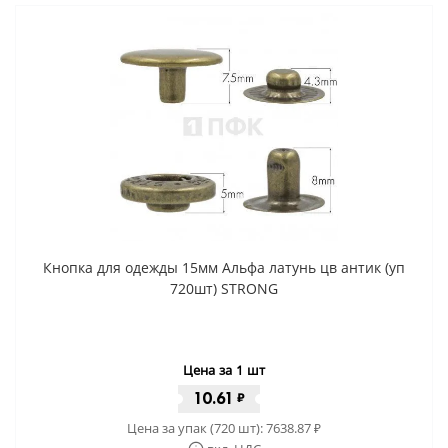
Кнопка для одежды 15мм Альфа латунь цв антик (уп
720шт) STRONG
Цена за 1 шт
10.61
₽
Цена за упак (720 шт):
7638.87
₽