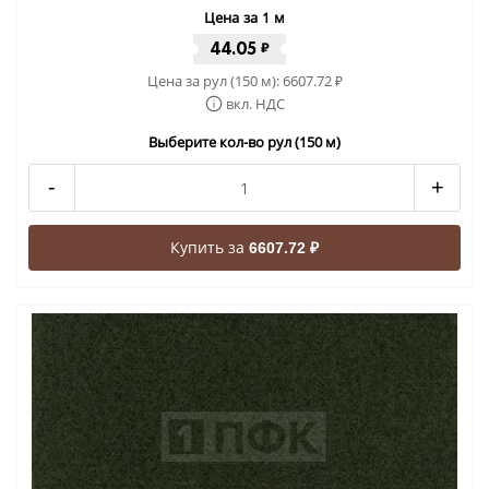
Цена за 1 м
44.05
₽
Цена за рул (150 м):
6607.72
₽
вкл. НДС
Выберите кол-во рул (150 м)
-
+
Купить за
6607.72 ₽