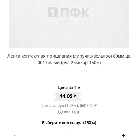
Лента контактная пришивная (липучка/велькро) 80мм цв
001 белый (рул 25м/кор 150м)
Цена за 1 м
44.05
₽
Цена за рул (150 м):
6607.72
₽
вкл. НДС
Выберите кол-во рул (150 м)
-
+