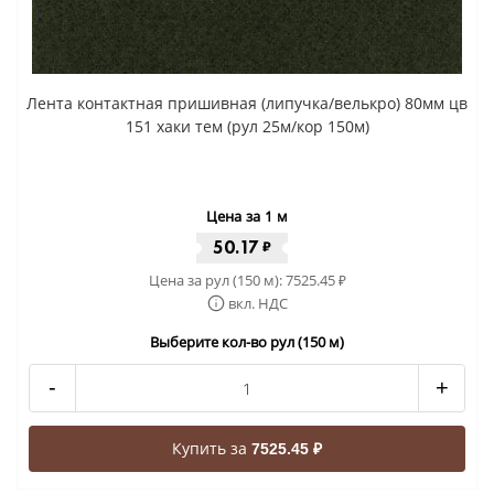
Лента контактная пришивная (липучка/велькро) 80мм цв
151 хаки тем (рул 25м/кор 150м)
Цена за 1 м
50.17
₽
Цена за рул (150 м):
7525.45
₽
вкл. НДС
Выберите кол-во рул (150 м)
-
+
Купить за
7525.45 ₽