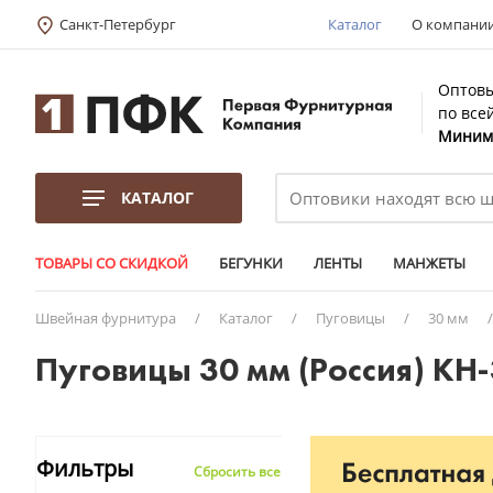
Санкт-Петербург
Каталог
О компани
Оптовы
по все
Минима
КАТАЛОГ
ТОВАРЫ СО СКИДКОЙ
БЕГУНКИ
ЛЕНТЫ
МАНЖЕТЫ
Швейная фурнитура
/
Каталог
/
Пуговицы
/
30 мм
Пуговицы 30 мм (Россия) КН
Фильтры
Сбросить все