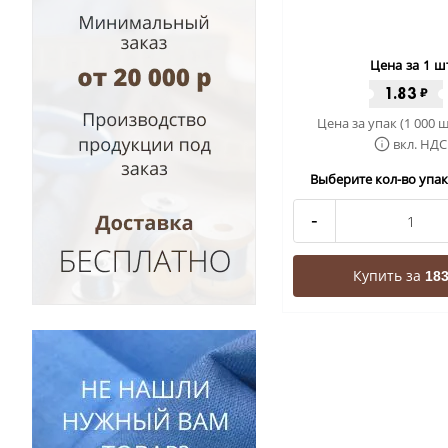
Цена за 1 ш
1.83
₽
Цена за упак (1 000 ш
вкл. НДС
Выберите кол-во упак 
-
Купить за
183