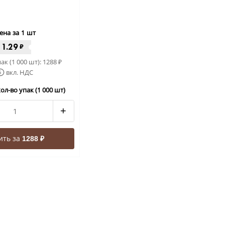
ена за 1 шт
1.29
₽
ак (1 000 шт):
1288
₽
вкл. НДС
ол-во упак (1 000 шт)
+
ить за
1288 ₽