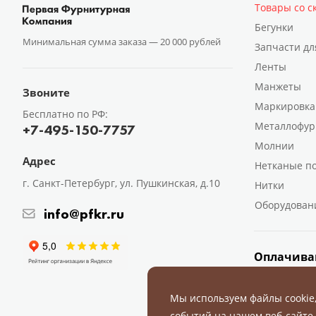
Товары со с
Бегунки
Минимальная сумма заказа —
20 000 рублей
Запчасти дл
Ленты
Манжеты
Звоните
Маркировка
Бесплатно по РФ:
Металлофур
+7-495-150-7757
Молнии
Адрес
Нетканые п
г. Санкт-Петербург, ул. Пушкинская, д.10
Нитки
Оборудован
info@pfkr.ru
Оплачива
Мы используем файлы cookie
событий на нашем веб-сайте,