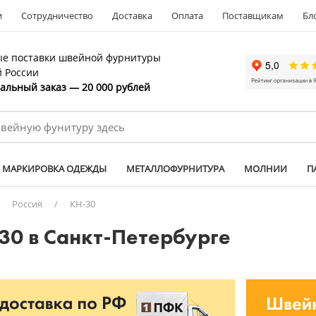
и
Сотрудничество
Доставка
Оплата
Поставщикам
Бл
е поставки швейной фурнитуры
й России
льный заказ — 20 000 рублей
МАРКИРОВКА ОДЕЖДЫ
МЕТАЛЛОФУРНИТУРА
МОЛНИИ
П
/
Россия
/
КН-30
-30 в Санкт-Петербурге