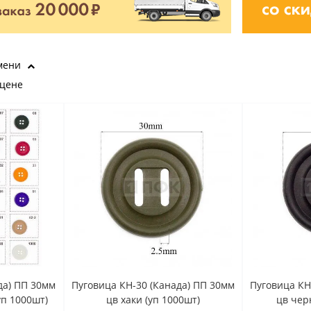
мени
 цене
да) ПП 30мм
Пуговица КН-30 (Канада) ПП 30мм
Пуговица КН
уп 1000шт)
цв хаки (уп 1000шт)
цв чер