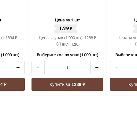
т
Цена за 1 шт
Ц
1.29
₽
т):
1834
Цена за упак (1 000 шт):
1288
Цена за уп
₽
₽
вкл. НДС
(1 000 шт)
Выберите кол-во упак (1 000 шт)
Выберите к
+
-
+
-
Купить за
Куп
4 ₽
1288 ₽