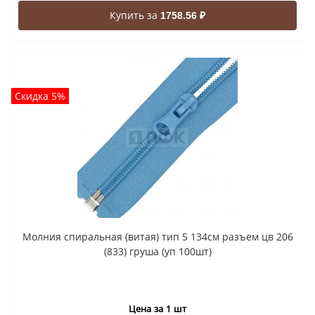
Купить за
1758.56 ₽
Скидка 5%
Молния спиральная (витая) тип 5 134см разъем цв 206
(833) груша (уп 100шт)
Цена за 1 шт