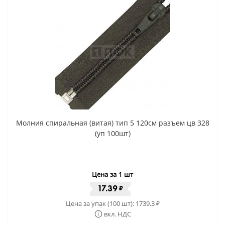
Молния спиральная (витая) тип 5 120см разъем цв 328
(уп 100шт)
Цена за 1 шт
17.39
₽
Цена за упак (100 шт):
1739.3
₽
вкл. НДС