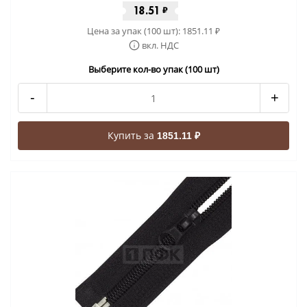
18.51
₽
Цена за упак (100 шт):
1851.11
₽
вкл. НДС
Выберите кол-во упак (100 шт)
-
+
Купить за
1851.11 ₽