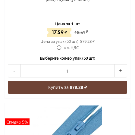
Цена за 1 шт
17.59
₽
18.51
₽
Цена за упак (50 шт):
879.28
₽
вкл. НДС
Выберите кол-во упак (50 шт)
-
+
Купить за
879.28 ₽
Скидка 5%