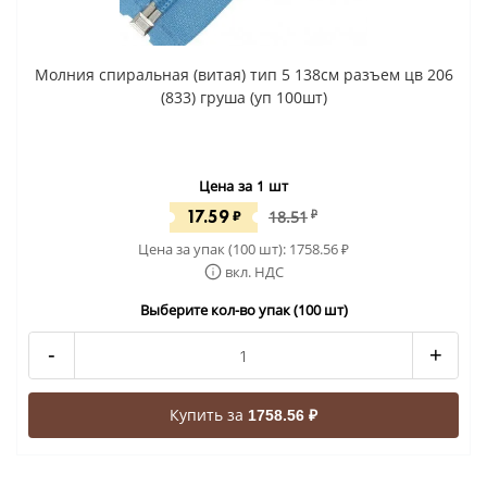
Молния спиральная (витая) тип 5 138см разъем цв 206
(833) груша (уп 100шт)
Цена за 1 шт
17.59
₽
18.51
₽
Цена за упак (100 шт):
1758.56
₽
вкл. НДС
Выберите кол-во упак (100 шт)
-
+
Купить за
1758.56 ₽