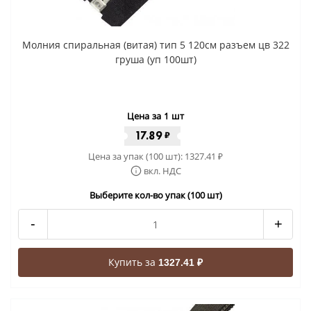
Молния спиральная (витая) тип 5 120см разъем цв 322
груша (уп 100шт)
Цена за 1 шт
17.89
₽
Цена за упак (100 шт):
1327.41
₽
вкл. НДС
Выберите кол-во упак (100 шт)
-
+
Купить за
1327.41 ₽