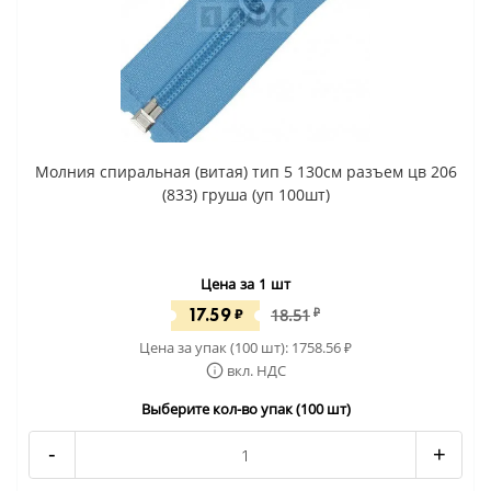
Молния спиральная (витая) тип 5 130см разъем цв 206
(833) груша (уп 100шт)
Цена за 1 шт
17.59
₽
18.51
₽
Цена за упак (100 шт):
1758.56
₽
вкл. НДС
Выберите кол-во упак (100 шт)
-
+