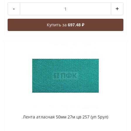
-
+
Купить за
697.48 ₽
Лента атласная 50мм 27м цв 257 (уп 5рул)