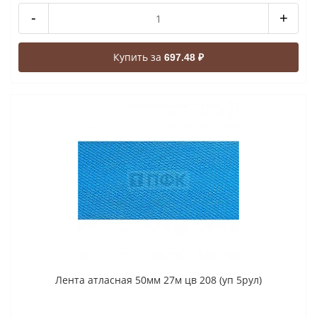
-
+
Купить за
697.48 ₽
Лента атласная 50мм 27м цв 208 (уп 5рул)