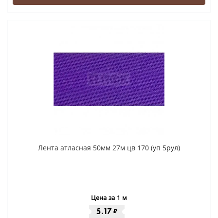
Лента атласная 50мм 27м цв 170 (уп 5рул)
Цена за 1 м
5.17
₽