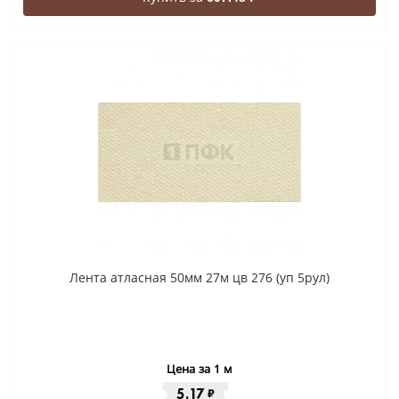
Лента атласная 50мм 27м цв 276 (уп 5рул)
Цена за 1 м
5.17
₽