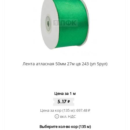
Лента атласная 50мм 27м цв 243 (уп 5рул)
Цена за 1 м
5.17
₽
Цена за кор (135 м):
697.48
₽
вкл. НДС
Выберите кол-во кор (135 м)