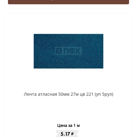
Лента атласная 50мм 27м цв 221 (уп 5рул)
Цена за 1 м
5.17
₽