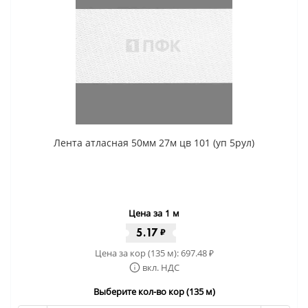
Лента атласная 50мм 27м цв 101 (уп 5рул)
Цена за 1 м
5.17
₽
Цена за кор (135 м):
697.48
₽
вкл. НДС
Выберите кол-во кор (135 м)