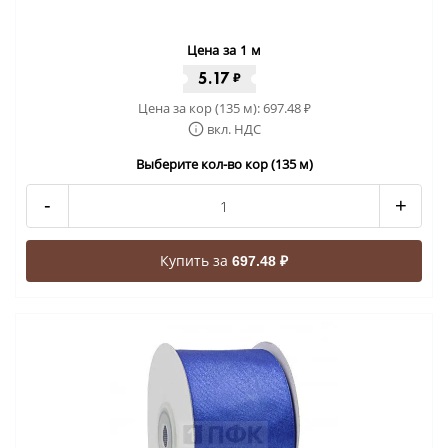
Цена за 1 м
5.17
₽
Цена за кор (135 м):
697.48
₽
вкл. НДС
Выберите кол-во кор (135 м)
-
+
Купить за
697.48 ₽