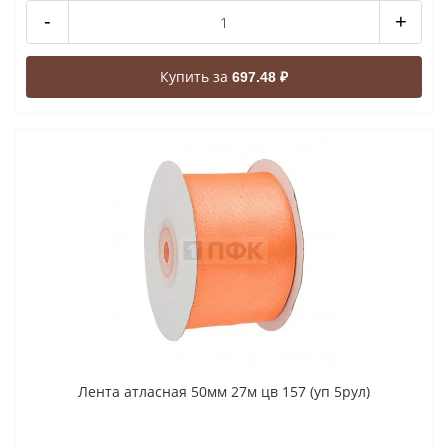
-
+
Купить за
697.48 ₽
Лента атласная 50мм 27м цв 157 (уп 5рул)