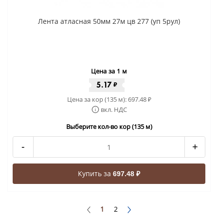
Лента атласная 50мм 27м цв 277 (уп 5рул)
Цена за 1 м
5.17
₽
Цена за кор (135 м):
697.48
₽
вкл. НДС
Выберите кол-во кор (135 м)
-
+
Купить за
697.48 ₽
1
2