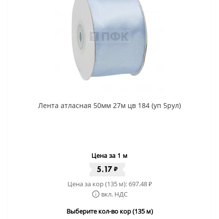
Лента атласная 50мм 27м цв 184 (уп 5рул)
Цена за 1 м
5.17
₽
Цена за кор (135 м):
697.48
₽
вкл. НДС
Выберите кол-во кор (135 м)