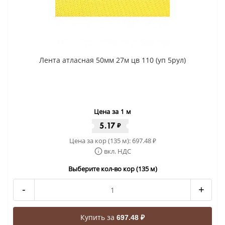
Лента атласная 50мм 27м цв 110 (уп 5рул)
Цена за 1 м
5.17
₽
Цена за кор (135 м):
697.48
₽
вкл. НДС
Выберите кол-во кор (135 м)
-
+
Купить за
697.48 ₽