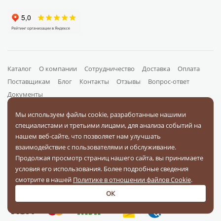
Каталог
О компании
Сотрудничество
Доставка
Оплата
Поставщикам
Блог
Контакты
Отзывы
Вопрос-ответ
Документы
Мы используем файлы cookie, разработанные нашими
специалистами и третьими лицами, для анализа событий на
На связи в соц. сетях
нашем веб-сайте, что позволяет нам улучшать
взаимодействие с пользователями и обслуживание.
Продолжая просмотр страниц нашего сайта, вы принимаете
условия его использования. Более подробные сведения
смотрите в нашей
Политике в отношении файлов Cookie
.
Оплачивайте заказы
ОК