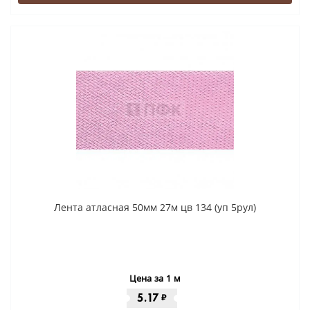
Лента атласная 50мм 27м цв 134 (уп 5рул)
Цена за 1 м
5.17
₽