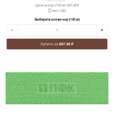
Цена за кор (135 м):
697.48
₽
вкл. НДС
Выберите кол-во кор (135 м)
-
+
Купить за
697.48 ₽