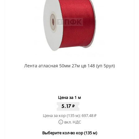
Лента атласная 50мм 27м цв 148 (уп 5рул)
Цена за 1 м
5.17
₽
Цена за кор (135 м):
697.48
₽
вкл. НДС
Выберите кол-во кор (135 м)