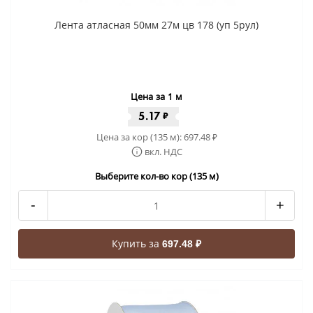
Лента атласная 50мм 27м цв 178 (уп 5рул)
Цена за 1 м
5.17
₽
Цена за кор (135 м):
697.48
₽
вкл. НДС
Выберите кол-во кор (135 м)
-
+
Купить за
697.48 ₽