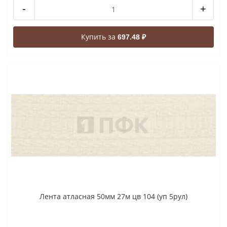
-
+
Купить за
697.48 ₽
Лента атласная 50мм 27м цв 104 (уп 5рул)