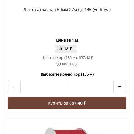
Лента атласная 50мм 27м цв 145 (уп 5рул)
Цена за 1 м
5.17
₽
Цена за кор (135 м):
697.48
₽
вкл. НДС
Выберите кол-во кор (135 м)
-
+
Купить за
697.48 ₽