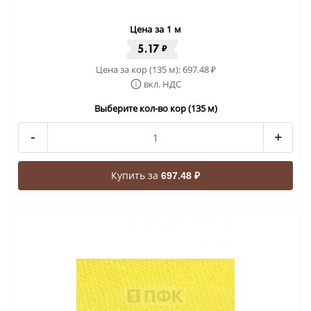
Цена за 1 м
5.17
₽
Цена за кор (135 м):
697.48
₽
вкл. НДС
Выберите кол-во кор (135 м)
-
+
Купить за
697.48 ₽