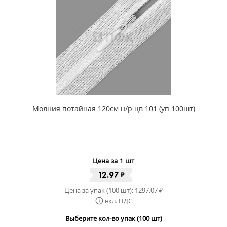
Молния потайная 120см н/р цв 101 (уп 100шт)
Цена за 1 шт
12.97
₽
Цена за упак (100 шт):
1297.07
₽
вкл. НДС
Выберите кол-во упак (100 шт)