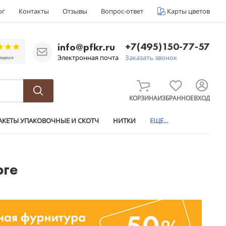
ог
Контакты
Отзывы
Вопрос-ответ
Карты цветов
+7(495)150-77-57
info@pfkr.ru
Электронная почта
Заказать звонок
КОРЗИНА
ИЗБРАННОЕ
ВХОД
АКЕТЫ УПАКОВОЧНЫЕ И СКОТЧ
НИТКИ
ЕЩЕ...
рге