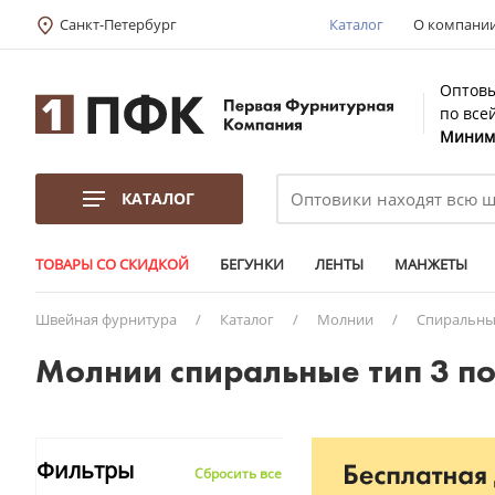
Санкт-Петербург
Каталог
О компани
Оптовы
по все
Минима
КАТАЛОГ
ТОВАРЫ СО СКИДКОЙ
БЕГУНКИ
ЛЕНТЫ
МАНЖЕТЫ
Швейная фурнитура
/
Каталог
/
Молнии
/
Спиральны
Молнии спиральные тип 3 по
Фильтры
Сбросить все