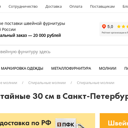
и
Сотрудничество
Доставка
Оплата
Поставщикам
Бл
е поставки швейной фурнитуры
й России
льный заказ — 20 000 рублей
МАРКИРОВКА ОДЕЖДЫ
МЕТАЛЛОФУРНИТУРА
МОЛНИИ
П
е молнии
/
Спиральные молнии
/
Спиральные молнии
тайные 30 см в Санкт-Петербу