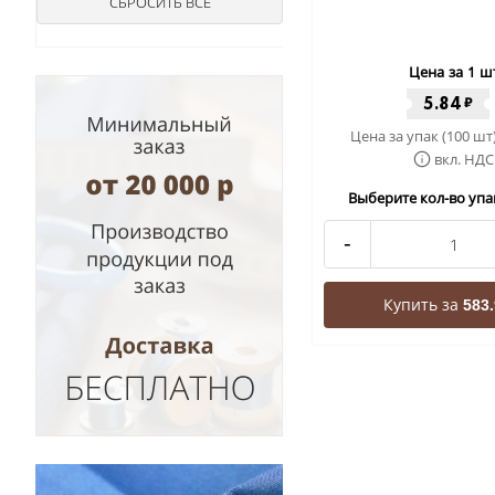
Цена за 1 ш
5.84
₽
Цена за упак (100 шт
вкл. НДС
Выберите кол-во упак
-
Купить за
583.