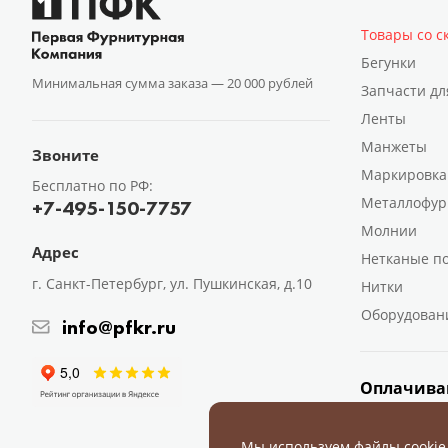
Товары со с
Бегунки
Минимальная сумма заказа —
20 000 рублей
Запчасти дл
Ленты
Манжеты
Звоните
Маркировка
Бесплатно по РФ:
Металлофур
+7-495-150-7757
Молнии
Адрес
Нетканые п
г. Санкт-Петербург, ул. Пушкинская, д.10
Нитки
Оборудован
info@pfkr.ru
Оплачива
Мы используем файлы cookie