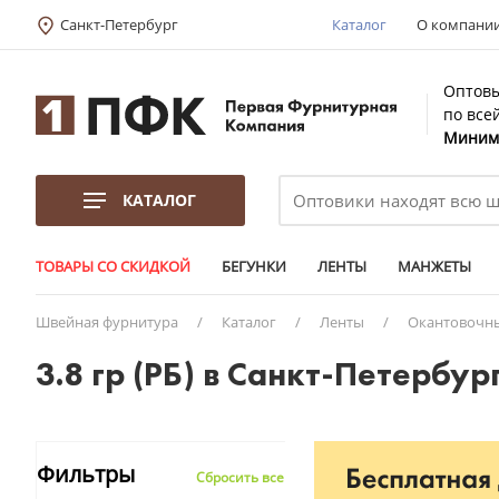
Санкт-Петербург
Каталог
О компани
Оптовы
по все
Минима
КАТАЛОГ
ТОВАРЫ СО СКИДКОЙ
БЕГУНКИ
ЛЕНТЫ
МАНЖЕТЫ
Швейная фурнитура
/
Каталог
/
Ленты
/
Окантовочн
3.8 гр (РБ) в Санкт-Петербур
Фильтры
Сбросить все