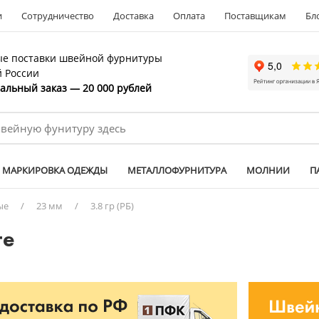
и
Сотрудничество
Доставка
Оплата
Поставщикам
Бл
е поставки швейной фурнитуры
й России
льный заказ — 20 000 рублей
МАРКИРОВКА ОДЕЖДЫ
МЕТАЛЛОФУРНИТУРА
МОЛНИИ
П
ые
/
23 мм
/
3.8 гр (РБ)
ге