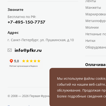
Ленты
Манжеты
Звоните
Маркировка
Бесплатно по РФ:
Металлофур
+7-495-150-7757
Молнии
Адрес
Нетканые п
г. Санкт-Петербург, ул. Пушкинская, д.10
Нитки
Оборудован
info@pfkr.ru
Оплачива
Мы используем файлы cookie
событий на нашем веб-сайте,
обслуживание. Продолжая пр
© 2008 — 2026 Первая Фурнитурная Компания.
Все права защище
Более подробные сведения 