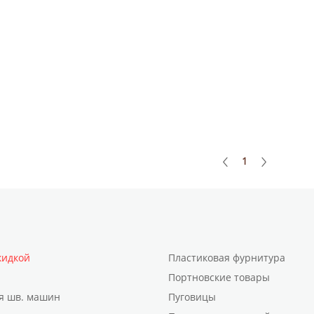
1
кидкой
Пластиковая фурнитура
Портновские товары
я шв. машин
Пуговицы