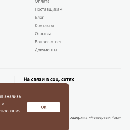
Оплата
Поставщикам
Блог
Контакты
Отзывы
Вопрос-ответ
Документы
На связи в соц. сетях
ля анализа
 и
ОК
льзования.
Разработка и поддержка:
«Четвертый Рим»