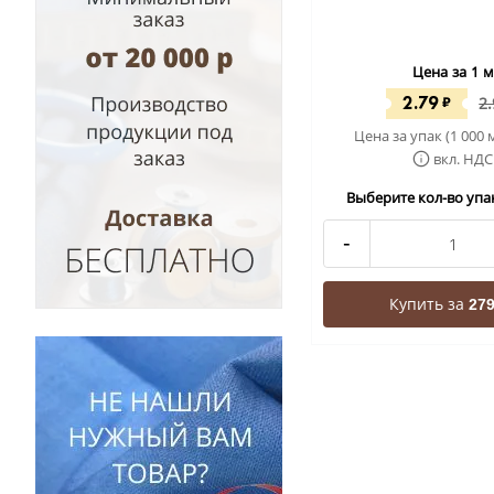
Цена за 1 м
2.79
₽
2
Цена за упак (1 000 
вкл. НДС
Выберите кол-во упак
-
Купить за
279