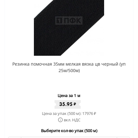
Резинка помочная 35мм мелкая вязка цв черный (уп
25м/500м)
Цена за 1 м
35.95
₽
Цена за упак (500 м):
17976
₽
вкл. НДС
Выберите кол-во упак (500 м)