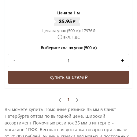
Цена за 1 м
35.95
₽
Цена за упак (500 м):
17976
₽
вкл. НДС
Выберите кол-во упак (500 м)
-
+
Купить за
17976 ₽
1
Вы можете купить Помочные резинки 35 мм в Санкт-
Петербурге оптом по выгодной цене. Широкий
ассортимент Помочных резинок 35 мм в интернет-
магазине 1ПФК. Бесплатная доставка товаров при заказе
от 20 000 рублей. Акции и скидки для новых и постоянных