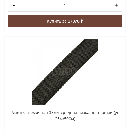
-
+
Купить за
17976 ₽
Резинка помочная 35мм средняя вязка цв черный (уп
25м/500м)