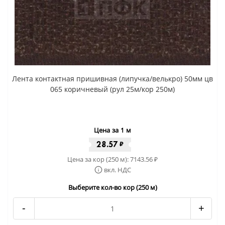
Лента контактная пришивная (липучка/велькро) 50мм цв
065 коричневый (рул 25м/кор 250м)
Цена за 1 м
28.57
₽
Цена за кор (250 м):
7143.56
₽
вкл. НДС
Выберите кол-во кор (250 м)
-
+