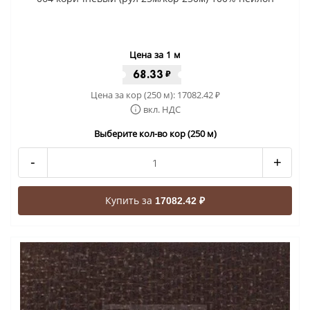
Цена за 1 м
68.33
₽
Цена за кор (250 м):
17082.42
₽
вкл. НДС
Выберите кол-во кор (250 м)
-
+
Купить за
17082.42 ₽