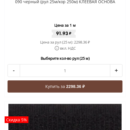
090 черный (рул 25м/кор 250м) КЛЕЕВАЯ ОСНОВА
Цена за 1 м
91.93
₽
Цена за рул (25 м):
2298.36
₽
вкл. НДС
Выберите кол-во рул (25 м)
-
+
Купить за
2298.36 ₽
Скидка 5%