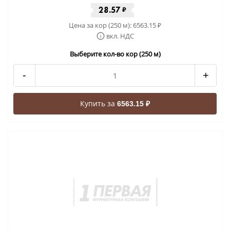
28.57
₽
Цена за кор (250 м):
6563.15
₽
вкл. НДС
Выберите кол-во кор (250 м)
-
+
Купить за
6563.15 ₽