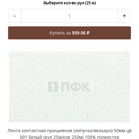
Выберите кол-во рул (25 м)
-
+
Купить за
559.06 ₽
Лента контактная пришивная (липучка/велькро) 50мм цв
001 белый (рул 25м/кор 250м) 100% полиэстер