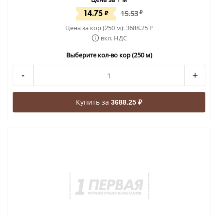
14.75
₽
15.53
₽
Цена за кор (250 м):
3688.25
₽
вкл. НДС
Выберите кол-во кор (250 м)
-
+
Купить за
3688.25 ₽