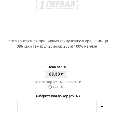
Лента контактная пришивная (липучка/велькро) 50мм цв
086 хаки тем (рул 25м/кор 250м) 100% нейлон
Цена за 1 м
68.33
₽
Цена за кор (250 м):
17082.42
₽
вкл. НДС
Выберите кол-во кор (250 м)
-
+