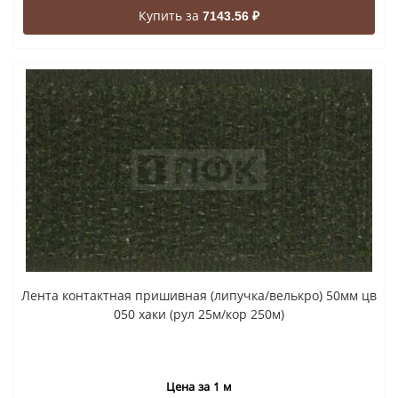
Купить за
7143.56 ₽
Лента контактная пришивная (липучка/велькро) 50мм цв
050 хаки (рул 25м/кор 250м)
Цена за 1 м