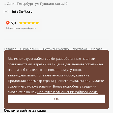
г. Санкт-Петербург, ул. Пушкинская, д.10
info@pfkr.ru
Каталог
О компании
Сотрудничество
Доставка
Оплата
Поставщикам
Блог
Контакты
Отзывы
Вопрос-ответ
Мы используем файлы cookie, разработанные нашими
Документы
специалистами и третьими лицами, для анализа событий на
нашем веб-сайте, что позволяет нам улучшать
взаимодействие с пользователями и обслуживание.
На связи в соц. сетях
Продолжая просмотр страниц нашего сайта, вы принимаете
условия его использования. Более подробные сведения
смотрите в нашей
Политике в отношении файлов Cookie
.
ОК
Оплачивайте заказы