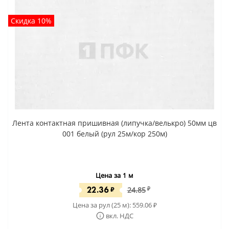
Скидка 10%
Лента контактная пришивная (липучка/велькро) 50мм цв
001 белый (рул 25м/кор 250м)
Цена за 1 м
22.36
₽
24.85
₽
Цена за рул (25 м):
559.06
₽
вкл. НДС