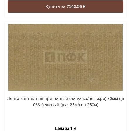
Купить за
7143.56 ₽
Лента контактная пришивная (липучка/велькро) 50мм цв
068 бежевый (рул 25м/кор 250м)
Цена за 1 м