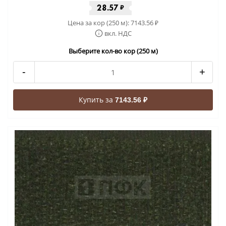
28.57
₽
Цена за кор (250 м):
7143.56
₽
вкл. НДС
Выберите кол-во кор (250 м)
-
+
Купить за
7143.56 ₽