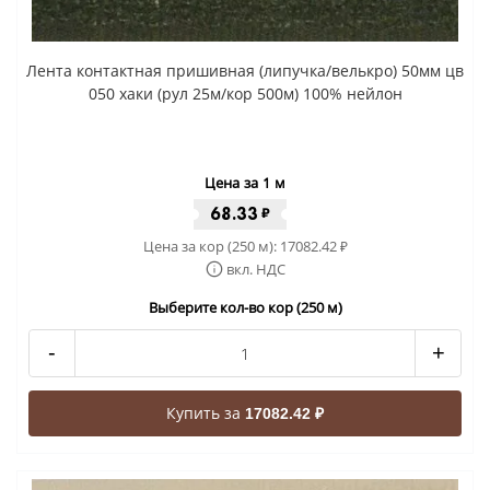
Лента контактная пришивная (липучка/велькро) 50мм цв
050 хаки (рул 25м/кор 500м) 100% нейлон
Цена за 1 м
68.33
₽
Цена за кор (250 м):
17082.42
₽
вкл. НДС
Выберите кол-во кор (250 м)
-
+
Купить за
17082.42 ₽