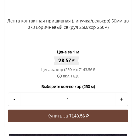
Лента контактная пришивная (липучка/велькро) 50мм цв
073 коричневый св (рул 25м/кор 250м)
Цена за 1 м
28.57
₽
Цена за кор (250 м):
7143.56
₽
вкл. НДС
Выберите кол-во кор (250 м)
-
+
Купить за
7143.56 ₽