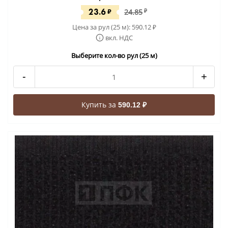
23.6
₽
24.85
₽
Цена за рул (25 м):
590.12
₽
вкл. НДС
Выберите кол-во рул (25 м)
-
+
Купить за
590.12 ₽