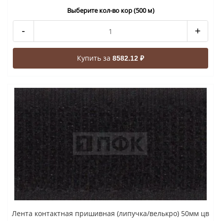
Выберите кол-во кор (500 м)
-
+
Купить за
8582.12 ₽
Лента контактная пришивная (липучка/велькро) 50мм цв