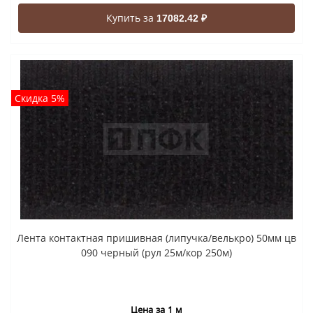
Купить за
17082.42 ₽
Скидка 5%
Лента контактная пришивная (липучка/велькро) 50мм цв
090 черный (рул 25м/кор 250м)
Цена за 1 м