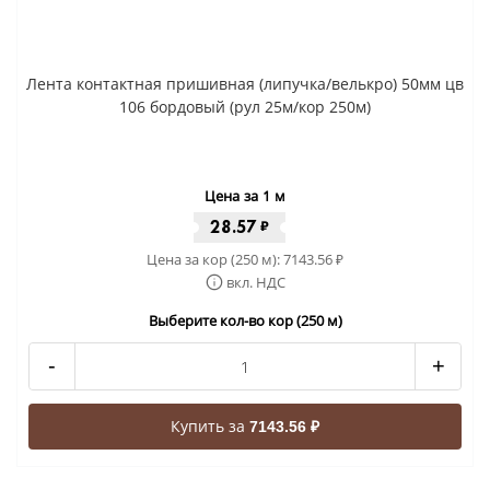
Лента контактная пришивная (липучка/велькро) 50мм цв
106 бордовый (рул 25м/кор 250м)
Цена за 1 м
28.57
₽
Цена за кор (250 м):
7143.56
₽
вкл. НДС
Выберите кол-во кор (250 м)
-
+
Купить за
7143.56 ₽