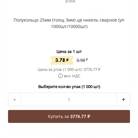
Полукольцо 25мм (толщ 3мм) цв никель сварное (уп
1000шт/10000шт)
Цена за 1 шт
3.78
₽
3.98
₽
Цена за упак (1 000 шт):
3776.77
₽
вкл. НДС
Выберите кол-во упак (1 000 шт)
-
+
Купить за
3776.77 ₽