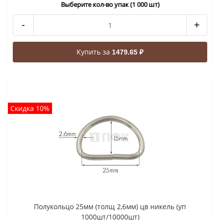
Выберите кол-во упак (1 000 шт)
-
+
Купить за
1479.65 ₽
Скидка 10%
Полукольцо 25мм (толщ 2,6мм) цв никель (уп
1000шт/10000шт)