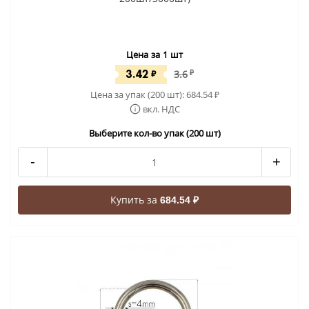
Цена за 1 шт
3.42
₽
3.6
₽
Цена за упак (200 шт):
684.54
₽
вкл. НДС
Выберите кол-во упак (200 шт)
-
+
Купить за
684.54 ₽