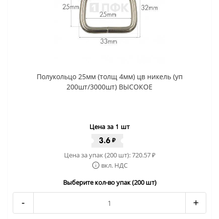
Полукольцо 25мм (толщ 4мм) цв никель (уп
200шт/3000шт) ВЫСОКОЕ
Цена за 1 шт
3.6
₽
Цена за упак (200 шт):
720.57
₽
вкл. НДС
Выберите кол-во упак (200 шт)
-
+