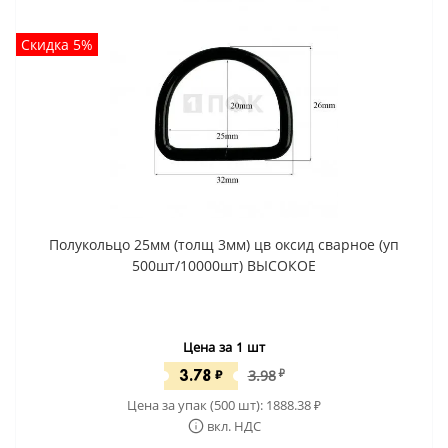
Скидка 5%
Полукольцо 25мм (толщ 3мм) цв оксид сварное (уп
500шт/10000шт) ВЫСОКОЕ
Цена за 1 шт
3.78
₽
3.98
₽
Цена за упак (500 шт):
1888.38
₽
вкл. НДС