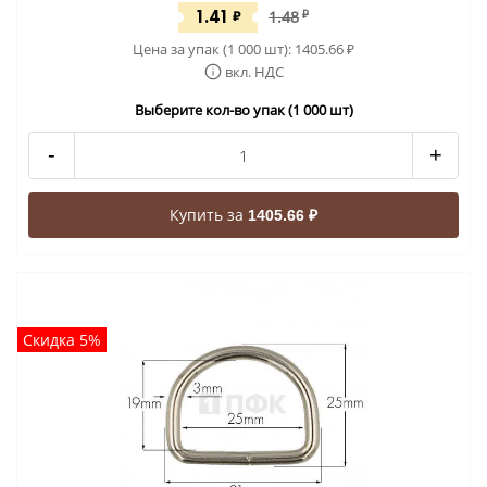
1.41
₽
1.48
₽
Цена за упак (1 000 шт):
1405.66
₽
вкл. НДС
Выберите кол-во упак (1 000 шт)
-
+
Купить за
1405.66 ₽
Скидка 5%