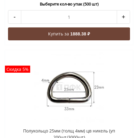
Выберите кол-во упак (500 шт)
-
+
Купить за
1888.38 ₽
Скидка 5%
Полукольцо 25мм (толщ 4мм) цв никель (уп
200шт/3000шт)