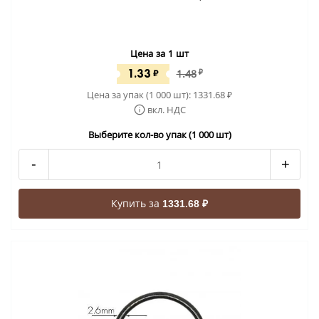
Цена за 1 шт
1.33
₽
1.48
₽
Цена за упак (1 000 шт):
1331.68
₽
вкл. НДС
Выберите кол-во упак (1 000 шт)
-
+
Купить за
1331.68 ₽