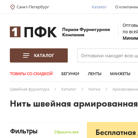
Санкт-Петербург
Каталог
О компани
Оптовы
по все
Минима
КАТАЛОГ
ТОВАРЫ СО СКИДКОЙ
БЕГУНКИ
ЛЕНТЫ
МАНЖЕТЫ
Швейная фурнитура
/
Каталог
/
Нитки
/
Армированн
Нить швейная армированная 
Фильтры
Сбросить все