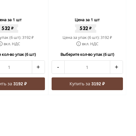
ена за 1 шт
Цена за 1 шт
532
532
₽
₽
упак (6 шт):
3192
Цена за упак (6 шт):
3192
₽
₽
вкл. НДС
вкл. НДС
 кол-во упак (6 шт)
Выберите кол-во упак (6 шт)
+
-
+
ить за
Купить за
3192 ₽
3192 ₽