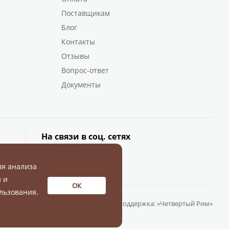
Поставщикам
Блог
Контакты
Отзывы
Вопрос-ответ
Документы
На связи в соц. сетях
ля анализа
 и
ОК
льзования.
Разработка и поддержка:
«Четвертый Рим»