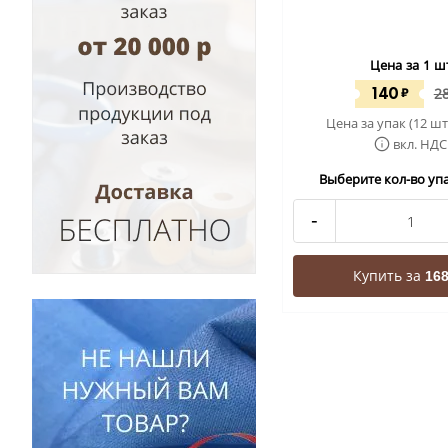
Цена за 1 ш
140
₽
2
Цена за упак (12 шт
вкл. НДС
Выберите кол-во упа
-
Купить за
168