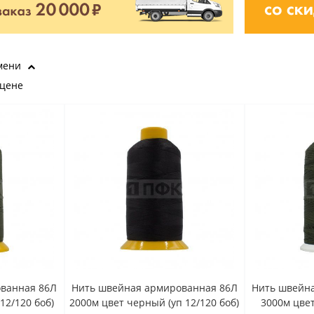
мени
 цене
ванная 86Л
Нить швейная армированная 86Л
Нить швейн
12/120 боб)
2000м цвет черный (уп 12/120 боб)
3000м цвет