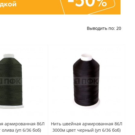
Выводить по:
20
ая армированная 86Л
Нить швейная армированная 86Л
 олива (уп 6/36 боб)
3000м цвет черный (уп 6/36 боб)