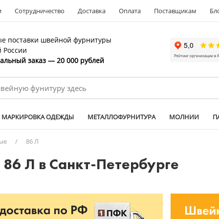
и
Сотрудничество
Доставка
Оплата
Поставщикам
Бл
е поставки швейной фурнитуры
й России
льный заказ — 20 000 рублей
МАРКИРОВКА ОДЕЖДЫ
МЕТАЛЛОФУРНИТУРА
МОЛНИИ
П
ые
/
86 Л
86 Л в Санкт-Петербурге