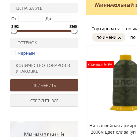
ЦЕНА ЗА УП.
От
До
3192
3360
Сортировать:
по и
по имени
по
ОТТЕНОК
Черный
Скидка 50%
КОЛИЧЕСТВО ТОВАРОВ В
УПАКОВКЕ
Нить швейная армиро
2000м цвет олива (уп 