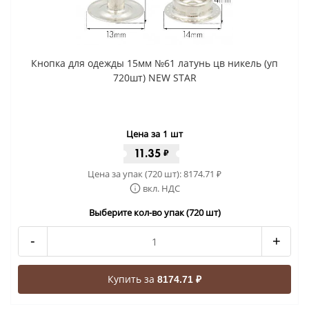
Кнопка для одежды 15мм №61 латунь цв никель (уп
720шт) NEW STAR
Цена за 1 шт
11.35
₽
Цена за упак (720 шт):
8174.71
₽
вкл. НДС
Выберите кол-во упак (720 шт)
-
+
Купить за
8174.71 ₽