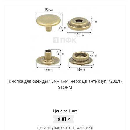
Кнопка для одежды 15мм №61 нерж цв антик (уп 720шт)
STORM
Цена за 1 шт
6.81
₽
Цена за упак (720 шт):
4899.86
₽