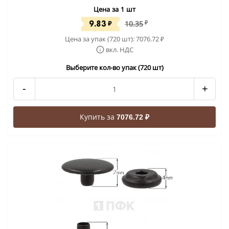
Цена за 1 шт
9.83
₽
10.35
₽
Цена за упак (720 шт):
7076.72
₽
вкл. НДС
Выберите кол-во упак (720 шт)
-
+
Купить за
7076.72 ₽