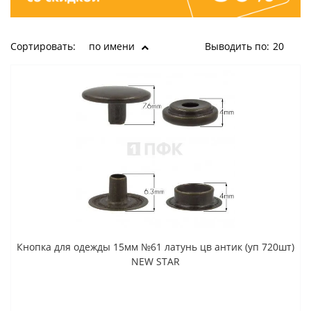
Сортировать:
по имени
Выводить по:
20
Кнопка для одежды 15мм №61 латунь цв антик (уп 720шт)
NEW STAR