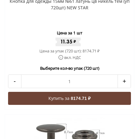
Кнопка для одежды 15мм №61 латунь цв никель тем (уп
720шт) NEW STAR
Цена за 1 шт
11.35
₽
Цена за упак (720 шт):
8174.71
₽
вкл. НДС
Выберите кол-во упак (720 шт)
-
+
Купить за
8174.71 ₽