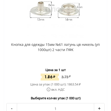
Кнопка для одежды 15мм №61 латунь цв никель (уп
1000шт) 2 части ПФК
Цена за 1 шт
1.86
₽
3.73
₽
Цена за упак (1 000 шт):
1863.54
₽
вкл. НДС
Выберите кол-во упак (1 000 шт)
-
+