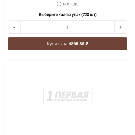
вкл. НДС
Выберите кол-во упак (720 шт)
-
+
Купить за
4899.86 ₽