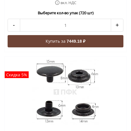
вкл. НДС
Выберите кол-во упак (720 шт)
-
+
Купить за
7449.18 ₽
Скидка 5%