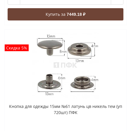
Купить за
7449.18 ₽
Скидка 5%
Кнопка для одежды 15мм №61 латунь цв никель тем (уп
720шт) ПФК