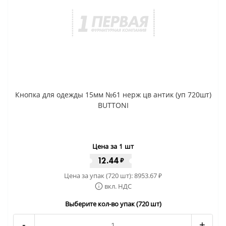
Кнопка для одежды 15мм №61 нерж цв антик (уп 720шт)
BUTTONI
Цена за 1 шт
12.44
₽
Цена за упак (720 шт):
8953.67
₽
вкл. НДС
Выберите кол-во упак (720 шт)
-
+