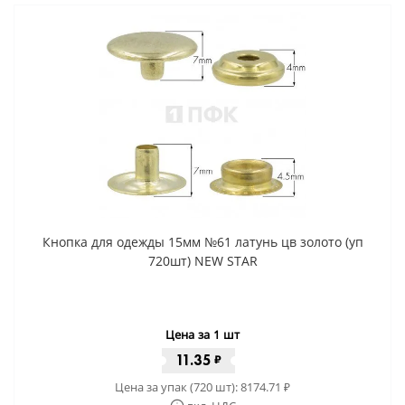
Кнопка для одежды 15мм №61 латунь цв золото (уп
720шт) NEW STAR
Цена за 1 шт
11.35
₽
Цена за упак (720 шт):
8174.71
₽