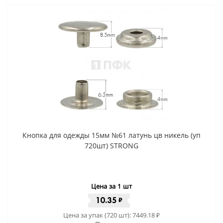
Кнопка для одежды 15мм №61 латунь цв никель (уп
720шт) STRONG
Цена за 1 шт
10.35
₽
Цена за упак (720 шт):
7449.18
₽