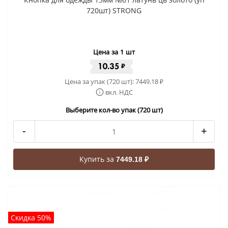
720шт) STRONG
Цена за 1 шт
10.35
₽
Цена за упак (720 шт):
7449.18
₽
вкл. НДС
Выберите кол-во упак (720 шт)
-
+
Купить за
7449.18 ₽
Скидка 50%