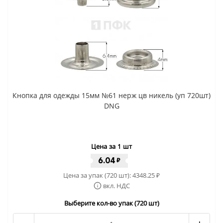
Кнопка для одежды 15мм №61 нерж цв никель (уп 720шт)
DNG
Цена за 1 шт
6.04
₽
Цена за упак (720 шт):
4348.25
₽
вкл. НДС
Выберите кол-во упак (720 шт)