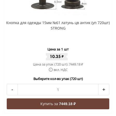
Кнопка для одежды 15мм №61 латунь цв антик (уп 720шт)
STRONG
Цена за 1 шт
10.35
₽
Цена за упак (720 шт):
7449.18
₽
вкл. НДС
Выберите кол-во упак (720 шт)
-
+
Купить за
7449.18 ₽