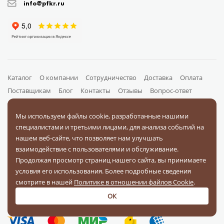
info@pfkr.ru
Каталог
О компании
Сотрудничество
Доставка
Оплата
Поставщикам
Блог
Контакты
Отзывы
Вопрос-ответ
Документы
Мы используем файлы cookie, разработанные нашими
специалистами и третьими лицами, для анализа событий на
нашем веб-сайте, что позволяет нам улучшать
На связи в соц. сетях
взаимодействие с пользователями и обслуживание.
Продолжая просмотр страниц нашего сайта, вы принимаете
условия его использования. Более подробные сведения
смотрите в нашей
Политике в отношении файлов Cookie
.
ОК
Оплачивайте заказы