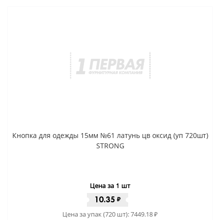
Кнопка для одежды 15мм №61 латунь цв оксид (уп 720шт)
STRONG
Цена за 1 шт
10.35
₽
Цена за упак (720 шт):
7449.18
₽