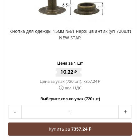
Кнопка для одежды 15мм №61 нерж цв антик (уп 720шт)
NEW STAR
Цена за 1 шт
10.22
₽
Цена за упак (720 шт):
7357.24
₽
вкл. НДС
Выберите кол-во упак (720 шт)
-
+
Купить за
7357.24 ₽