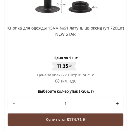
Кнопка для одежды 15мм №61 латунь цв оксид (уп 720шт)
NEW STAR
Цена за 1 шт
11.35
₽
Цена за упак (720 шт):
8174.71
₽
вкл. НДС
Выберите кол-во упак (720 шт)
-
+
Купить за
8174.71 ₽