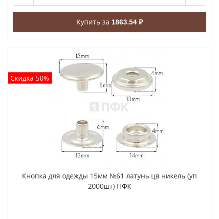
Купить за
1863.54 ₽
Скидка 50%
Кнопка для одежды 15мм №61 латунь цв никель (уп
2000шт) ПФК