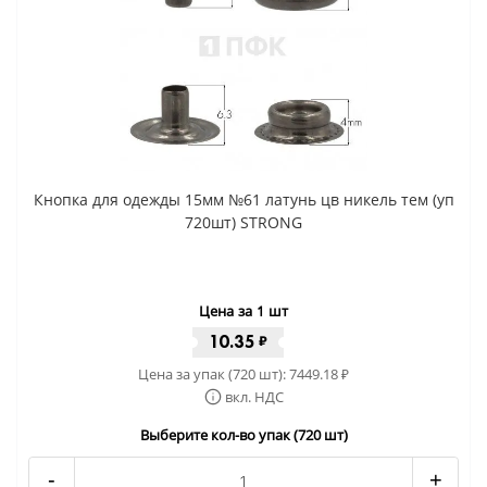
Кнопка для одежды 15мм №61 латунь цв никель тем (уп
720шт) STRONG
Цена за 1 шт
10.35
₽
Цена за упак (720 шт):
7449.18
₽
вкл. НДС
Выберите кол-во упак (720 шт)
-
+