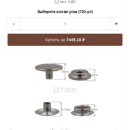
вкл. НДС
Выберите кол-во упак (720 шт)
-
+
Купить за
7449.18 ₽