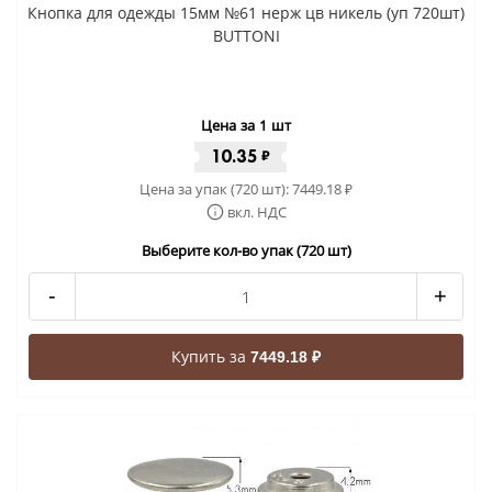
Кнопка для одежды 15мм №61 нерж цв никель (уп 720шт)
BUTTONI
Цена за 1 шт
10.35
₽
Цена за упак (720 шт):
7449.18
₽
вкл. НДС
Выберите кол-во упак (720 шт)
-
+
Купить за
7449.18 ₽