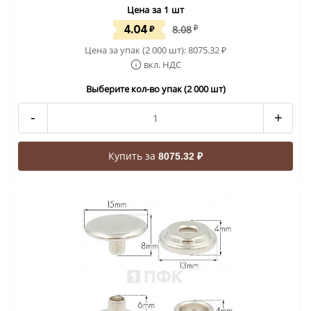
Цена за 1 шт
4.04
₽
8.08
₽
Цена за упак (2 000 шт):
8075.32
₽
вкл. НДС
Выберите кол-во упак (2 000 шт)
-
+
Купить за
8075.32 ₽