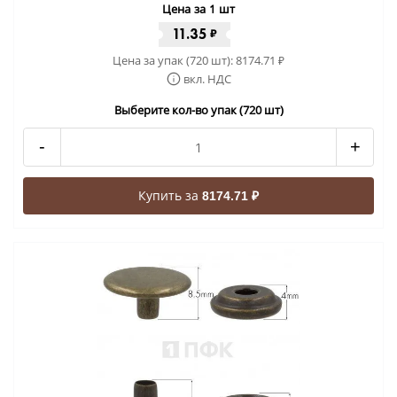
Цена за 1 шт
11.35
₽
Цена за упак (720 шт):
8174.71
₽
вкл. НДС
Выберите кол-во упак (720 шт)
-
+
Купить за
8174.71 ₽