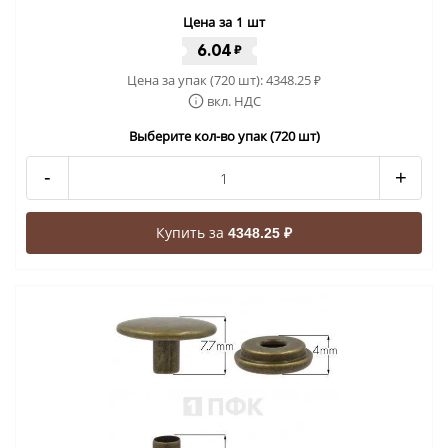
Цена за 1 шт
6.04
₽
Цена за упак (720 шт):
4348.25
₽
вкл. НДС
Выберите кол-во упак (720 шт)
-
+
Купить за
4348.25 ₽