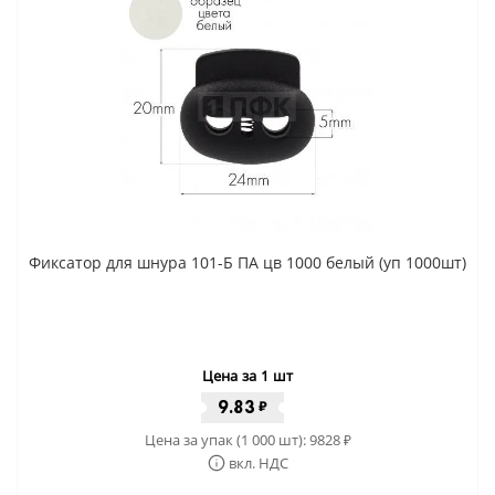
Фиксатор для шнура 101-Б ПА цв 1000 белый (уп 1000шт)
Цена за 1 шт
9.83
₽
Цена за упак (1 000 шт):
9828
₽
вкл. НДС