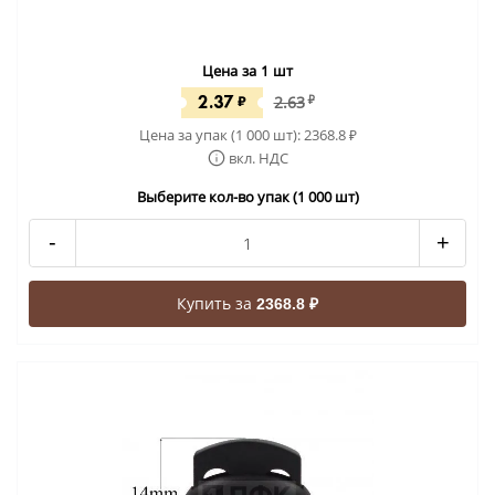
Цена за 1 шт
2.37
₽
2.63
₽
Цена за упак (1 000 шт):
2368.8
₽
вкл. НДС
Выберите кол-во упак (1 000 шт)
-
+
Купить за
2368.8 ₽