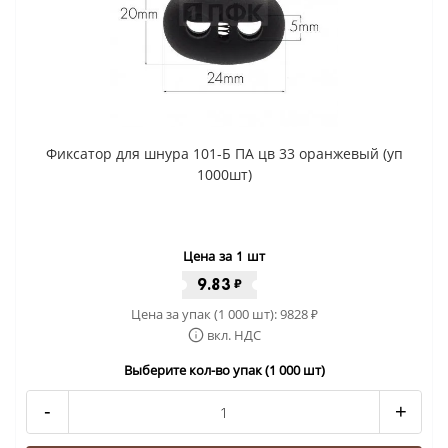
Фиксатор для шнура 101-Б ПА цв 33 оранжевый (уп
1000шт)
Цена за 1 шт
9.83
₽
Цена за упак (1 000 шт):
9828
₽
вкл. НДС
Выберите кол-во упак (1 000 шт)
-
+