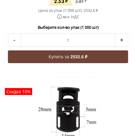
2.53
₽
2.81
₽
Цена за упак (1 000 шт):
2532.6
₽
вкл. НДС
Выберите кол-во упак (1 000 шт)
-
+
Купить за
2532.6 ₽
Скидка 10%