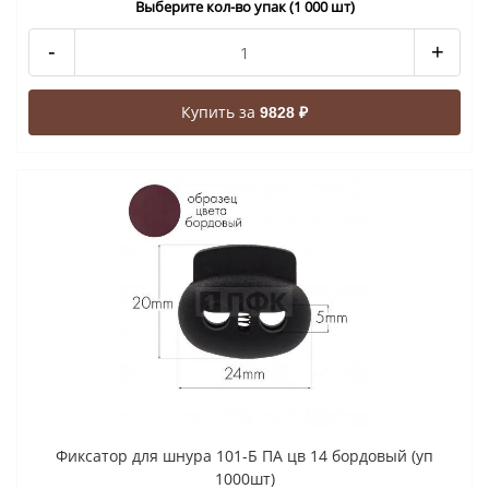
Выберите кол-во упак (1 000 шт)
-
+
Купить за
9828 ₽
Фиксатор для шнура 101-Б ПА цв 14 бордовый (уп
1000шт)