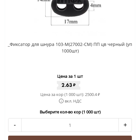
_Фиксатор для шнура 103-М(27002-СМ) ПП цв черный (уп
1000шт)
Цена за 1 шт
2.63
₽
Цена за кор (1 000 шт):
2500.4
₽
вкл. НДС
Выберите кол-во кор (1 000 шт)
-
+