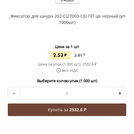
_Фиксатор для шнура 202-С(27003-СБ) ПП цв черный (уп
1000шт)
Цена за 1 шт
2.53
₽
2.81
₽
Цена за упак (1 000 шт):
2532.6
₽
вкл. НДС
Выберите кол-во упак (1 000 шт)
-
+
Купить за
2532.6 ₽