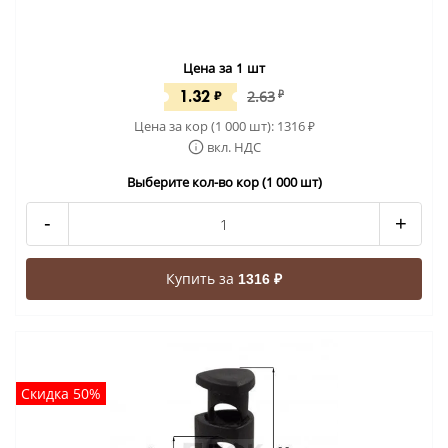
Цена за 1 шт
1.32
₽
2.63
₽
Цена за кор (1 000 шт):
1316
₽
вкл. НДС
Выберите кол-во кор (1 000 шт)
-
+
Купить за
1316 ₽
Скидка 50%