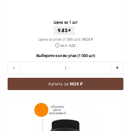
Цена за 1 шт
9.83
₽
Цена за упак (1 000 шт):
9828
₽
вкл. НДС
Выберите кол-во упак (1 000 шт)
-
+
Купить за
9828 ₽