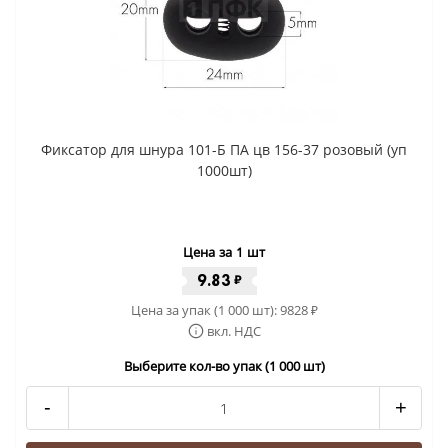
Фиксатор для шнура 101-Б ПА цв 156-37 розовый (уп
1000шт)
Цена за 1 шт
9.83
₽
Цена за упак (1 000 шт):
9828
₽
вкл. НДС
Выберите кол-во упак (1 000 шт)
-
+