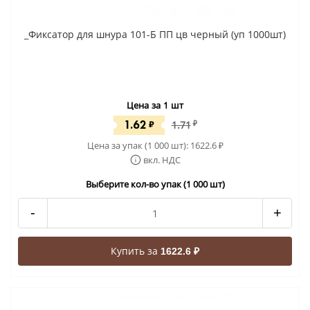
_Фиксатор для шнура 101-Б ПП цв черный (уп 1000шт)
Цена за 1 шт
1.62
₽
1.71
₽
Цена за упак (1 000 шт):
1622.6
₽
вкл. НДС
Выберите кол-во упак (1 000 шт)
-
+
Купить за
1622.6 ₽