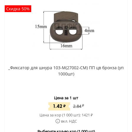
Скидка 50%
_Фиксатор для шнура 103-М(27002-СМ) ПП цв бронза (уп
1000шт)
Цена за 1 шт
1.42
₽
2.84
₽
Цена за кор (1 000 шт):
1421
₽
вкл. НДС
Выберите кол-во кор (1 000 шт)