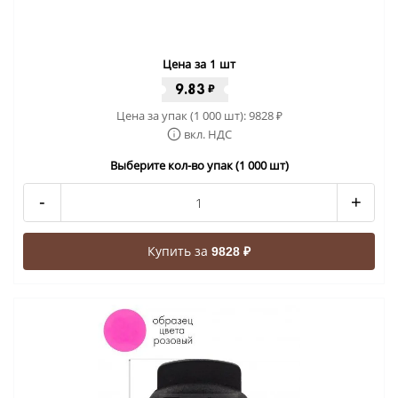
Цена за 1 шт
9.83
₽
Цена за упак (1 000 шт):
9828
₽
вкл. НДС
Выберите кол-во упак (1 000 шт)
-
+
Купить за
9828 ₽