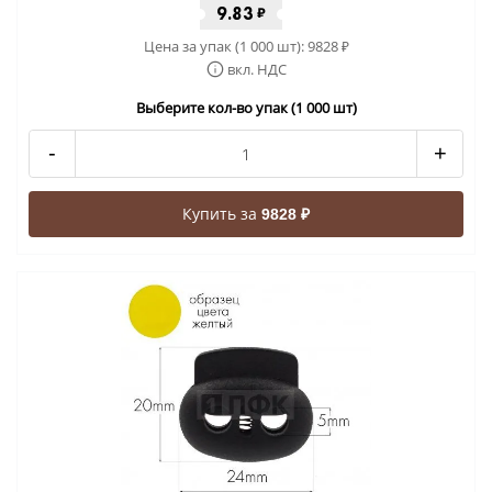
9.83
₽
Цена за упак (1 000 шт):
9828
₽
вкл. НДС
Выберите кол-во упак (1 000 шт)
-
+
Купить за
9828 ₽