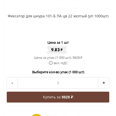
Фиксатор для шнура 101-Б ПА цв 22 желтый (уп 1000шт)
Цена за 1 шт
9.83
₽
Цена за упак (1 000 шт):
9828
₽
вкл. НДС
Выберите кол-во упак (1 000 шт)
-
+
Купить за
9828 ₽