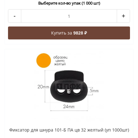
Выберите кол-во упак (1 000 шт)
-
+
Купить за
9828 ₽
Фиксатор для шнура 101-Б ПА цв 32 желтый (уп 1000шт)