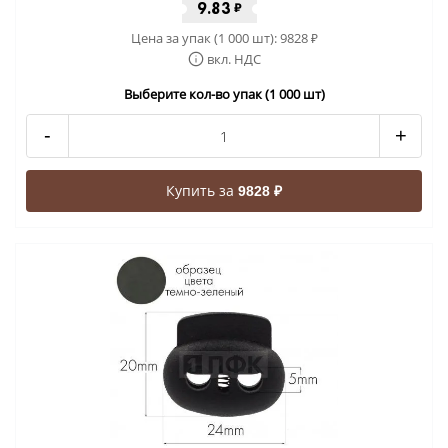
9.83
₽
Цена за упак (1 000 шт):
9828
₽
вкл. НДС
Выберите кол-во упак (1 000 шт)
-
+
Купить за
9828 ₽