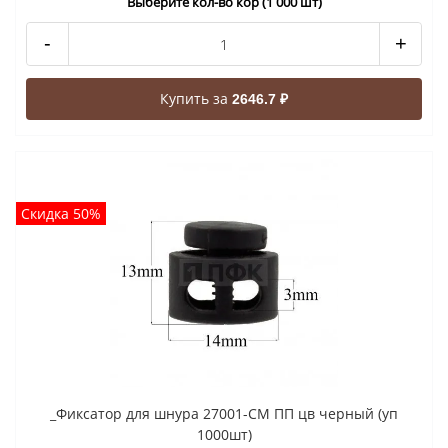
Выберите кол-во кор (1 000 шт)
-
+
Купить за
2646.7 ₽
Скидка 50%
_Фиксатор для шнура 27001-СМ ПП цв черный (уп
1000шт)