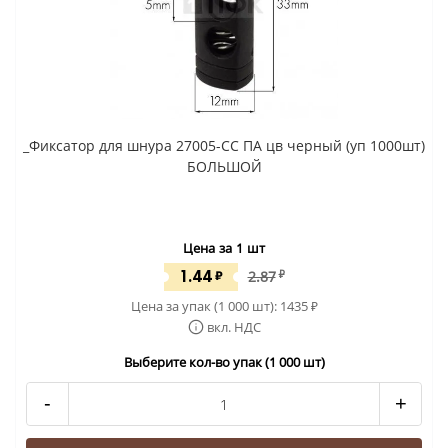
_Фиксатор для шнура 27005-СС ПА цв черный (уп 1000шт)
БОЛЬШОЙ
Цена за 1 шт
1.44
₽
2.87
₽
Цена за упак (1 000 шт):
1435
₽
вкл. НДС
Выберите кол-во упак (1 000 шт)
-
+