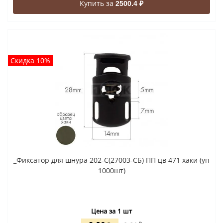
Купить за
2500.4 ₽
Скидка 10%
_Фиксатор для шнура 202-С(27003-СБ) ПП цв 471 хаки (уп
1000шт)
Цена за 1 шт