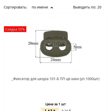
Сортировать:
по имени
Выводить по:
20
Скидка 50%
_Фиксатор для шнура 101-Б ПП цв хаки (уп 1000шт)
Цена за 1 шт
₽
₽