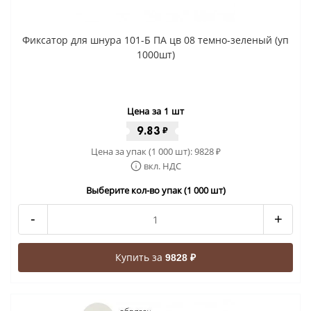
Фиксатор для шнура 101-Б ПА цв 08 темно-зеленый (уп
1000шт)
Цена за 1 шт
9.83
₽
Цена за упак (1 000 шт):
9828
₽
вкл. НДС
Выберите кол-во упак (1 000 шт)
-
+
Купить за
9828 ₽