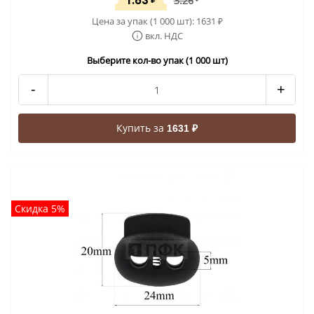
1.63
3.26
Цена за упак (1 000 шт):
1631
₽
вкл. НДС
Выберите кол-во упак (1 000 шт)
-
+
Купить за
1631 ₽
Скидка 5%