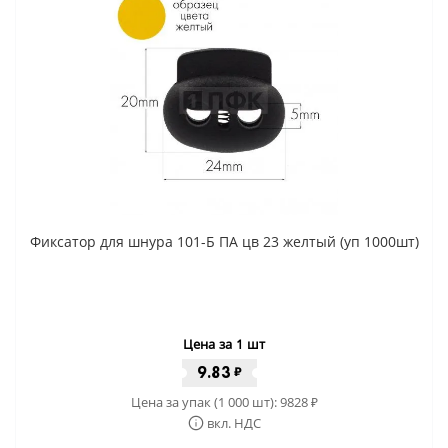
Фиксатор для шнура 101-Б ПА цв 23 желтый (уп 1000шт)
Цена за 1 шт
9.83
₽
Цена за упак (1 000 шт):
9828
₽
вкл. НДС