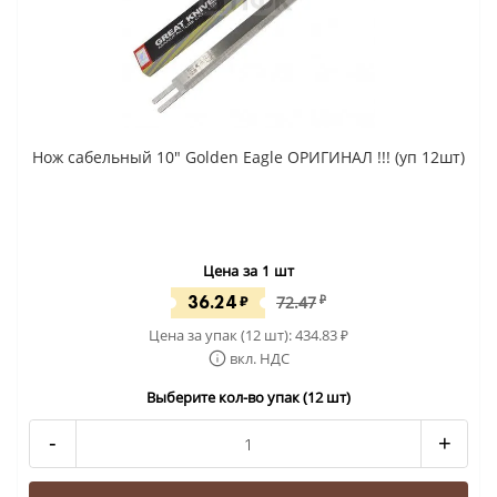
Нож сабельный 10" Golden Eagle ОРИГИНАЛ !!! (уп 12шт)
Цена за 1 шт
36.24
₽
72.47
₽
Цена за упак (12 шт):
434.83
₽
вкл. НДС
Выберите кол-во упак (12 шт)
-
+