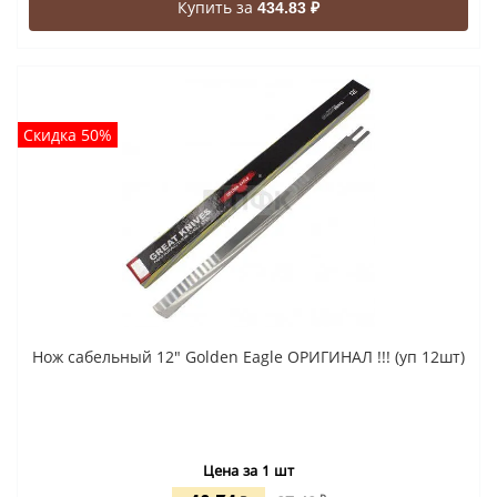
Купить за
434.83 ₽
Скидка 50%
Нож сабельный 12" Golden Eagle ОРИГИНАЛ !!! (уп 12шт)
Цена за 1 шт