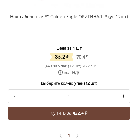
Нож сабельный 8" Golden Eagle ОРИГИНАЛ !!! (уп 12шт)
Цена за 1 шт
35.2
₽
70.4
₽
Цена за упак (12 шт):
422.4
₽
вкл. НДС
Выберите кол-во упак (12 шт)
-
+
Купить за
422.4 ₽
1