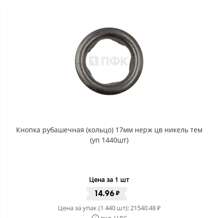
Кнопка рубашечная (кольцо) 17мм нерж цв никель тем
(уп 1440шт)
Цена за 1 шт
14.96
₽
Цена за упак (1 440 шт):
21540.48
₽