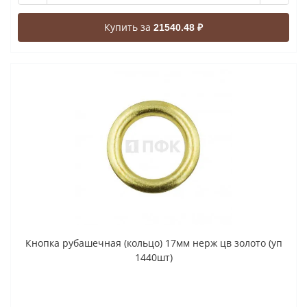
Купить за
21540.48 ₽
Кнопка рубашечная (кольцо) 17мм нерж цв золото (уп
1440шт)