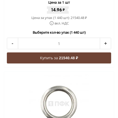
Цена за 1 шт
14.96
₽
Цена за упак (1 440 шт):
21540.48
₽
вкл. НДС
Выберите кол-во упак (1 440 шт)
-
+
Купить за
21540.48 ₽