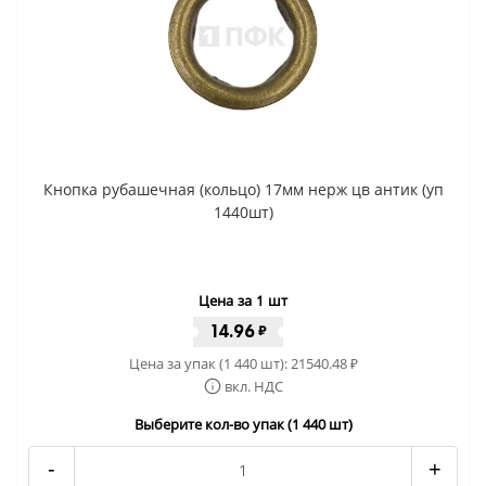
Кнопка рубашечная (кольцо) 17мм нерж цв антик (уп
1440шт)
Цена за 1 шт
14.96
₽
Цена за упак (1 440 шт):
21540.48
₽
вкл. НДС
Выберите кол-во упак (1 440 шт)
-
+