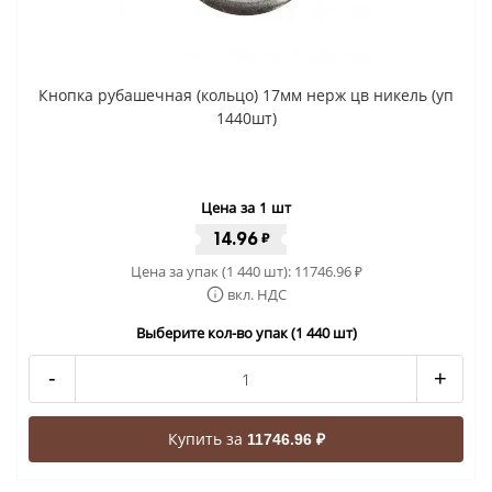
Кнопка рубашечная (кольцо) 17мм нерж цв никель (уп
1440шт)
Цена за 1 шт
14.96
₽
Цена за упак (1 440 шт):
11746.96
₽
вкл. НДС
Выберите кол-во упак (1 440 шт)
-
+
Купить за
11746.96 ₽