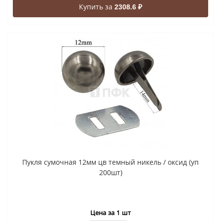
Купить за
2308.6 ₽
Пукля сумочная 12мм цв темный никель / оксид (уп
200шт)
Цена за 1 шт