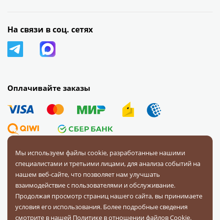
На связи в соц. сетях
Оплачивайте заказы
Мы используем файлы cookie, разработанные нашими
специалистами и третьими лицами, для анализа событий на
© 2008 — 2026 Первая Фурнитурная Компания.
Все права
нашем веб-сайте, что позволяет нам улучшать
защищены.
взаимодействие с пользователями и обслуживание.
Продолжая просмотр страниц нашего сайта, вы принимаете
Политика конфиденциальности
условия его использования. Более подробные сведения
Соглашение на обработку персональных данных
смотрите в нашей
Политике в отношении файлов Cookie
.