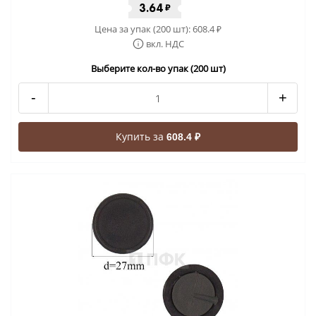
3.64
₽
Цена за упак (200 шт):
608.4
₽
вкл. НДС
Выберите кол-во упак (200 шт)
-
+
Купить за
608.4 ₽