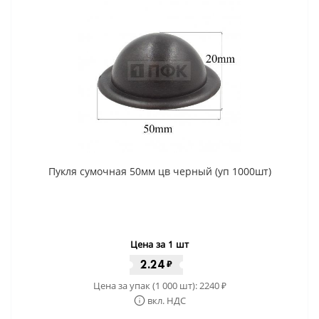
Пукля сумочная 50мм цв черный (уп 1000шт)
Цена за 1 шт
2.24
₽
Цена за упак (1 000 шт):
2240
₽
вкл. НДС