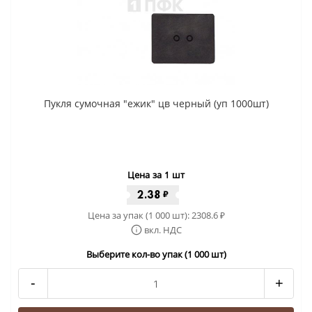
Пукля сумочная "ежик" цв черный (уп 1000шт)
Цена за 1 шт
2.38
₽
Цена за упак (1 000 шт):
2308.6
₽
вкл. НДС
Выберите кол-во упак (1 000 шт)
-
+