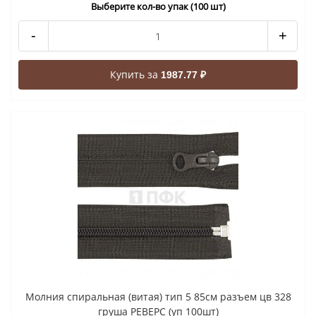
Выберите кол-во упак (100 шт)
-
+
Купить за
1987.77 ₽
Молния спиральная (витая) тип 5 85см разъем цв 328
груша РЕВЕРС (уп 100шт)