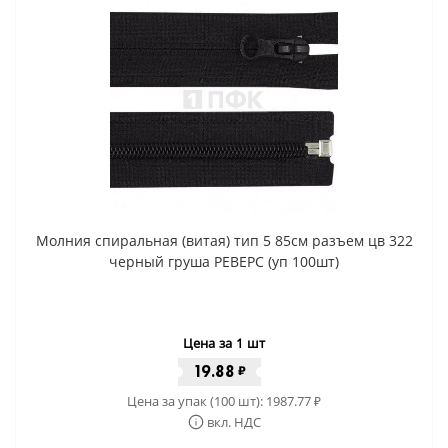
Молния спиральная (витая) тип 5 85см разъем цв 322
черный груша РЕВЕРС (уп 100шт)
Цена за 1 шт
19.88
₽
Цена за упак (100 шт):
1987.77
₽
вкл. НДС