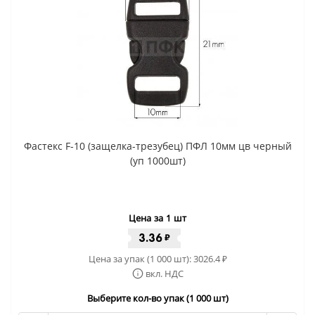
Фастекс F-10 (защелка-трезубец) ПФЛ 10мм цв черный
(уп 1000шт)
Цена за 1 шт
3.36
₽
Цена за упак (1 000 шт):
3026.4
₽
вкл. НДС
Выберите кол-во упак (1 000 шт)