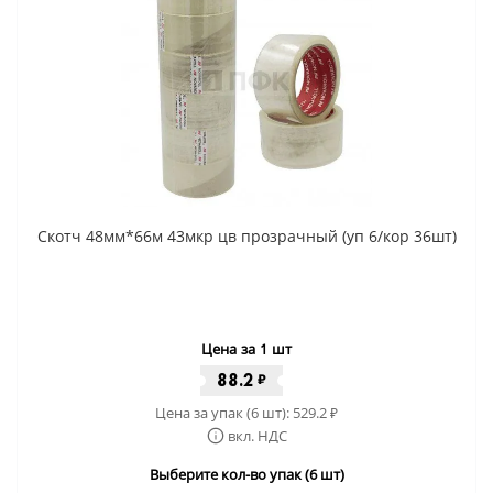
Скотч 48мм*66м 43мкр цв прозрачный (уп 6/кор 36шт)
Цена за 1 шт
88.2
₽
Цена за упак (6 шт):
529.2
₽
вкл. НДС
Выберите кол-во упак (6 шт)