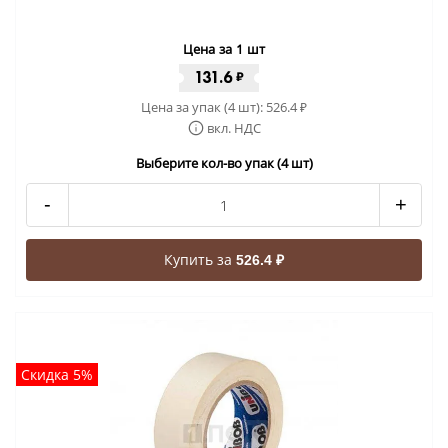
Цена за 1 шт
131.6
₽
Цена за упак (4 шт):
526.4
₽
вкл. НДС
Выберите кол-во упак (4 шт)
-
+
Купить за
526.4 ₽
Скидка 5%