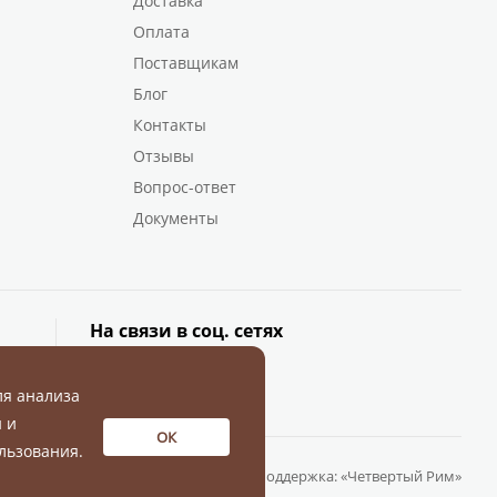
Доставка
Оплата
Поставщикам
Блог
Контакты
Отзывы
Вопрос-ответ
Документы
На связи в соц. сетях
ля анализа
 и
ОК
льзования.
Разработка и поддержка:
«Четвертый Рим»