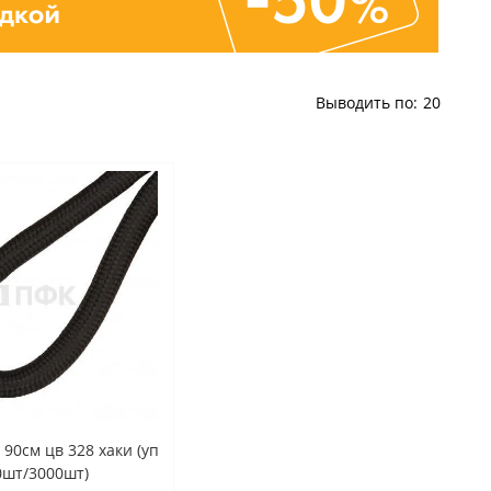
Выводить по:
20
90см цв 328 хаки (уп
0шт/3000шт)