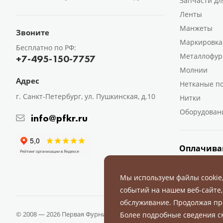
Запчасти дл
Ленты
Манжеты
Звоните
Маркировка
Бесплатно по РФ:
Металлофур
+7-495-150-7757
Молнии
Адрес
Нетканые п
г. Санкт-Петербург, ул. Пушкинская, д.10
Нитки
Оборудован
info@pfkr.ru
Оплачива
Мы используем файлы cookie
событий на нашем веб-сайте,
обслуживание. Продолжая пр
© 2008 — 2026 Первая Фурнитурная Компания.
Все права защище
Более подробные сведения 