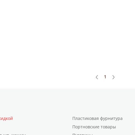
1
кидкой
Пластиковая фурнитура
Портновские товары