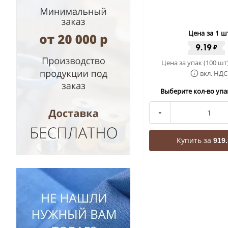
Цена за 1 ш
9.19
₽
Цена за упак (100 шт
вкл. НДС
Выберите кол-во упак
-
Купить за
919.