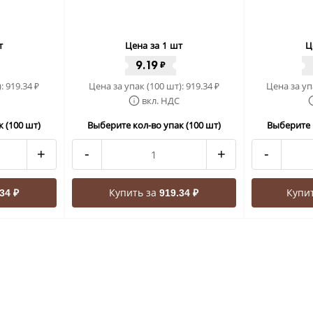
т
Цена за 1 шт
Ц
9.19
₽
):
919.34
Цена за упак (100 шт):
919.34
Цена за уп
₽
₽
вкл. НДС
 (100 шт)
Выберите кол-во упак (100 шт)
Выберите 
+
-
+
-
Купить за
Купи
34 ₽
919.34 ₽