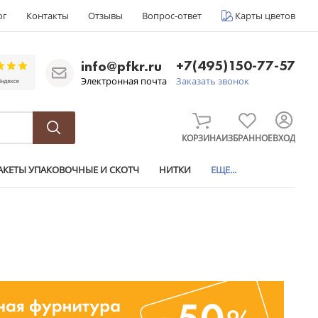
ог
Контакты
Отзывы
Вопрос-ответ
Карты цветов
+7(495)150-77-57
info@pfkr.ru
Электронная почта
Заказать звонок
КОРЗИНА
ИЗБРАННОЕ
ВХОД
АКЕТЫ УПАКОВОЧНЫЕ И СКОТЧ
НИТКИ
ЕЩЕ...