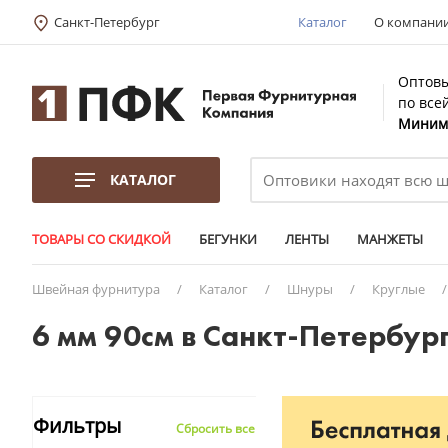
Санкт-Петербург
Каталог
О компани
Оптовы
по все
Минима
КАТАЛОГ
ТОВАРЫ СО СКИДКОЙ
БЕГУНКИ
ЛЕНТЫ
МАНЖЕТЫ
Швейная фурнитура
/
Каталог
/
Шнуры
/
Круглые
6 мм 90см в Санкт-Петербур
Фильтры
Сбросить все