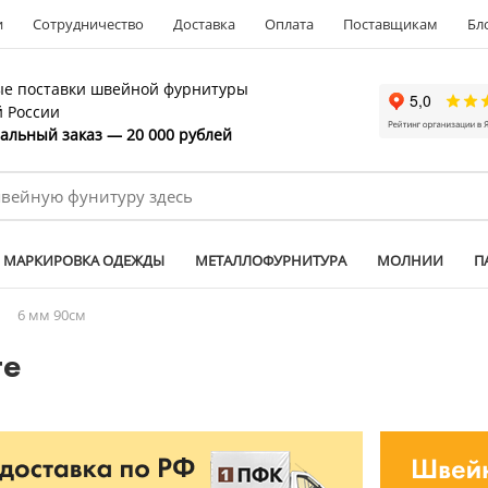
и
Сотрудничество
Доставка
Оплата
Поставщикам
Бл
е поставки швейной фурнитуры
й России
льный заказ — 20 000 рублей
МАРКИРОВКА ОДЕЖДЫ
МЕТАЛЛОФУРНИТУРА
МОЛНИИ
П
/
6 мм 90см
ге