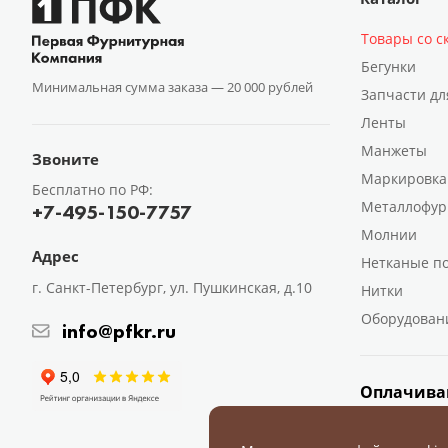
Товары со с
Бегунки
Минимальная сумма заказа —
20 000 рублей
Запчасти дл
Ленты
Манжеты
Звоните
Маркировка
Бесплатно по РФ:
Металлофур
+7-495-150-7757
Молнии
Адрес
Нетканые п
г. Санкт-Петербург, ул. Пушкинская, д.10
Нитки
Оборудован
info@pfkr.ru
Оплачива