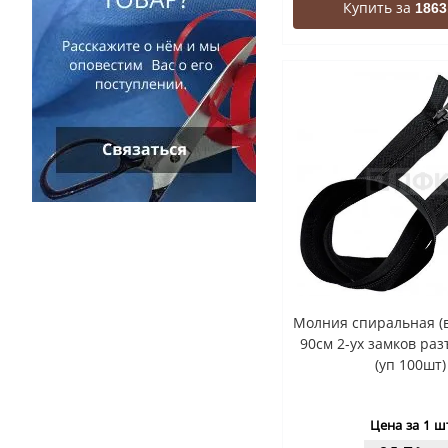
Купить за
1863
Молния спиральная (в
90см 2-ух замков раз
(уп 100шт)
Цена за 1 ш