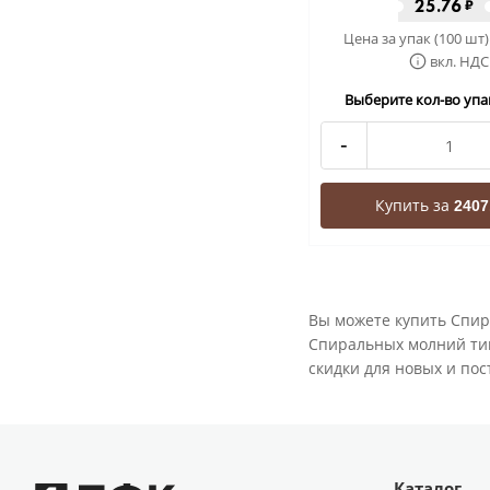
25.76
₽
Цена за упак (100 шт)
вкл. НДС
Выберите кол-во упак
-
Купить за
2407
Вы можете купить Спир
Спиральных молний тип 
скидки для новых и пос
Каталог