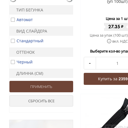
(уп 100шт)
ТИП БЕГУНКА
Цена за 1 ш
Автомат
27.35
₽
ВИД СЛАЙДЕРА
Цена за упак (100 шт)
Стандартный
вкл. НДС
Выберите кол-во упак
ОТТЕНОК
Черный
-
ДЛИННА (СМ)
Купить за
2359