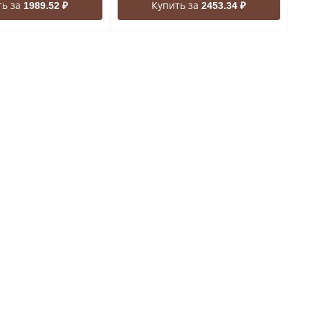
ть за
Купить за
1989.52 ₽
2453.34 ₽