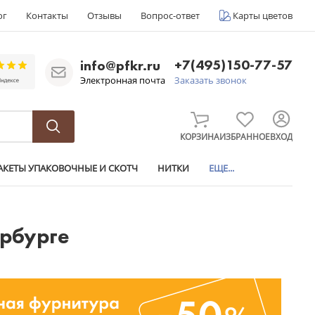
ог
Контакты
Отзывы
Вопрос-ответ
Карты цветов
+7(495)150-77-57
info@pfkr.ru
Электронная почта
Заказать звонок
КОРЗИНА
ИЗБРАННОЕ
ВХОД
АКЕТЫ УПАКОВОЧНЫЕ И СКОТЧ
НИТКИ
ЕЩЕ...
ербурге