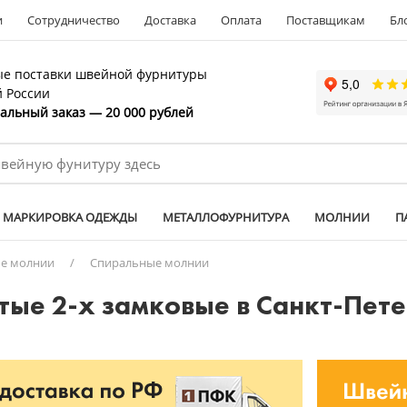
и
Сотрудничество
Доставка
Оплата
Поставщикам
Бл
е поставки швейной фурнитуры
й России
льный заказ — 20 000 рублей
МАРКИРОВКА ОДЕЖДЫ
МЕТАЛЛОФУРНИТУРА
МОЛНИИ
П
е молнии
/
Спиральные молнии
тые 2-х замковые в Санкт-Пет