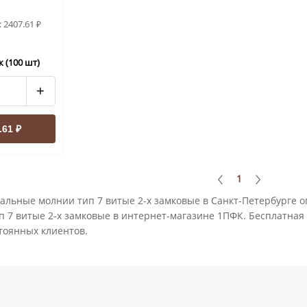
:
2407.61
₽
 (100 шт)
+
.61 ₽
1
альные молнии тип 7 витые 2-х замковые в Санкт-Петербурге 
7 витые 2-х замковые в интернет-магазине 1ПФК. Бесплатная д
тоянных клиентов.