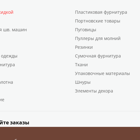
кидкой
Пластиковая фурнитура
Портновские товары
я шв. машин
Пуговицы
Пуллеры для молний
Резинки
 одежды
Сумочная фурнитура
нитура
Ткани
Упаковочные материалы
олотна
Шнуры
Элементы декора
ие
йте заказы