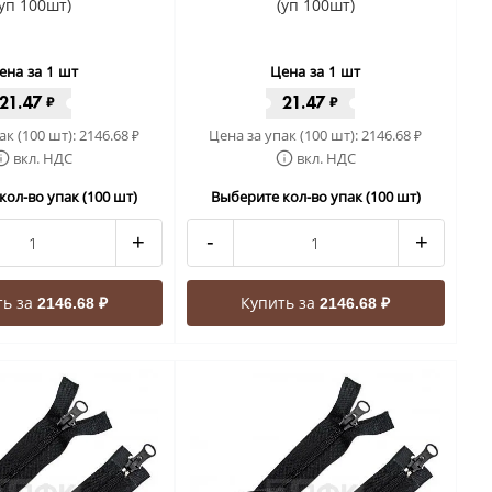
(уп 100шт)
(уп 100шт)
ена за 1 шт
Цена за 1 шт
21.47
21.47
₽
₽
ак (100 шт):
2146.68
Цена за упак (100 шт):
2146.68
₽
₽
вкл. НДС
вкл. НДС
кол-во упак (100 шт)
Выберите кол-во упак (100 шт)
+
-
+
ть за
Купить за
2146.68 ₽
2146.68 ₽