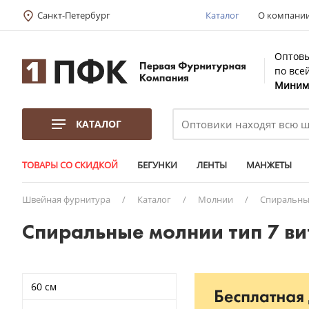
Санкт-Петербург
Каталог
О компани
Оптовы
по все
Минима
КАТАЛОГ
ТОВАРЫ СО СКИДКОЙ
БЕГУНКИ
ЛЕНТЫ
МАНЖЕТЫ
Швейная фурнитура
/
Каталог
/
Молнии
/
Спиральны
Спиральные молнии тип 7 ви
60 см