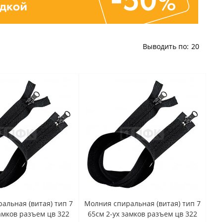
Выводить по:
20
альная (витая) тип 7
Молния спиральная (витая) тип 7
замков разъем цв 322
65см 2-ух замков разъем цв 322