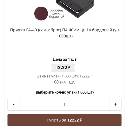
Пряжка FA-40 (самосброс) ПА 40мм цв 14 бордовый (уп
1000шт)
Цена за 1 шт
12.22
₽
Цена за упак (1 000 шт):
12222
₽
вкл. НДС
Выберите кол-во упак (1 000 шт)
-
+
Купить за
12222 ₽