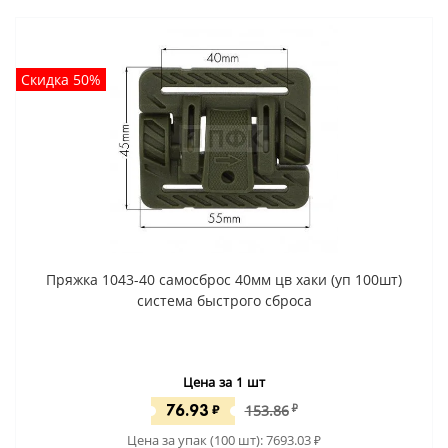
Скидка 50%
Пряжка 1043-40 самосброс 40мм цв хаки (уп 100шт)
система быстрого сброса
Цена за 1 шт
76.93
₽
153.86
₽
Цена за упак (100 шт):
7693.03
₽