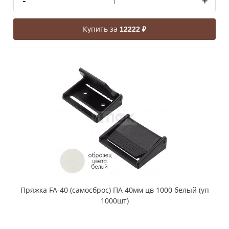
-
+
Купить за
12222 ₽
Пряжка FA-40 (самосброс) ПА 40мм цв 1000 белый (уп
1000шт)