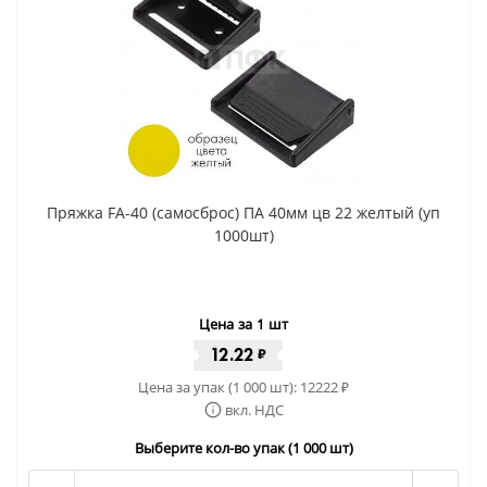
Пряжка FA-40 (самосброс) ПА 40мм цв 22 желтый (уп
1000шт)
Цена за 1 шт
12.22
₽
Цена за упак (1 000 шт):
12222
₽
вкл. НДС
Выберите кол-во упак (1 000 шт)