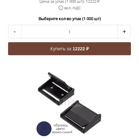
Цена за упак (1 000 шт):
12222
₽
вкл. НДС
Выберите кол-во упак (1 000 шт)
-
+
Купить за
12222 ₽