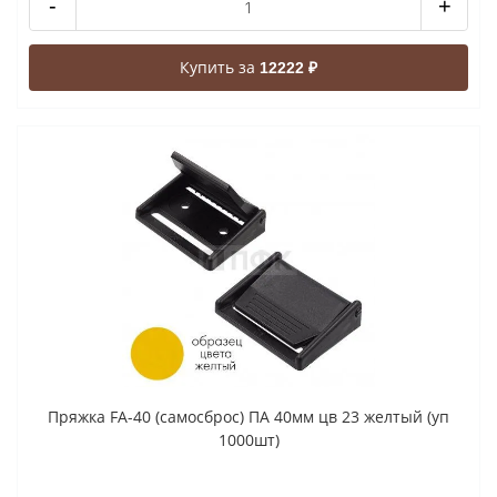
-
+
Купить за
12222 ₽
Пряжка FA-40 (самосброс) ПА 40мм цв 23 желтый (уп
1000шт)