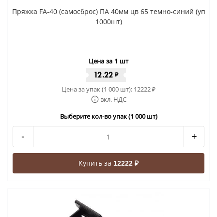
Пряжка FA-40 (самосброс) ПА 40мм цв 65 темно-синий (уп
1000шт)
Цена за 1 шт
12.22
₽
Цена за упак (1 000 шт):
12222
₽
вкл. НДС
Выберите кол-во упак (1 000 шт)
-
+
Купить за
12222 ₽