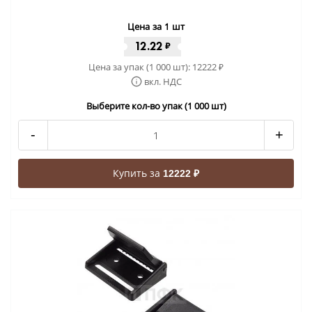
Цена за 1 шт
12.22
₽
Цена за упак (1 000 шт):
12222
₽
вкл. НДС
Выберите кол-во упак (1 000 шт)
-
+
Купить за
12222 ₽