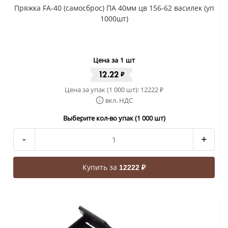
Пряжка FA-40 (самосброс) ПА 40мм цв 156-62 василек (уп
1000шт)
Цена за 1 шт
12.22
₽
Цена за упак (1 000 шт):
12222
₽
вкл. НДС
Выберите кол-во упак (1 000 шт)
-
+
Купить за
12222 ₽