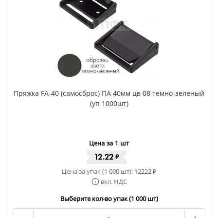
Пряжка FA-40 (самосброс) ПА 40мм цв 08 темно-зеленый
(уп 1000шт)
Цена за 1 шт
12.22
₽
Цена за упак (1 000 шт):
12222
₽
вкл. НДС
Выберите кол-во упак (1 000 шт)