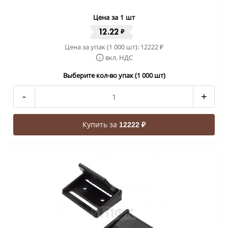
Цена за 1 шт
12.22
₽
Цена за упак (1 000 шт):
12222
₽
вкл. НДС
Выберите кол-во упак (1 000 шт)
-
+
Купить за
12222 ₽