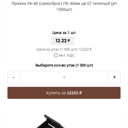
Пряжка FA-40 (самосброс) ПА 40мм цв 07 зеленый (уп
1000шт)
Цена за 1 шт
12.22
₽
Цена за упак (1 000 шт):
12222
₽
вкл. НДС
Выберите кол-во упак (1 000 шт)
-
+
Купить за
12222 ₽