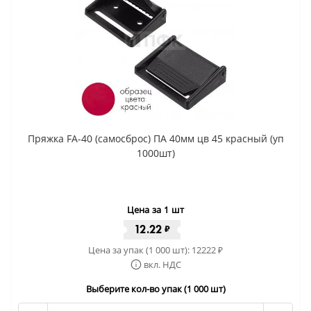
Пряжка FA-40 (самосброс) ПА 40мм цв 45 красный (уп
1000шт)
Цена за 1 шт
12.22
₽
Цена за упак (1 000 шт):
12222
₽
вкл. НДС
Выберите кол-во упак (1 000 шт)