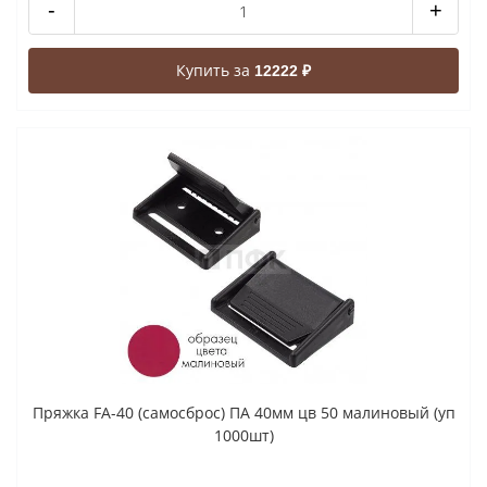
-
+
Купить за
12222 ₽
Пряжка FA-40 (самосброс) ПА 40мм цв 50 малиновый (уп
1000шт)