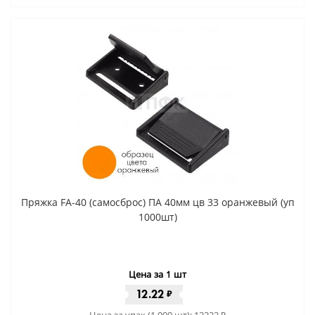
Пряжка FA-40 (самосброс) ПА 40мм цв 33 оранжевый (уп
1000шт)
Цена за 1 шт
12.22
₽