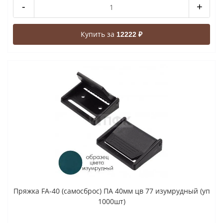
-
+
Купить за
12222 ₽
Пряжка FA-40 (самосброс) ПА 40мм цв 77 изумрудный (уп
1000шт)