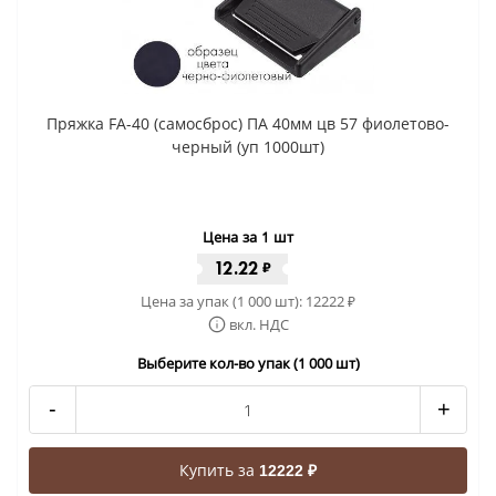
Пряжка FA-40 (самосброс) ПА 40мм цв 57 фиолетово-
черный (уп 1000шт)
Цена за 1 шт
12.22
₽
Цена за упак (1 000 шт):
12222
₽
вкл. НДС
Выберите кол-во упак (1 000 шт)
-
+
Купить за
12222 ₽