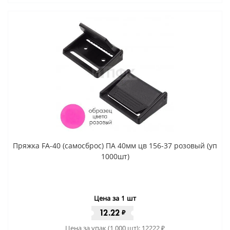
Пряжка FA-40 (самосброс) ПА 40мм цв 156-37 розовый (уп
1000шт)
Цена за 1 шт
12.22
₽
Цена за упак (1 000 шт):
12222
₽