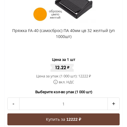
Пряжка FA-40 (самосброс) ПА 40мм цв 32 желтый (уп
1000шт)
Цена за 1 шт
12.22
₽
Цена за упак (1 000 шт):
12222
₽
вкл. НДС
Выберите кол-во упак (1 000 шт)
-
+
Купить за
12222 ₽