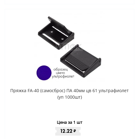
Пряжка FA-40 (самосброс) ПА 40мм цв 61 ультрафиолет
(уп 1000шт)
Цена за 1 шт
12.22
₽