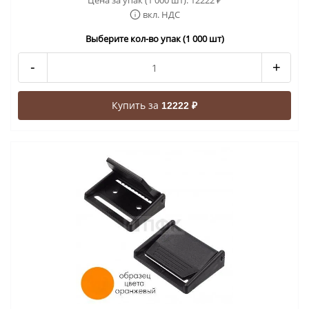
Цена за упак (1 000 шт):
12222
₽
вкл. НДС
Выберите кол-во упак (1 000 шт)
-
+
Купить за
12222 ₽