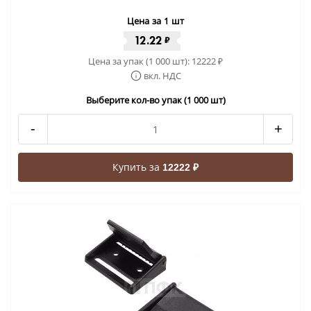
Цена за 1 шт
12.22
₽
Цена за упак (1 000 шт):
12222
₽
вкл. НДС
Выберите кол-во упак (1 000 шт)
-
+
Купить за
12222 ₽