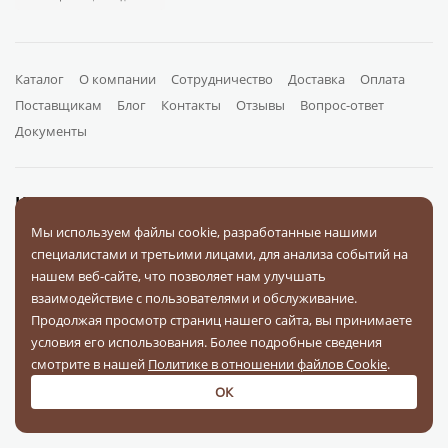
Каталог
О компании
Сотрудничество
Доставка
Оплата
Поставщикам
Блог
Контакты
Отзывы
Вопрос-ответ
Документы
На связи в соц. сетях
Мы используем файлы cookie, разработанные нашими
специалистами и третьими лицами, для анализа событий на
нашем веб-сайте, что позволяет нам улучшать
взаимодействие с пользователями и обслуживание.
Продолжая просмотр страниц нашего сайта, вы принимаете
Оплачивайте заказы
условия его использования. Более подробные сведения
смотрите в нашей
Политике в отношении файлов Cookie
.
ОК