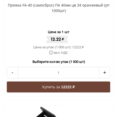
Пряжка FA-40 (самосброс) ПА 40мм цв 34 оранжевый (уп
1000шт)
Цена за 1 шт
12.22
₽
Цена за упак (1 000 шт):
12222
₽
вкл. НДС
Выберите кол-во упак (1 000 шт)
-
+
Купить за
12222 ₽