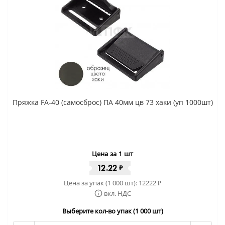
Пряжка FA-40 (самосброс) ПА 40мм цв 73 хаки (уп 1000шт)
Цена за 1 шт
12.22
₽
Цена за упак (1 000 шт):
12222
₽
вкл. НДС
Выберите кол-во упак (1 000 шт)