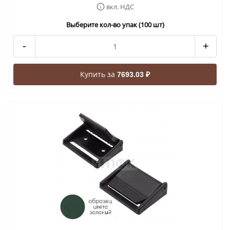
вкл. НДС
Выберите кол-во упак (100 шт)
-
+
Купить за
7693.03 ₽