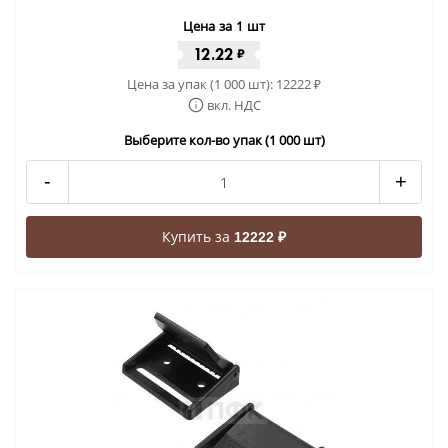
Цена за 1 шт
12.22
₽
Цена за упак (1 000 шт):
12222
₽
вкл. НДС
Выберите кол-во упак (1 000 шт)
-
+
Купить за
12222 ₽