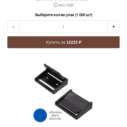
вкл. НДС
Выберите кол-во упак (1 000 шт)
-
+
Купить за
12222 ₽