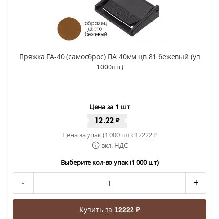
Пряжка FA-40 (самосброс) ПА 40мм цв 81 бежевый (уп
1000шт)
Цена за 1 шт
12.22
₽
Цена за упак (1 000 шт):
12222
₽
вкл. НДС
Выберите кол-во упак (1 000 шт)
-
+
Купить за
12222 ₽