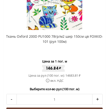
Ткань Oxford 200D PU1000 78гр/м2 шир 150см цв FOXKID-
101 (рул 100м)
Цена за 1 пог. м
146.84
₽
Цена за рул (100 пог. м):
14683.81
₽
вкл. НДС
Выберите кол-во рул (100 пог. м)
-
+