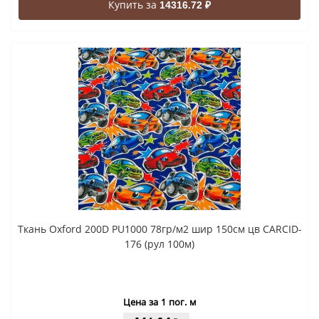
Купить за
14316.72 ₽
Ткань Oxford 200D PU1000 78гр/м2 шир 150см цв CARCID-
176 (рул 100м)
Цена за 1 пог. м