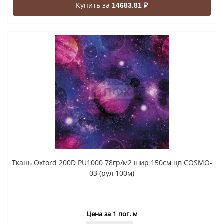
Купить за
14683.81 ₽
Ткань Oxford 200D PU1000 78гр/м2 шир 150см цв COSMO-
03 (рул 100м)
Цена за 1 пог. м