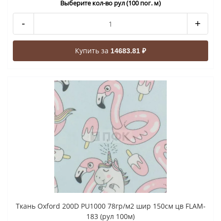
Выберите кол-во рул (100 пог. м)
-
+
Купить за
14683.81 ₽
Ткань Oxford 200D PU1000 78гр/м2 шир 150см цв FLAM-
183 (рул 100м)