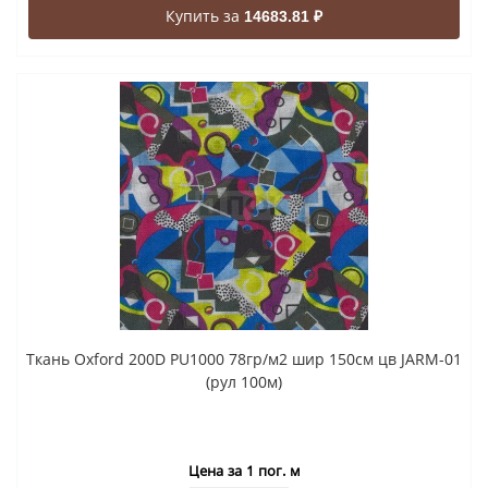
Купить за
14683.81 ₽
Ткань Oxford 200D PU1000 78гр/м2 шир 150см цв JARM-01
(рул 100м)
Цена за 1 пог. м