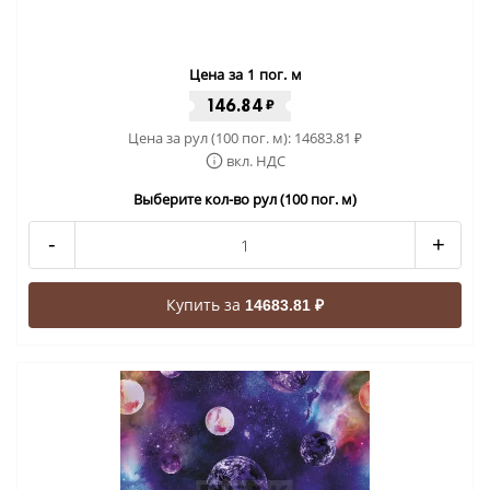
Цена за 1 пог. м
146.84
₽
Цена за рул (100 пог. м):
14683.81
₽
вкл. НДС
Выберите кол-во рул (100 пог. м)
-
+
Купить за
14683.81 ₽