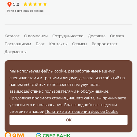
Каталог
О компании
Сотрудничество
Доставка
Оплата
Поставщикам
Блог
Контакты
Отзывы
Вопрос-ответ
Документы
Мы используем файлы cookie, разработанные нашими
На связи в соц. сетях
специалистами и третьими лицами, для анализа событий на
нашем веб-сайте, что позволяет нам улучшать
взаимодействие с пользователями и обслуживание.
Продолжая просмотр страниц нашего сайта, вы принимаете
условия его использования. Более подробные сведения
Оплачивайте заказы
смотрите в нашей
Политике в отношении файлов Cookie
.
ОК