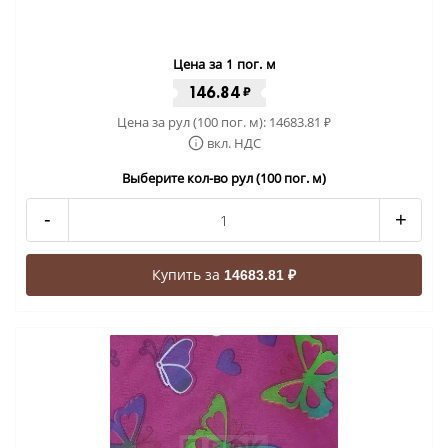
Цена за 1 пог. м
146.84
₽
Цена за рул (100 пог. м):
14683.81
₽
вкл. НДС
Выберите кол-во рул (100 пог. м)
-
+
Купить за
14683.81 ₽