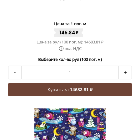
Цена за 1 пог. м
146.84
₽
Цена за рул (100 пог. м):
14683.81
₽
вкл. НДС
Выберите кол-во рул (100 пог. м)
-
+
Купить за
14683.81 ₽