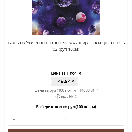
Ткань Oxford 200D PU1000 78гр/м2 шир 150см цв COSMO-
02 (рул 100м)
Цена за 1 пог. м
146.84
₽
Цена за рул (100 пог. м):
14683.81
₽
вкл. НДС
Выберите кол-во рул (100 пог. м)
-
+