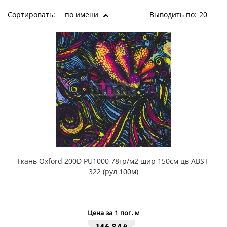
Сортировать:
по имени
Выводить по:
20
Ткань Oxford 200D PU1000 78гр/м2 шир 150см цв ABST-
322 (рул 100м)
Цена за 1 пог. м
₽