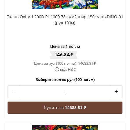
Ткань Oxford 200D PU1000 78гр/м2 шир 150см цв DINO-01
(рул 100м)
Цена за 1 пог. м
146.84
₽
Цена за рул (100 пог. м):
14683.81
₽
вкл. НДС
Выберите кол-во рул (100 пог. м)
-
+
Купить за
14683.81 ₽