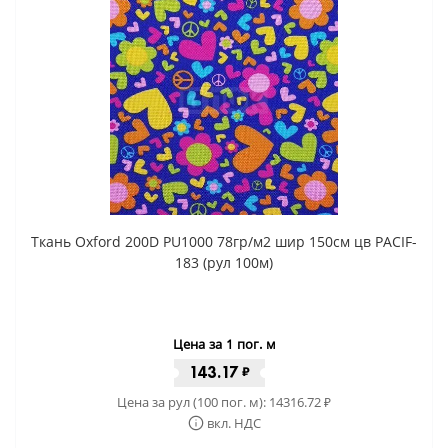
Ткань Oxford 200D PU1000 78гр/м2 шир 150см цв PACIF-
183 (рул 100м)
Цена за 1 пог. м
143.17
₽
Цена за рул (100 пог. м):
14316.72
₽
вкл. НДС