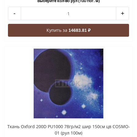
Выберите кол-во рул (100 пог. м)
-
+
Купить за
14683.81 ₽
Ткань Oxford 200D PU1000 78гр/м2 шир 150см цв COSMO-
01 (рул 100м)