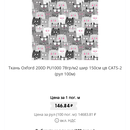
Ткань Oxford 200D PU1000 78гр/м2 шир 150см цв CATS-2
(рул 100м)
Цена за 1 пог. м
146.84
₽
Цена за рул (100 пог. м):
14683.81
₽
вкл. НДС