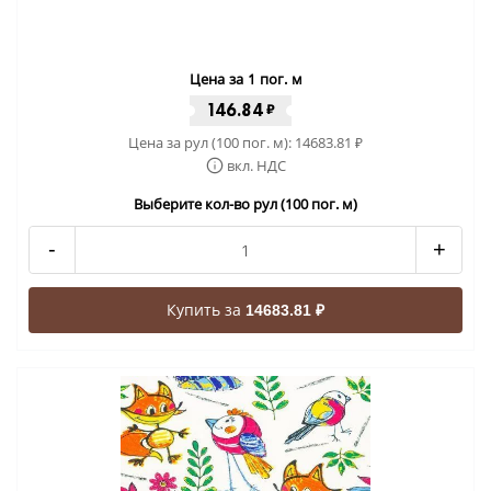
Цена за 1 пог. м
146.84
₽
Цена за рул (100 пог. м):
14683.81
₽
вкл. НДС
Выберите кол-во рул (100 пог. м)
-
+
Купить за
14683.81 ₽