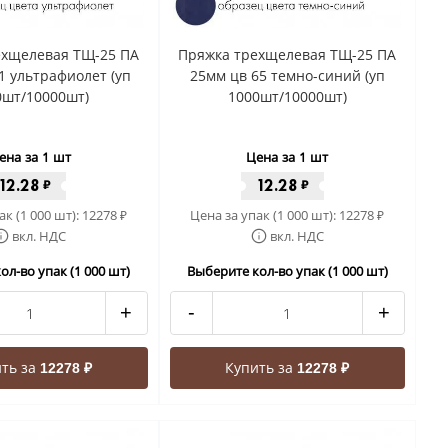
ехщелевая ТЩ-25 ПА
Пряжка трехщелевая ТЩ-25 ПА
1 ультрафиолет (уп
25мм цв 65 темно-синий (уп
0шт/10000шт)
1000шт/10000шт)
ена за 1 шт
Цена за 1 шт
12.28
12.28
₽
₽
ак (1 000 шт):
12278
Цена за упак (1 000 шт):
12278
₽
₽
вкл. НДС
вкл. НДС
ол-во упак (1 000 шт)
Выберите кол-во упак (1 000 шт)
+
-
+
ть за
Купить за
12278 ₽
12278 ₽