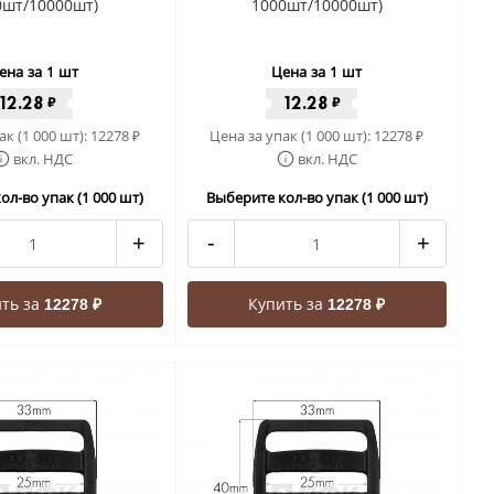
0шт/10000шт)
1000шт/10000шт)
ена за 1 шт
Цена за 1 шт
12.28
12.28
₽
₽
ак (1 000 шт):
12278
Цена за упак (1 000 шт):
12278
₽
₽
вкл. НДС
вкл. НДС
ол-во упак (1 000 шт)
Выберите кол-во упак (1 000 шт)
+
-
+
ть за
Купить за
12278 ₽
12278 ₽