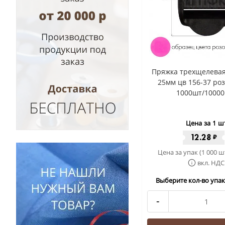
Пряжка трехщелевая
25мм цв 156-37 ро
1000шт/10000
Цена за 1 ш
12.28
₽
Цена за упак (1 000 ш
вкл. НДС
Выберите кол-во упак 
-