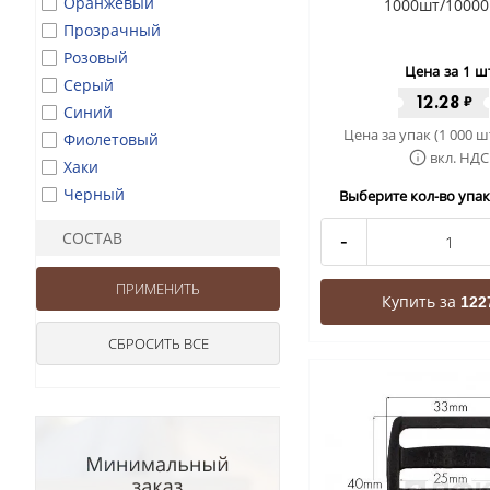
Оранжевый
1000шт/10000
Прозрачный
Розовый
Цена за 1 ш
Серый
12.28
₽
Синий
Цена за упак (1 000 ш
Фиолетовый
вкл. НДС
Хаки
Черный
Выберите кол-во упак 
СОСТАВ
-
Купить за
122