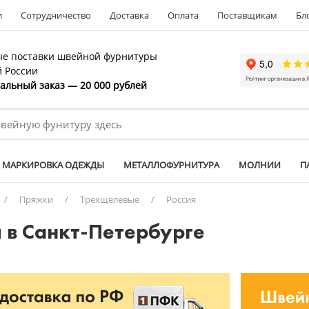
и
Сотрудничество
Доставка
Оплата
Поставщикам
Бл
е поставки швейной фурнитуры
й России
льный заказ — 20 000 рублей
МАРКИРОВКА ОДЕЖДЫ
МЕТАЛЛОФУРНИТУРА
МОЛНИИ
П
/
Пряжки
/
Трехщелевые
/
Россия
 в Санкт-Петербурге