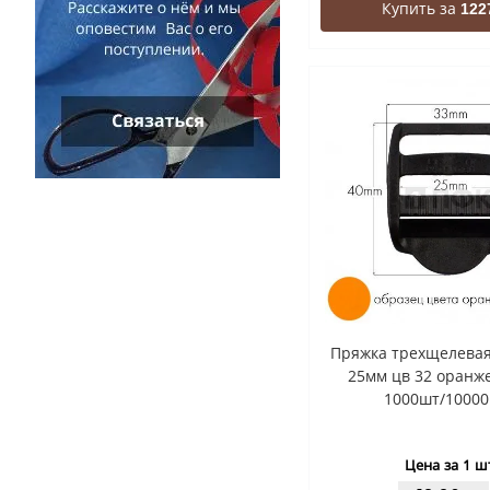
Купить за
122
Пряжка трехщелевая
25мм цв 32 оранж
1000шт/10000
Цена за 1 ш