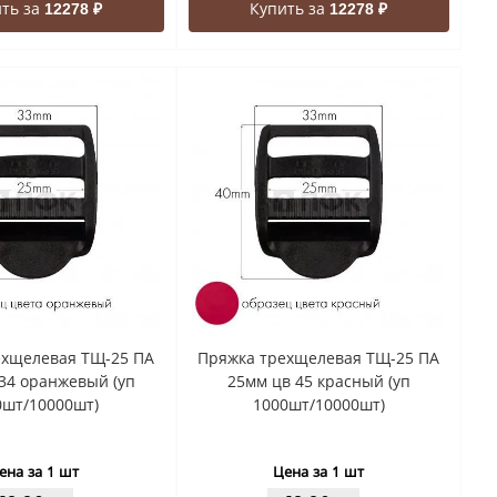
ть за
Купить за
12278 ₽
12278 ₽
ехщелевая ТЩ-25 ПА
Пряжка трехщелевая ТЩ-25 ПА
34 оранжевый (уп
25мм цв 45 красный (уп
0шт/10000шт)
1000шт/10000шт)
ена за 1 шт
Цена за 1 шт