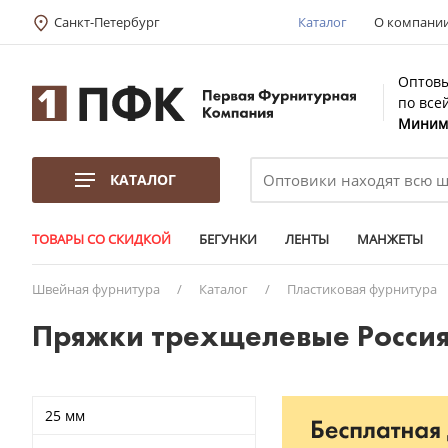
Санкт-Петербург
Каталог
О компани
Оптовы
по все
Минима
КАТАЛОГ
ТОВАРЫ СО СКИДКОЙ
БЕГУНКИ
ЛЕНТЫ
МАНЖЕТЫ
Швейная фурнитура
/
Каталог
/
Пластиковая фурнитура
Пряжки трехщелевые Россия
25 мм