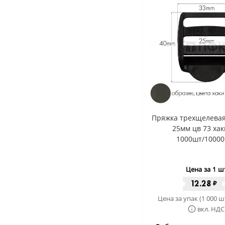
Пряжка трехщелевая
25мм цв 73 хак
1000шт/10000
Цена за 1 ш
12.28
₽
Цена за упак (1 000 ш
вкл. НДС