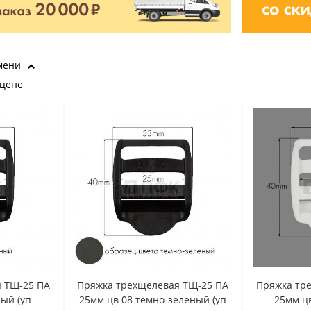
мени
 цене
 ТЩ-25 ПА
Пряжка трехщелевая ТЩ-25 ПА
Пряжка тр
ный (уп
25мм цв 08 темно-зеленый (уп
25мм цв