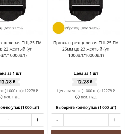
ехщелевая ТЩ-25 ПА
Пряжка трехщелевая ТЩ-25 ПА
в 22 желтый (уп
25мм цв 23 желтый (уп
0шт/10000шт)
1000шт/10000шт)
ена за 1 шт
Цена за 1 шт
12.28
12.28
₽
₽
ак (1 000 шт):
12278
Цена за упак (1 000 шт):
12278
₽
₽
вкл. НДС
вкл. НДС
ол-во упак (1 000 шт)
Выберите кол-во упак (1 000 шт)
+
-
+