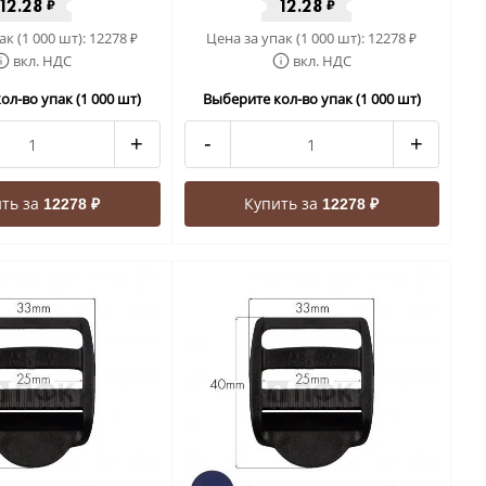
12.28
12.28
₽
₽
ак (1 000 шт):
12278
Цена за упак (1 000 шт):
12278
₽
₽
вкл. НДС
вкл. НДС
ол-во упак (1 000 шт)
Выберите кол-во упак (1 000 шт)
+
-
+
ть за
Купить за
12278 ₽
12278 ₽