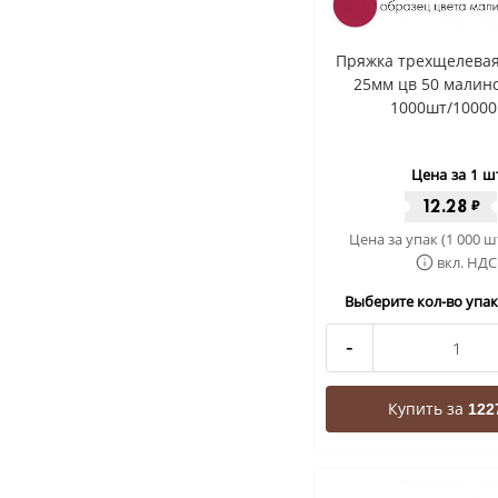
Пряжка трехщелевая
25мм цв 50 малин
1000шт/10000
Цена за 1 ш
12.28
₽
Цена за упак (1 000 ш
вкл. НДС
Выберите кол-во упак 
-
Купить за
122