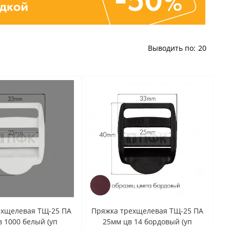
Выводить по:
20
ехщелевая ТЩ-25 ПА
Пряжка трехщелевая ТЩ-25 ПА
 1000 белый (уп
25мм цв 14 бордовый (уп