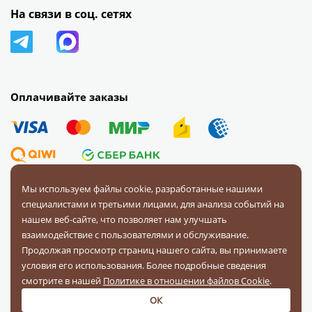
На связи в соц. сетях
Оплачивайте заказы
Мы используем файлы cookie, разработанные нашими
специалистами и третьими лицами, для анализа событий на
© 2008 — 2026 Первая Фурнитурная Компания.
Все права
нашем веб-сайте, что позволяет нам улучшать
защищены.
взаимодействие с пользователями и обслуживание.
Продолжая просмотр страниц нашего сайта, вы принимаете
Политика конфиденциальности
условия его использования. Более подробные сведения
Соглашение на обработку персональных данных
смотрите в нашей
Политике в отношении файлов Cookie
.
ОК
Разработка и поддержка: