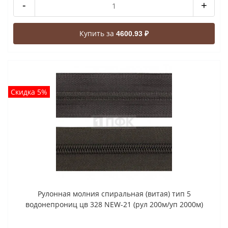
-
+
Купить за
4600.93 ₽
Скидка 5%
Рулонная молния спиральная (витая) тип 5
водонепрониц цв 328 NEW-21 (рул 200м/уп 2000м)