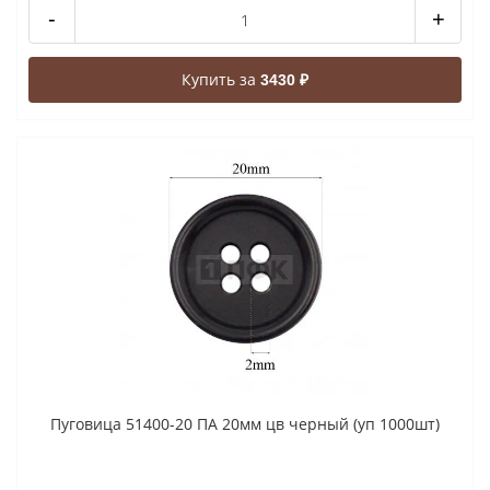
-
+
Купить за
3430 ₽
Пуговица 51400-20 ПА 20мм цв черный (уп 1000шт)