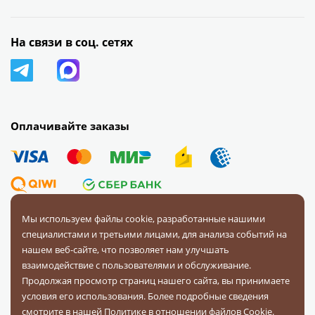
На связи в соц. сетях
Оплачивайте заказы
Мы используем файлы cookie, разработанные нашими
специалистами и третьими лицами, для анализа событий на
© 2008 — 2026 Первая Фурнитурная Компания.
Все права
нашем веб-сайте, что позволяет нам улучшать
защищены.
взаимодействие с пользователями и обслуживание.
Продолжая просмотр страниц нашего сайта, вы принимаете
Политика конфиденциальности
условия его использования. Более подробные сведения
Соглашение на обработку персональных данных
смотрите в нашей
Политике в отношении файлов Cookie
.