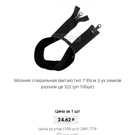
Молния спиральная (витая) тип 7 85см 2-ух замков
разъем цв 322 (уп 100шт)
Цена за 1 шт
24.62
₽
Цена за упак (100 шт):
2461.77
₽