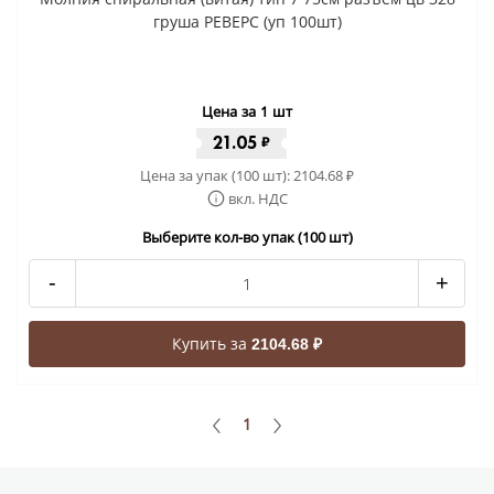
груша РЕВЕРС (уп 100шт)
Цена за 1 шт
21.05
₽
Цена за упак (100 шт):
2104.68
₽
вкл. НДС
Выберите кол-во упак (100 шт)
-
+
Купить за
2104.68 ₽
1