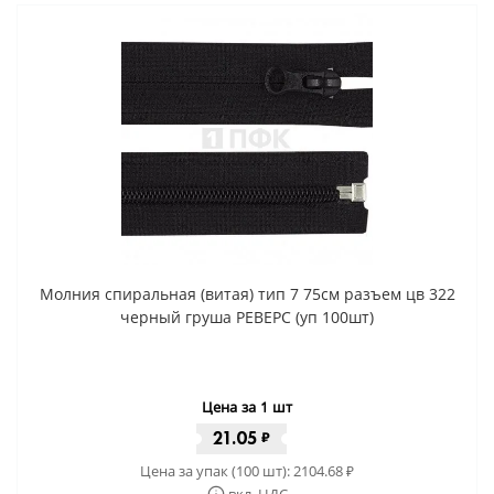
Молния спиральная (витая) тип 7 75см разъем цв 322
черный груша РЕВЕРС (уп 100шт)
Цена за 1 шт
21.05
₽
Цена за упак (100 шт):
2104.68
₽